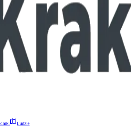
dniki
Ludzie