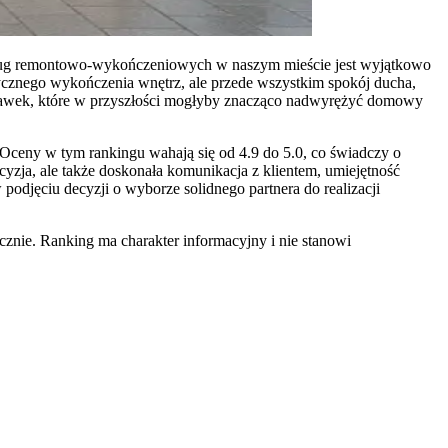
usług remontowo-wykończeniowych w naszym mieście jest wyjątkowo
ycznego wykończenia wnętrz, ale przede wszystkim spokój ducha,
oprawek, które w przyszłości mogłyby znacząco nadwyrężyć domowy
ceny w tym rankingu wahają się od 4.9 do 5.0, co świadczy o
yzja, ale także doskonała komunikacja z klientem, umiejętność
odjęciu decyzji o wyborze solidnego partnera do realizacji
znie. Ranking ma charakter informacyjny i nie stanowi