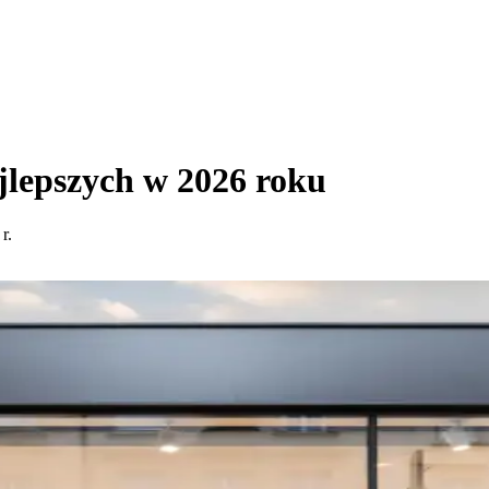
lepszych w 2026 roku
r.