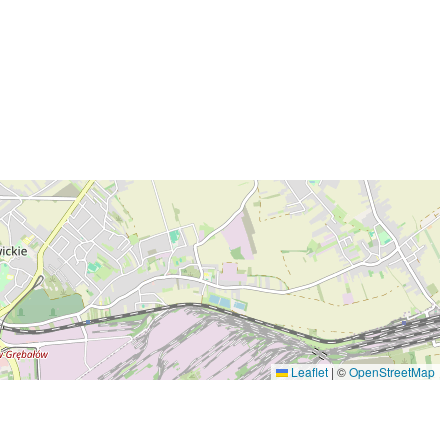
Leaflet
|
©
OpenStreetMap