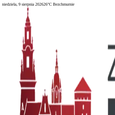
niedziela, 9 sierpnia 2026
26
°C
Bezchmurnie