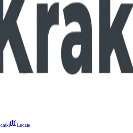
dniki
Ludzie