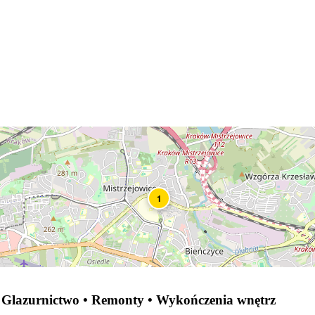
1
Glazurnictwo • Remonty • Wykończenia wnętrz