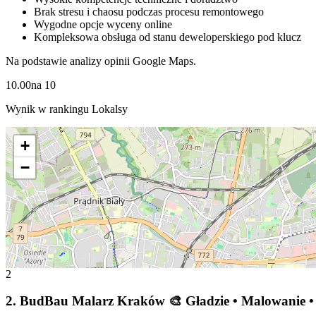
Brak stresu i chaosu podczas procesu remontowego
Wygodne opcje wyceny online
Kompleksowa obsługa od stanu deweloperskiego pod klucz
Na podstawie analizy opinii Google Maps.
10.00
na
10
Wynik w rankingu Lokalsy
+
−
2
2
.
BudBau Malarz Kraków 🎨 Gładzie • Malowanie • 