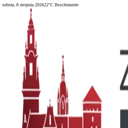
sobota, 8 sierpnia 2026
22
°C
Bezchmurnie