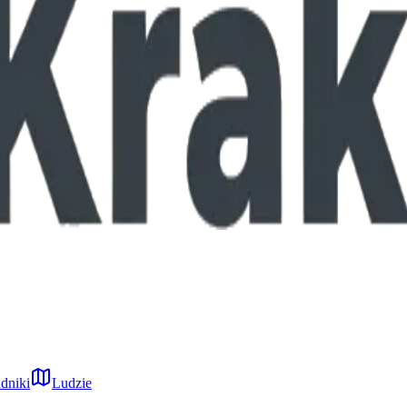
dniki
Ludzie