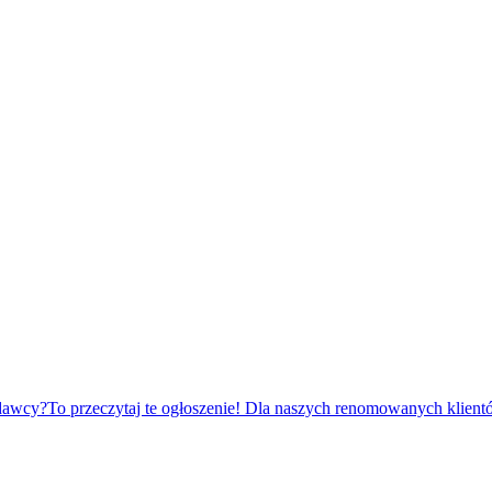
dawcy?To przeczytaj te ogłoszenie! Dla naszych renomowanych klien