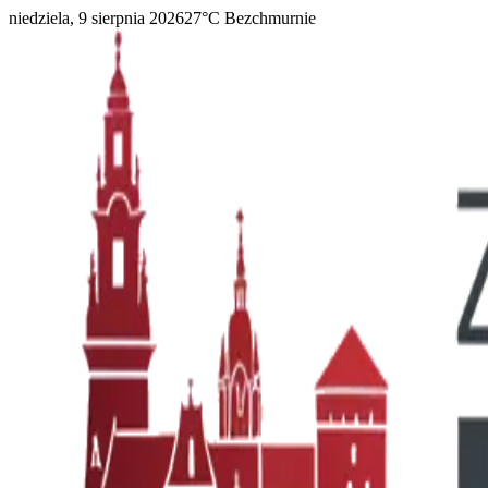
niedziela, 9 sierpnia 2026
27
°C
Bezchmurnie