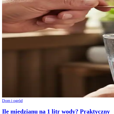
Dom i ogród
Ile miedzianu na 1 litr wody? Praktyczny