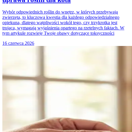
Wybór odpowiednich roślin do wnętrz, w których przebywają
zwierzęta, to kluczowa kwestia dla każdego odpowiedzialnego
opiekuna, dlatego wątpliwości wokół tego, czy trzykrotka jest
trująca, wymagają wyjaśnienia opartego na rzetelnych faktach. W
tym artykule rozwieję Twoje obawy dotyczące toksyczności
16 czerwca 2026