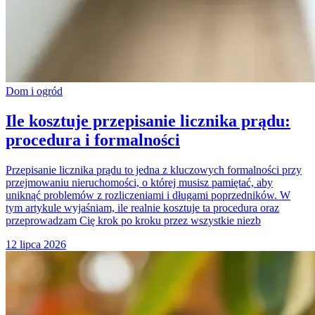
Dom i ogród
Ile kosztuje przepisanie licznika prądu:
procedura i formalności
Przepisanie licznika prądu to jedna z kluczowych formalności przy
przejmowaniu nieruchomości, o której musisz pamiętać, aby
uniknąć problemów z rozliczeniami i długami poprzedników. W
tym artykule wyjaśniam, ile realnie kosztuje ta procedura oraz
przeprowadzam Cię krok po kroku przez wszystkie niezb
12 lipca 2026