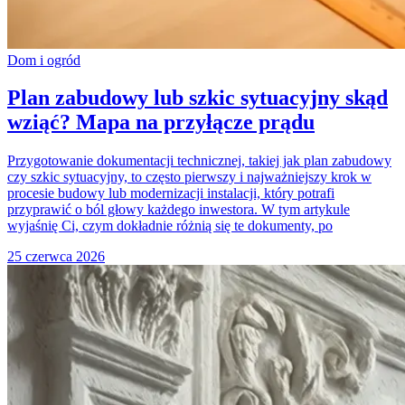
Dom i ogród
Plan zabudowy lub szkic sytuacyjny skąd
wziąć? Mapa na przyłącze prądu
Przygotowanie dokumentacji technicznej, takiej jak plan zabudowy
czy szkic sytuacyjny, to często pierwszy i najważniejszy krok w
procesie budowy lub modernizacji instalacji, który potrafi
przyprawić o ból głowy każdego inwestora. W tym artykule
wyjaśnię Ci, czym dokładnie różnią się te dokumenty, po
25 czerwca 2026