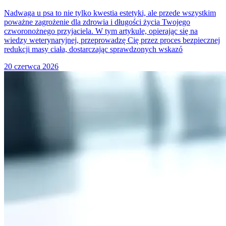
Nadwaga u psa to nie tylko kwestia estetyki, ale przede wszystkim
poważne zagrożenie dla zdrowia i długości życia Twojego
czworonożnego przyjaciela. W tym artykule, opierając się na
wiedzy weterynaryjnej, przeprowadzę Cię przez proces bezpiecznej
redukcji masy ciała, dostarczając sprawdzonych wskazó
20 czerwca 2026