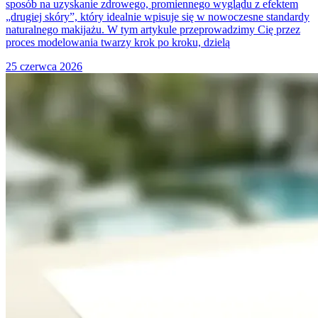
sposób na uzyskanie zdrowego, promiennego wyglądu z efektem
„drugiej skóry”, który idealnie wpisuje się w nowoczesne standardy
naturalnego makijażu. W tym artykule przeprowadzimy Cię przez
proces modelowania twarzy krok po kroku, dzielą
25 czerwca 2026