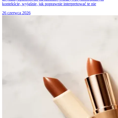
kontekście, wyjaśnię, jak poprawnie interpretować te nie
26 czerwca 2026