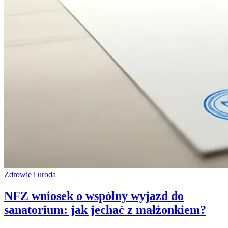
Zdrowie i uroda
NFZ wniosek o wspólny wyjazd do
sanatorium: jak jechać z małżonkiem?