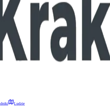
dniki
Ludzie