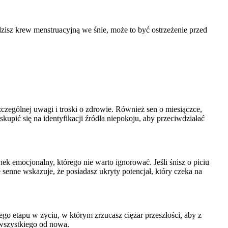
zisz krew menstruacyjną we śnie, może to być ostrzeżenie przed
zególnej uwagi i troski o zdrowie. Również sen o miesiączce,
upić się na identyfikacji źródła niepokoju, aby przeciwdziałać
ek emocjonalny, którego nie warto ignorować. Jeśli śnisz o piciu
senne wskazuje, że posiadasz ukryty potencjał, który czeka na
go etapu w życiu, w którym zrzucasz ciężar przeszłości, aby z
 wszystkiego od nowa.