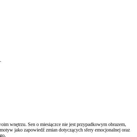
.
woim wnętrzu. Sen o miesiączce nie jest przypadkowym obrazem,
n motyw jako zapowiedź zmian dotyczących sfery emocjonalnej oraz
go.