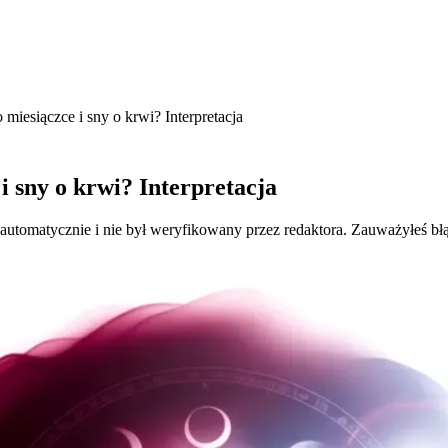
 miesiączce i sny o krwi? Interpretacja
i sny o krwi? Interpretacja
 automatycznie i nie był weryfikowany przez redaktora. Zauważyłeś bł