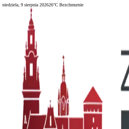
niedziela, 9 sierpnia 2026
26
°C
Bezchmurnie