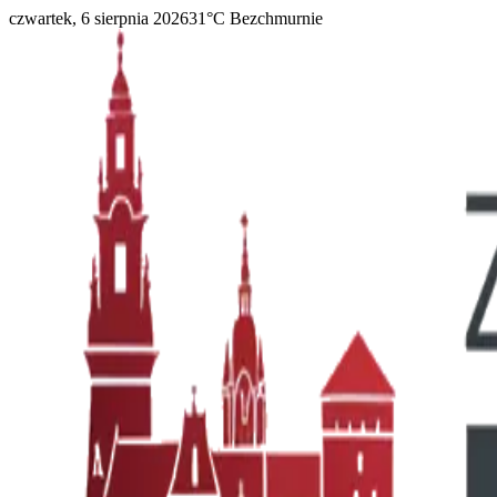
czwartek, 6 sierpnia 2026
31
°C
Bezchmurnie