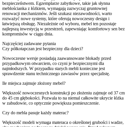
bezpieczeństwem. Egzemplarze zabytkowe, takie jak słynna
meblościanka z łóżkiem, wymagają zazwyczaj gruntownej
renowacji mechanizmów. Jeśli szukasz niezawodności, warto
rozważyć nowe systemy, które oferują nowoczesny design i
łatwiejszą obsługę. Niezależnie od wyboru, mebel ten pozostaje
najlepszą inwestycją w przestrzeń, zapewniając komfortowy sen bez
kompromisów w ciągu dnia.
Najczęściej zadawane pytania
Czy półkotapczan jest bezpieczny dla dzieci?
Nowoczesne wersje posiadają zaawansowane blokady przed
przypadkowym otwarciem, co czyni je bezpiecznymi dla
najmłodszych. W przypadku starych mebli konieczne jest
sprawdzenie stanu technicznego zawiasów przez specjalistę.
Ile miejsca zajmuje złożony mebel?
Większość nowoczesnych konstrukcji po złożeniu zajmuje od 37 cm
do 45 cm głębokości. Pozwala to na niemal całkowite ukrycie łóżka
w zabudowie, co optycznie powiększa pomieszczenie.
Czy do mebla pasuje każdy materac?
Większość modeli wymaga materaca o określonej grubości i wadze,