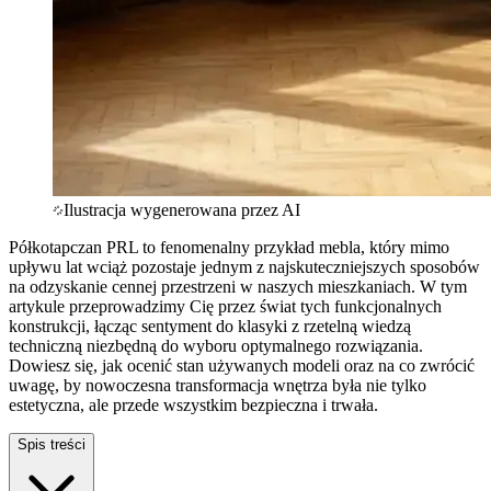
Ilustracja wygenerowana przez AI
Półkotapczan PRL to fenomenalny przykład mebla, który mimo
upływu lat wciąż pozostaje jednym z najskuteczniejszych sposobów
na odzyskanie cennej przestrzeni w naszych mieszkaniach. W tym
artykule przeprowadzimy Cię przez świat tych funkcjonalnych
konstrukcji, łącząc sentyment do klasyki z rzetelną wiedzą
techniczną niezbędną do wyboru optymalnego rozwiązania.
Dowiesz się, jak ocenić stan używanych modeli oraz na co zwrócić
uwagę, by nowoczesna transformacja wnętrza była nie tylko
estetyczna, ale przede wszystkim bezpieczna i trwała.
Spis treści