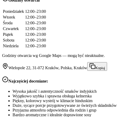
Godziny otwarcia
Poniedziałek
12:00–23:00
Wtorek
12:00–23:00
Środa
12:00–23:00
Czwartek
12:00–23:00
Piątek
12:00–23:00
Sobota
12:00–23:00
Niedziela
12:00–23:00
Godziny otwarcia wg Google Maps — mogą być nieaktualne.
Wielopole 22, 31-072 Kraków, Polska, Kraków
Kopiuj
Najczęściej doceniane:
Wysoka jakość i autentyczność smaków indyjskich
Wyjątkowo szybka i sprawna obsługa kelnerska
Piękny, kolorowy wystrój w klimacie hinduskim
Duże, sycące porcje przygotowywane ze świeżych składników
Przyjazna atmosfera odpowiednia dla rodzin i grup
Bardzo aromatyczne i idealnie doprawione sosy