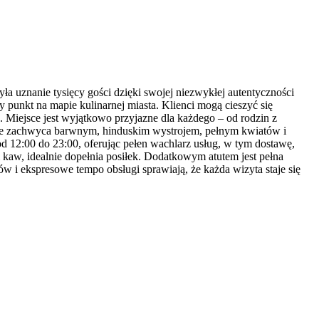
punkt na mapie kulinarnej miasta. Klienci mogą cieszyć się
 Miejsce jest wyjątkowo przyjazne dla każdego – od rodzin z
trze zachwyca barwnym, hinduskim wystrojem, pełnym kwiatów i
od 12:00 do 23:00, oferując pełen wachlarz usług, w tym dostawę,
 kaw, idealnie dopełnia posiłek. Dodatkowym atutem jest pełna
 i ekspresowe tempo obsługi sprawiają, że każda wizyta staje się