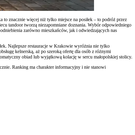
 to znacznie więcej niż tylko miejsce na posiłek – to podróż przez
piecu tandoor tworzą niezapomniane doznania. Wybór odpowiedniego
 podniebienia zarówno mieszkańców, jak i odwiedzających nas
ek. Najlepsze restauracje w Krakowie wyróżnia nie tylko
bsługę kelnerską, aż po szeroką ofertę dla osób z różnymi
omatyczny obiad lub wyjątkową kolację w sercu małopolskiej stolicy.
znie. Ranking ma charakter informacyjny i nie stanowi