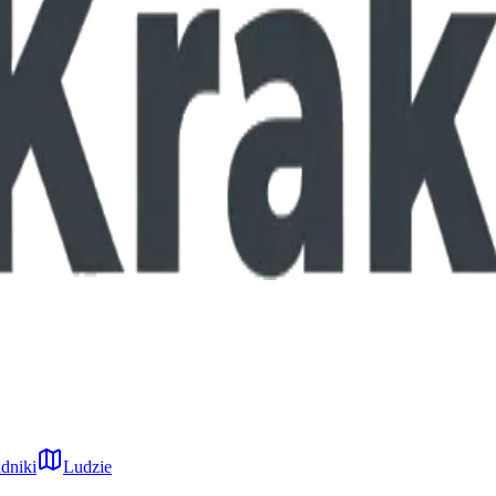
dniki
Ludzie