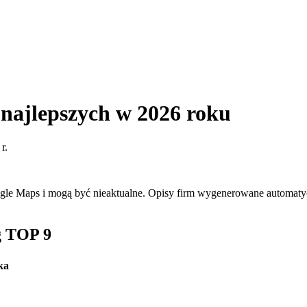
najlepszych w 2026 roku
r.
ogle Maps i mogą być nieaktualne. Opisy firm wygenerowane automatyc
g TOP 9
ka