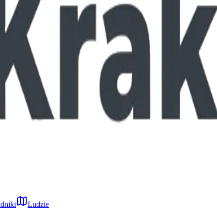
dniki
Ludzie