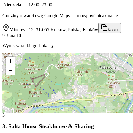
Niedziela
12:00–23:00
Godziny otwarcia wg Google Maps — mogą być nieaktualne.
Miodowa 12, 31-055 Kraków, Polska, Kraków
Kopiuj
9.35
na
10
Wynik w rankingu Lokalsy
+
−
3
3
.
Salta House Steakhouse & Sharing