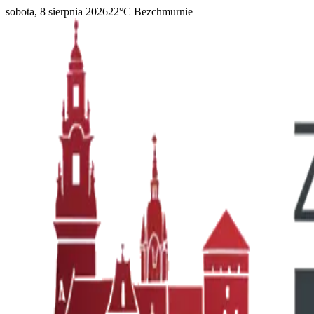
sobota, 8 sierpnia 2026
22
°C
Bezchmurnie