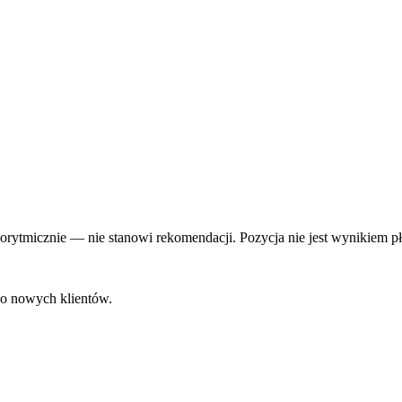
rytmicznie — nie stanowi rekomendacji. Pozycja nie jest wynikiem pł
do nowych klientów.