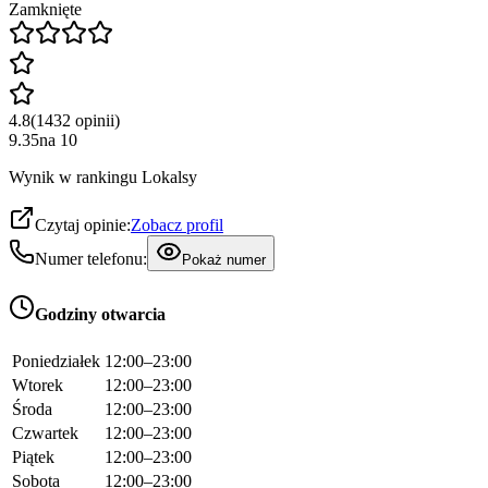
Zamknięte
4.8
(
1432
opinii
)
9.35
na
10
Wynik w rankingu Lokalsy
Czytaj opinie:
Zobacz profil
Numer telefonu:
Pokaż numer
Godziny otwarcia
Poniedziałek
12:00–23:00
Wtorek
12:00–23:00
Środa
12:00–23:00
Czwartek
12:00–23:00
Piątek
12:00–23:00
Sobota
12:00–23:00