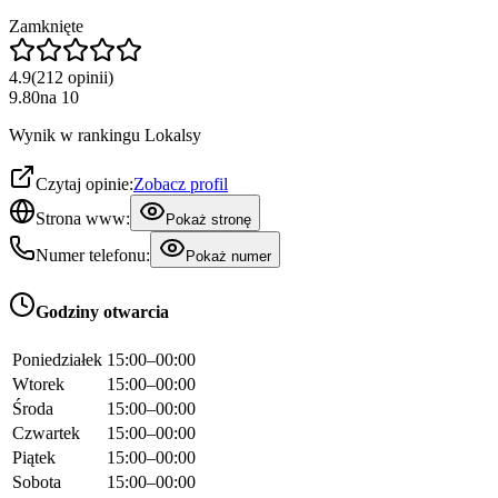
Zamknięte
4.9
(
212
opinii
)
9.80
na
10
Wynik w rankingu Lokalsy
Czytaj opinie:
Zobacz profil
Strona www:
Pokaż stronę
Numer telefonu:
Pokaż numer
Godziny otwarcia
Poniedziałek
15:00–00:00
Wtorek
15:00–00:00
Środa
15:00–00:00
Czwartek
15:00–00:00
Piątek
15:00–00:00
Sobota
15:00–00:00