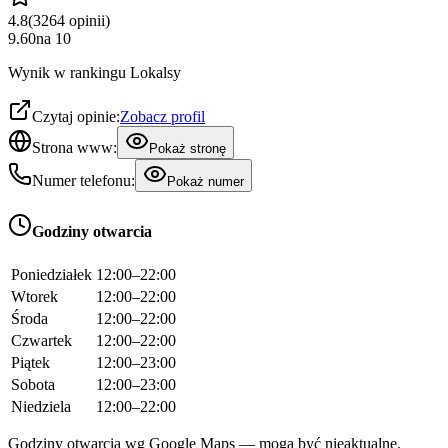
4.8
(
3264
opinii
)
9.60
na
10
Wynik w rankingu Lokalsy
Czytaj opinie:
Zobacz profil
Strona www:
Pokaż stronę
Numer telefonu:
Pokaż numer
Godziny otwarcia
Poniedziałek
12:00–22:00
Wtorek
12:00–22:00
Środa
12:00–22:00
Czwartek
12:00–22:00
Piątek
12:00–23:00
Sobota
12:00–23:00
Niedziela
12:00–22:00
Godziny otwarcia wg Google Maps — mogą być nieaktualne.