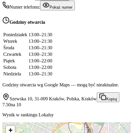
Numer telefonu:
Pokaż numer
Godziny otwarcia
Poniedziałek
13:00–21:30
Wtorek
13:00–21:30
Środa
13:00–21:30
Czwartek
13:00–21:30
Piątek
13:00–22:00
Sobota
13:00–22:00
Niedziela
13:00–21:30
Godziny otwarcia wg Google Maps — mogą być nieaktualne.
Szewska 10, 31-009 Kraków, Polska, Kraków
Kopiuj
7.50
na
10
Wynik w rankingu Lokalsy
+