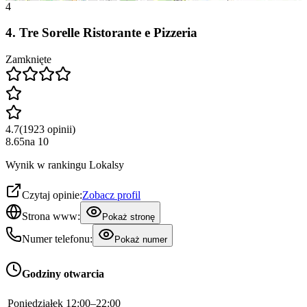
4
4
.
Tre Sorelle Ristorante e Pizzeria
Zamknięte
4.7
(
1923
opinii
)
8.65
na
10
Wynik w rankingu Lokalsy
Czytaj opinie:
Zobacz profil
Strona www:
Pokaż stronę
Numer telefonu:
Pokaż numer
Godziny otwarcia
Poniedziałek
12:00–22:00