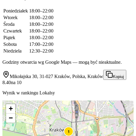
Poniedziałek
18:00–22:00
Wtorek
18:00–22:00
Środa
18:00–22:00
Czwartek
18:00–22:00
Piątek
18:00–22:00
Sobota
17:00–22:00
Niedziela
12:30–22:00
Godziny otwarcia wg Google Maps — mogą być nieaktualne.
Mikołajska 30, 31-027 Kraków, Polska, Kraków
Kopiuj
8.40
na
10
Wynik w rankingu Lokalsy
+
−
1