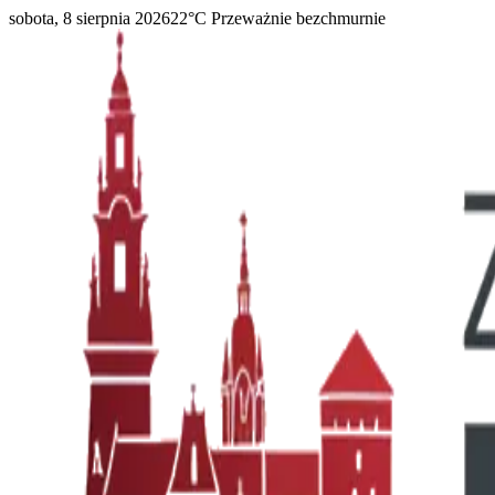
sobota, 8 sierpnia 2026
22
°C
Przeważnie bezchmurnie