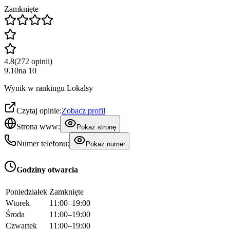
Zamknięte
4.8
(
272
opinii
)
9.10
na
10
Wynik w rankingu Lokalsy
Czytaj opinie:
Zobacz profil
Strona www:
Pokaż stronę
Numer telefonu:
Pokaż numer
Godziny otwarcia
Poniedziałek
Zamknięte
Wtorek
11:00–19:00
Środa
11:00–19:00
Czwartek
11:00–19:00