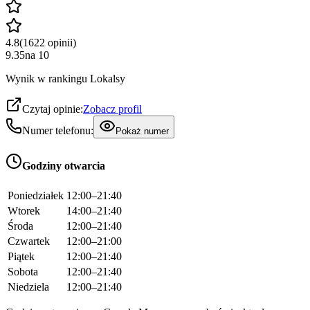
4.8
(
1622
opinii
)
9.35
na
10
Wynik w rankingu Lokalsy
Czytaj opinie:
Zobacz profil
Numer telefonu:
Pokaż numer
Godziny otwarcia
Poniedziałek
12:00–21:40
Wtorek
14:00–21:40
Środa
12:00–21:40
Czwartek
12:00–21:00
Piątek
12:00–21:40
Sobota
12:00–21:40
Niedziela
12:00–21:40