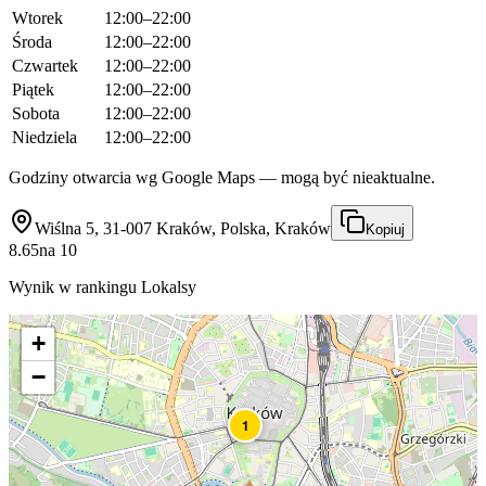
Wtorek
12:00–22:00
Środa
12:00–22:00
Czwartek
12:00–22:00
Piątek
12:00–22:00
Sobota
12:00–22:00
Niedziela
12:00–22:00
Godziny otwarcia wg Google Maps — mogą być nieaktualne.
Wiślna 5, 31-007 Kraków, Polska, Kraków
Kopiuj
8.65
na
10
Wynik w rankingu Lokalsy
+
−
1