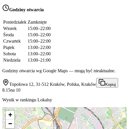
Godziny otwarcia
Poniedziałek
Zamknięte
Wtorek
15:00–22:00
Środa
15:00–22:00
Czwartek
15:00–22:00
Piątek
13:00–22:00
Sobota
13:00–22:00
Niedziela
13:00–21:00
Godziny otwarcia wg Google Maps — mogą być nieaktualne.
Topolowa 12, 31-512 Kraków, Polska, Kraków
Kopiuj
8.15
na
10
Wynik w rankingu Lokalsy
+
−