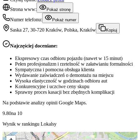
Strona www:
Pokaż stronę
Numer telefonu:
Pokaż numer
Saska 27, 30-720 Kraków, Polska, Kraków
Kopiuj
Najczęściej doceniane:
Ekspresowy czas odbioru pojazdu (nawet w 15 minut)
Pełen profesjonalizm i rzetelność w załatwianiu formalności
Sympatyczna i pomocna obsługa klienta
Wydawanie zaświadczeń o demontażu na miejscu
Wysoka elastyczność w godzinach odbioru aut
Konkurencyjne i uczciwe ceny skupu
Sprawny proces kasacji bez zbędnych komplikacji
Na podstawie analizy opinii Google Maps.
9.80
na
10
Wynik w rankingu Lokalsy