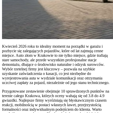
Kwiecień 2026 roku to idealny moment na porządki w garażu i
pozbycie się zalegających pojazdów, które od lat zajmują cenne
miejsce. Auto złom w Krakowie to nie tylko miejsce, gdzie trafiają
stare samochody, ale przede wszystkim profesjonalne stacje
demontażu, dbające o środowisko naturalne i odzysk surowców.
Wybór rzetelnej firmy jest kluczowy – pozwala na szybkie
uzyskanie zaświadczenia o kasacji, co jest niezbędne do
wyrejestrowania auta w wydziale komunikacji oraz otrzymania
uczciwej zapłaty za pojazd, niezależnie od jego stanu technicznego.
Przygotowane zestawienie obejmuje 10 sprawdzonych punktów na
terenie całego Krakowa, których oceny wahają się od 3.8 do 4.9
gwiazdki. Najlepsze firmy wyróżniają się błyskawicznym czasem
reakcji, mobilnością w postaci własnych lawet, przejrzystością
formalności oraz indywidualnym podejściem do klienta. Warto