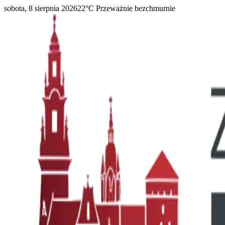
sobota, 8 sierpnia 2026
22
°C
Przeważnie bezchmurnie