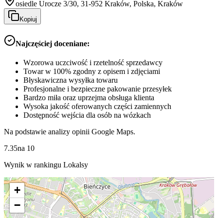
osiedle Urocze 3/30, 31-952 Kraków, Polska, Kraków
Kopiuj
Najczęściej doceniane:
Wzorowa uczciwość i rzetelność sprzedawcy
Towar w 100% zgodny z opisem i zdjęciami
Błyskawiczna wysyłka towaru
Profesjonalne i bezpieczne pakowanie przesyłek
Bardzo miła oraz uprzejma obsługa klienta
Wysoka jakość oferowanych części zamiennych
Dostępność wejścia dla osób na wózkach
Na podstawie analizy opinii Google Maps.
7.35
na
10
Wynik w rankingu Lokalsy
+
−