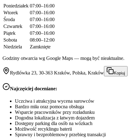
Poniedziałek
07:00–16:00
Wtorek
07:00–16:00
Środa
07:00–16:00
Czwartek
07:00–16:00
Piątek
07:00–16:00
Sobota
08:00–12:00
Niedziela
Zamknięte
Godziny otwarcia wg Google Maps — mogą być nieaktualne.
Rydlówka 23, 30-363 Kraków, Polska, Kraków
Kopiuj
Najczęściej doceniane:
Uczciwa i atrakcyjna wycena surowców
Bardzo miła oraz pomocna obsługa
Wsparcie pracowników przy rozładunku
Dogodna lokalizacja z łatwym dojazdem
Dostępny parking dla osób na wózkach
Możliwość recyklingu baterii
Sprawny i bezproblemowy przebieg transakcji