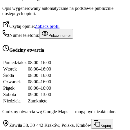
Opis wygenerowany automatycznie na podstawie publicznie
dostępnych opinii.
Czytaj opinie:
Zobacz profil
Numer telefonu:
Pokaż numer
Godziny otwarcia
Poniedziałek
08:00–16:00
Wtorek
08:00–16:00
Środa
08:00–16:00
Czwartek
08:00–16:00
Piątek
08:00–16:00
Sobota
09:00–13:00
Niedziela
Zamknięte
Godziny otwarcia wg Google Maps — mogą być nieaktualne.
Zawiła 38, 30-442 Kraków, Polska, Kraków
Kopiuj