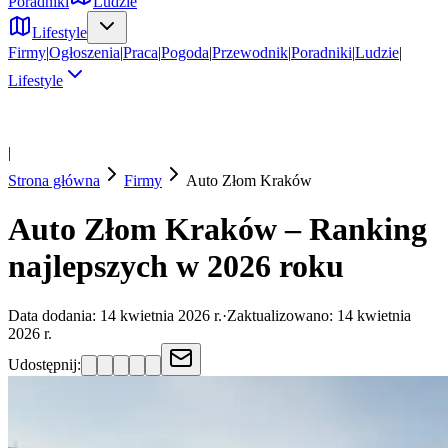
Poradniki
Ludzie
Lifestyle
Firmy
|
Ogłoszenia
|
Praca
|
Pogoda
|
Przewodnik
|
Poradniki
|
Ludzie
|
Lifestyle
|
Strona główna
Firmy
Auto Złom
Kraków
Auto Złom Kraków – Ranking
najlepszych w 2026 roku
Data dodania:
14 kwietnia 2026 r.
·
Zaktualizowano:
14 kwietnia
2026 r.
Udostępnij: