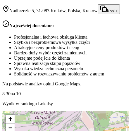
Nadbrzezie 5, 31-983 Kraków, Polska, Kraków
Kopiuj
Najczęściej doceniane:
Profesjonalna i fachowa obsługa klienta
Szybka i bezproblemowa wysyłka części
Atrakcyjne ceny produktów i usług
Bardzo duży wybór części zamiennych
Uprzejme podejście do klienta
Sprawna realizacja skupu pojazdów
Wysoka wiedza techniczna personelu
Solidność w rozwiązywaniu problemów z autem
Na podstawie analizy opinii Google Maps.
8.30
na
10
Wynik w rankingu Lokalsy
+
−