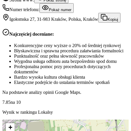
Pokaż stronę
Numer telefonu:
Pokaż numer
Igołomska 27, 31-983 Kraków, Polska, Kraków
Kopiuj
Najczęściej doceniane:
Konkurencyjne ceny wyższe o 20% od średniej rynkowej
Błyskawiczna i sprawna procedura załatwiania formalności
Punktualność oraz pełna słowność pracowników
Wygodna usługa odbioru auta bezpośrednio spod domu
Profesjonalna pomoc przy procedurach dotyczących
dokumentów
Bardzo wysoka kultura obsługi klienta
Elastyczne podejście do ustalania terminów spotkań
Na podstawie analizy opinii Google Maps.
7.85
na
10
Wynik w rankingu Lokalsy
+