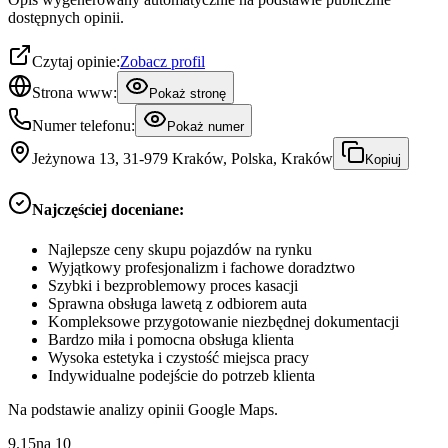
dostępnych opinii.
Czytaj opinie:
Zobacz profil
Strona www:
Pokaż stronę
Numer telefonu:
Pokaż numer
Jeżynowa 13, 31-979 Kraków, Polska, Kraków
Kopiuj
Najczęściej doceniane:
Najlepsze ceny skupu pojazdów na rynku
Wyjątkowy profesjonalizm i fachowe doradztwo
Szybki i bezproblemowy proces kasacji
Sprawna obsługa lawetą z odbiorem auta
Kompleksowe przygotowanie niezbędnej dokumentacji
Bardzo miła i pomocna obsługa klienta
Wysoka estetyka i czystość miejsca pracy
Indywidualne podejście do potrzeb klienta
Na podstawie analizy opinii Google Maps.
9.15
na
10