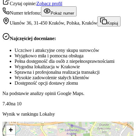
Czytaj opinie:
Zobacz profil
Numer telefonu:
Pokaż numer
Ułanów 36, 31-450 Kraków, Polska, Kraków
Kopiuj
Najczęściej doceniane:
Uczciwe i atrakcyjne ceny skupu surowców
Wyjątkowo miła i pomocna obsługa
Pełna dostępność dla osób z niepełnosprawnościami
Wygodna lokalizacja w Krakowie
Sprawna i profesjonalna realizacja transakcji
Wysokie zadowolenie stałych klientów
Dostępność opcji dostawy złomu
Na podstawie analizy opinii Google Maps.
7.40
na
10
Wynik w rankingu Lokalsy
+