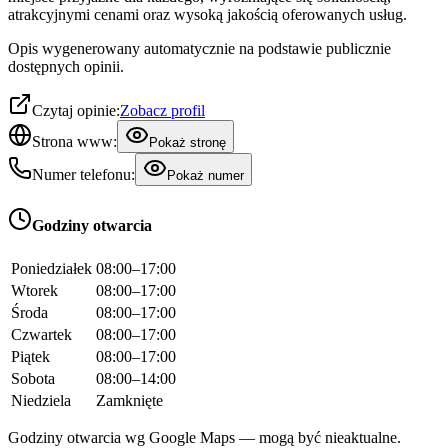
atrakcyjnymi cenami oraz wysoką jakością oferowanych usług.
Opis wygenerowany automatycznie na podstawie publicznie
dostępnych opinii.
Czytaj opinie:
Zobacz profil
Strona www:
Pokaż stronę
Numer telefonu:
Pokaż numer
Godziny otwarcia
Poniedziałek
08:00–17:00
Wtorek
08:00–17:00
Środa
08:00–17:00
Czwartek
08:00–17:00
Piątek
08:00–17:00
Sobota
08:00–14:00
Niedziela
Zamknięte
Godziny otwarcia wg Google Maps — mogą być nieaktualne.