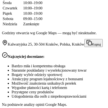
Środa
10:00–19:00
Czwartek
10:00–19:00
Piątek
10:00–19:00
Sobota
09:00–15:00
Niedziela
Zamknięte
Godziny otwarcia wg Google Maps — mogą być nieaktualne.
Kalwaryjska 25, 30-504 Kraków, Polska, Kraków
Kopiuj
Najczęściej doceniane:
Bardzo miła i kompetentna obsługa
Starannie poukładany i wyselekcjonowany towar
Bogaty wybór odzieży sportowej
Atrakcyjny program lojalnościowy z bonusami
Możliwość znalezienia unikalnych perełek
Wygodne płatności kartą i telefonem
Przystępne ceny produktów
Udogodnienia dla osób z niepełnosprawnościami
Na podstawie analizy opinii Google Maps.