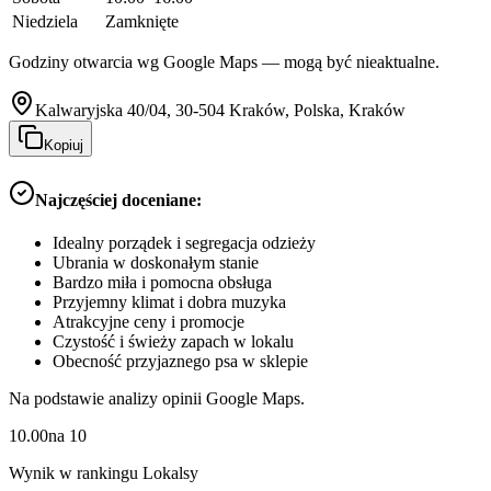
Niedziela
Zamknięte
Godziny otwarcia wg Google Maps — mogą być nieaktualne.
Kalwaryjska 40/04, 30-504 Kraków, Polska, Kraków
Kopiuj
Najczęściej doceniane:
Idealny porządek i segregacja odzieży
Ubrania w doskonałym stanie
Bardzo miła i pomocna obsługa
Przyjemny klimat i dobra muzyka
Atrakcyjne ceny i promocje
Czystość i świeży zapach w lokalu
Obecność przyjaznego psa w sklepie
Na podstawie analizy opinii Google Maps.
10.00
na
10
Wynik w rankingu Lokalsy