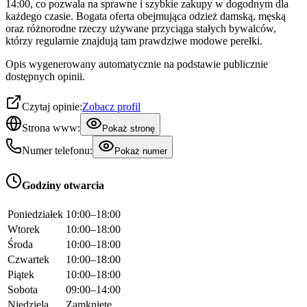
14:00, co pozwala na sprawne i szybkie zakupy w dogodnym dla
każdego czasie. Bogata oferta obejmująca odzież damską, męską
oraz różnorodne rzeczy używane przyciąga stałych bywalców,
którzy regularnie znajdują tam prawdziwe modowe perełki.
Opis wygenerowany automatycznie na podstawie publicznie
dostępnych opinii.
Czytaj opinie:
Zobacz profil
Strona www:
Pokaż stronę
Numer telefonu:
Pokaż numer
Godziny otwarcia
Poniedziałek
10:00–18:00
Wtorek
10:00–18:00
Środa
10:00–18:00
Czwartek
10:00–18:00
Piątek
10:00–18:00
Sobota
09:00–14:00
Niedziela
Zamknięte