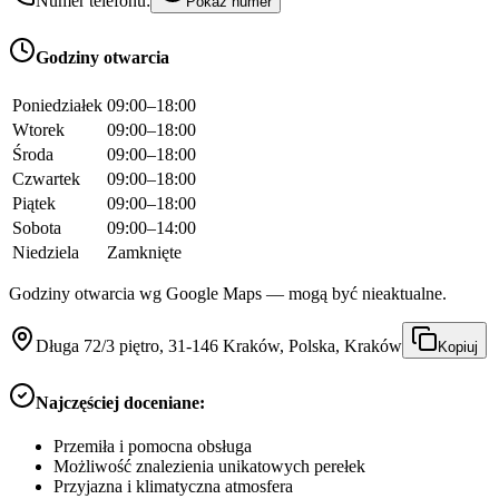
Numer telefonu:
Pokaż numer
Godziny otwarcia
Poniedziałek
09:00–18:00
Wtorek
09:00–18:00
Środa
09:00–18:00
Czwartek
09:00–18:00
Piątek
09:00–18:00
Sobota
09:00–14:00
Niedziela
Zamknięte
Godziny otwarcia wg Google Maps — mogą być nieaktualne.
Długa 72/3 piętro, 31-146 Kraków, Polska, Kraków
Kopiuj
Najczęściej doceniane:
Przemiła i pomocna obsługa
Możliwość znalezienia unikatowych perełek
Przyjazna i klimatyczna atmosfera