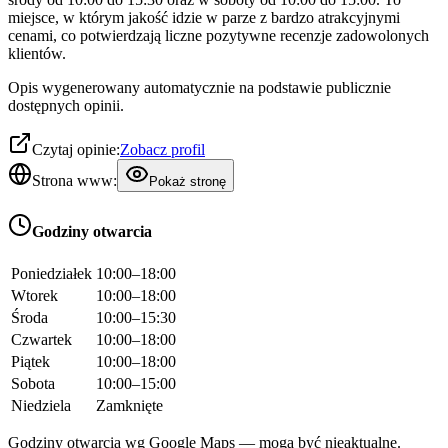
miejsce, w którym jakość idzie w parze z bardzo atrakcyjnymi
cenami, co potwierdzają liczne pozytywne recenzje zadowolonych
klientów.
Opis wygenerowany automatycznie na podstawie publicznie
dostępnych opinii.
Czytaj opinie:
Zobacz profil
Strona www:
Pokaż stronę
Godziny otwarcia
Poniedziałek
10:00–18:00
Wtorek
10:00–18:00
Środa
10:00–15:30
Czwartek
10:00–18:00
Piątek
10:00–18:00
Sobota
10:00–15:00
Niedziela
Zamknięte
Godziny otwarcia wg Google Maps — mogą być nieaktualne.