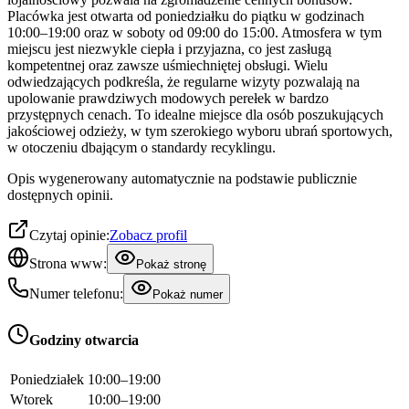
Placówka jest otwarta od poniedziałku do piątku w godzinach
10:00–19:00 oraz w soboty od 09:00 do 15:00. Atmosfera w tym
miejscu jest niezwykle ciepła i przyjazna, co jest zasługą
kompetentnej oraz zawsze uśmiechniętej obsługi. Wielu
odwiedzających podkreśla, że regularne wizyty pozwalają na
upolowanie prawdziwych modowych perełek w bardzo
przystępnych cenach. To idealne miejsce dla osób poszukujących
jakościowej odzieży, w tym szerokiego wyboru ubrań sportowych,
w otoczeniu dbającym o standardy recyklingu.
Opis wygenerowany automatycznie na podstawie publicznie
dostępnych opinii.
Czytaj opinie:
Zobacz profil
Strona www:
Pokaż stronę
Numer telefonu:
Pokaż numer
Godziny otwarcia
Poniedziałek
10:00–19:00
Wtorek
10:00–19:00