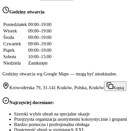
Godziny otwarcia
Poniedziałek
09:00–19:00
Wtorek
09:00–19:00
Środa
09:00–19:00
Czwartek
09:00–19:00
Piątek
09:00–19:00
Sobota
10:00–15:00
Niedziela
Zamknięte
Godziny otwarcia wg Google Maps — mogą być nieaktualne.
Krowoderska 79, 31-141 Kraków, Polska, Kraków
Kopiuj
Najczęściej doceniane:
Szeroki wybór ubrań na specjalne okazje
Przejrzysta organizacja asortymentu kolorystycznie i grupami
Bardzo pomocna i profesjonalna obsługa
Dostępność ubrań w rozmiarach XXL