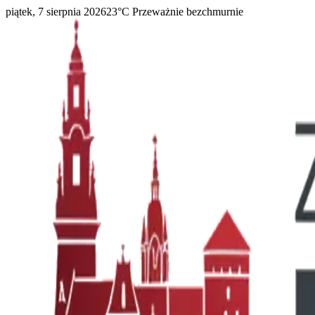
piątek, 7 sierpnia 2026
23
°C
Przeważnie bezchmurnie