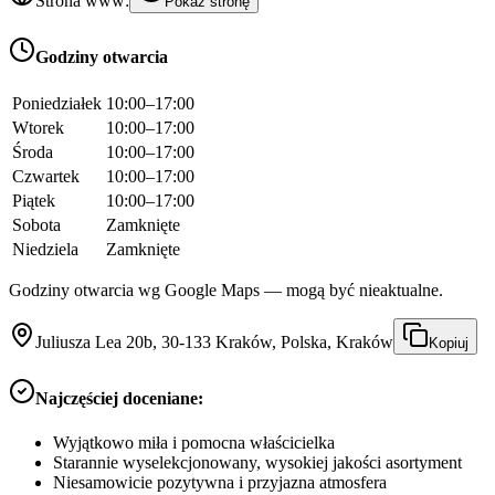
Strona www:
Pokaż stronę
Godziny otwarcia
Poniedziałek
10:00–17:00
Wtorek
10:00–17:00
Środa
10:00–17:00
Czwartek
10:00–17:00
Piątek
10:00–17:00
Sobota
Zamknięte
Niedziela
Zamknięte
Godziny otwarcia wg Google Maps — mogą być nieaktualne.
Juliusza Lea 20b, 30-133 Kraków, Polska, Kraków
Kopiuj
Najczęściej doceniane:
Wyjątkowo miła i pomocna właścicielka
Starannie wyselekcjonowany, wysokiej jakości asortyment
Niesamowicie pozytywna i przyjazna atmosfera