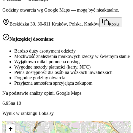
Godziny otwarcia wg Google Maps — mogą być nieaktualne.
Beskidzka 30, 30-611 Kraków, Polska, Kraków
Kopiuj
Najczęściej doceniane:
Bardzo duży asortyment odzieży
Możliwość znalezienia markowych rzeczy w świetnym stanie
Wyjątkowo miła i pomocna obsługa
Wygodne metody płatności (karty, NFC)
Pełna dostępność dla osób na wózkach inwalidzkich
Dogodne godziny otwarcia
Przyjazna atmosfera sprzyjająca zakupom
Na podstawie analizy opinii Google Maps.
6.95
na
10
Wynik w rankingu Lokalsy
+