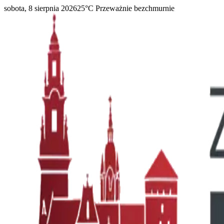
sobota, 8 sierpnia 2026
25
°C
Przeważnie bezchmurnie