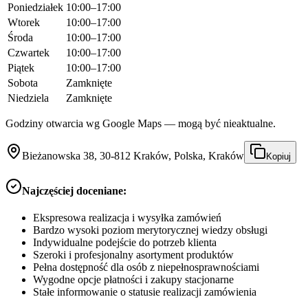
Poniedziałek
10:00–17:00
Wtorek
10:00–17:00
Środa
10:00–17:00
Czwartek
10:00–17:00
Piątek
10:00–17:00
Sobota
Zamknięte
Niedziela
Zamknięte
Godziny otwarcia wg Google Maps — mogą być nieaktualne.
Bieżanowska 38, 30-812 Kraków, Polska, Kraków
Kopiuj
Najczęściej doceniane:
Ekspresowa realizacja i wysyłka zamówień
Bardzo wysoki poziom merytorycznej wiedzy obsługi
Indywidualne podejście do potrzeb klienta
Szeroki i profesjonalny asortyment produktów
Pełna dostępność dla osób z niepełnosprawnościami
Wygodne opcje płatności i zakupy stacjonarne
Stałe informowanie o statusie realizacji zamówienia