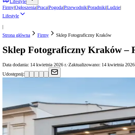
Lifestyle
Firmy
|
Ogłoszenia
|
Praca
|
Pogoda
|
Przewodnik
|
Poradniki
|
Ludzie
|
Lifestyle
|
Strona główna
Firmy
Sklep Fotograficzny
Kraków
Sklep Fotograficzny Kraków – 
Data dodania:
14 kwietnia 2026 r.
·
Zaktualizowano:
14 kwietnia 2026 
Udostępnij: