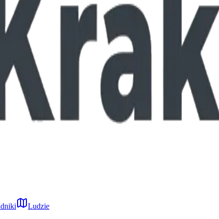
dniki
Ludzie