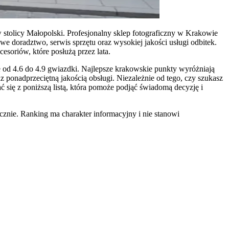
stolicy Małopolski. Profesjonalny sklep fotograficzny w Krakowie
owe doradztwo, serwis sprzętu oraz wysokiej jakości usługi odbitek.
soriów, które posłużą przez lata.
e od 4.6 do 4.9 gwiazdki. Najlepsze krakowskie punkty wyróżniają
 ponadprzeciętną jakością obsługi. Niezależnie od tego, czy szukasz
ć się z poniższą listą, która pomoże podjąć świadomą decyzję i
znie. Ranking ma charakter informacyjny i nie stanowi