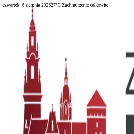
czwartek, 6 sierpnia 2026
27
°C
Zachmurzenie całkowite