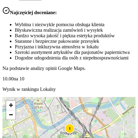
Najczęściej doceniane:
Wybitna i niezwykle pomocna obsługa klienta
Błyskawiczna realizacja zamówień i wysyłek
Bardzo wysoka jakość i piękna estetyka produktów
Staranne i bezpieczne pakowanie przesyłek
Przyjazna i inkluzywna atmosfera w lokalu
Szeroki asortyment artykułów dla pasjonatów papiernictwa
Dogodne udogodnienia dla osób z niepełnosprawnościami
Na podstawie analizy opinii Google Maps.
10.00
na
10
Wynik w rankingu Lokalsy
+
−
1