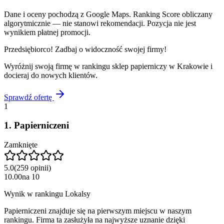
Dane i oceny pochodzą z Google Maps. Ranking Score obliczany
algorytmicznie — nie stanowi rekomendacji. Pozycja nie jest
wynikiem płatnej promocji.
Przedsiębiorco! Zadbaj o widoczność swojej firmy!
Wyróżnij swoją firmę w rankingu
sklep papierniczy
w
Krakowie
i
docieraj do nowych klientów.
Sprawdź ofertę
1
1
.
Papierniczeni
Zamknięte
5.0
(
259
opinii
)
10.00
na
10
Wynik w rankingu Lokalsy
Papierniczeni znajduje się na pierwszym miejscu w naszym
rankingu. Firma ta zasłużyła na najwyższe uznanie dzięki