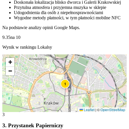
Doskonała lokalizacja blisko dworca i Galerii Krakowskiej
Przytulna atmosfera i przyjemna muzyka w sklepie
Udogodnienia dla osób z niepełnosprawnościami
Wygodne metody płatności, w tym płatności mobilne NFC
Na podstawie analizy opinii Google Maps.
9.35
na
10
Wynik w rankingu Lokalsy
+
−
1
Leaflet
|
©
OpenStreetMap
3
3
.
Przystanek Papierniczy