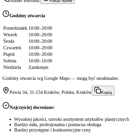
Numer telefonu:
Pokaż numer
Godziny otwarcia
Poniedziałek
10:00–20:00
Wtorek
10:00–20:00
Środa
10:00–20:00
Czwartek
10:00–20:00
Piątek
10:00–20:00
Sobota
10:00–16:00
Niedziela
Zamknięte
Godziny otwarcia wg Google Maps — mogą być nieaktualne.
Pawia 34, 31-154 Kraków, Polska, Kraków
Kopiuj
Najczęściej doceniane:
Wysokiej jakości, szeroki asortyment artykułów plastycznych
Bardzo miła, profesjonalna i pomocna obsługa
Bardzo przystępne i konkurencyjne ceny