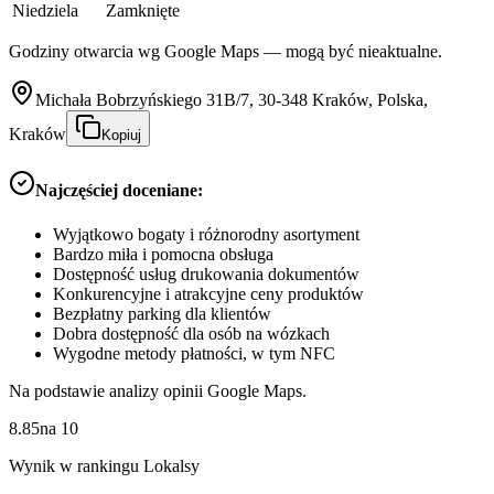
Niedziela
Zamknięte
Godziny otwarcia wg Google Maps — mogą być nieaktualne.
Michała Bobrzyńskiego 31B/7, 30-348 Kraków, Polska,
Kraków
Kopiuj
Najczęściej doceniane:
Wyjątkowo bogaty i różnorodny asortyment
Bardzo miła i pomocna obsługa
Dostępność usług drukowania dokumentów
Konkurencyjne i atrakcyjne ceny produktów
Bezpłatny parking dla klientów
Dobra dostępność dla osób na wózkach
Wygodne metody płatności, w tym NFC
Na podstawie analizy opinii Google Maps.
8.85
na
10
Wynik w rankingu Lokalsy