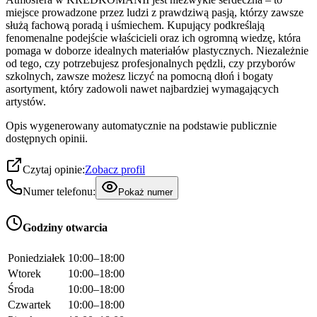
miejsce prowadzone przez ludzi z prawdziwą pasją, którzy zawsze
służą fachową poradą i uśmiechem. Kupujący podkreślają
fenomenalne podejście właścicieli oraz ich ogromną wiedzę, która
pomaga w doborze idealnych materiałów plastycznych. Niezależnie
od tego, czy potrzebujesz profesjonalnych pędzli, czy przyborów
szkolnych, zawsze możesz liczyć na pomocną dłoń i bogaty
asortyment, który zadowoli nawet najbardziej wymagających
artystów.
Opis wygenerowany automatycznie na podstawie publicznie
dostępnych opinii.
Czytaj opinie:
Zobacz profil
Numer telefonu:
Pokaż numer
Godziny otwarcia
Poniedziałek
10:00–18:00
Wtorek
10:00–18:00
Środa
10:00–18:00
Czwartek
10:00–18:00