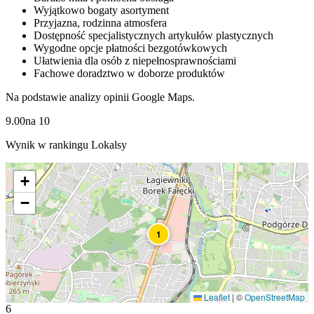
Wyjątkowo bogaty asortyment
Przyjazna, rodzinna atmosfera
Dostępność specjalistycznych artykułów plastycznych
Wygodne opcje płatności bezgotówkowych
Ułatwienia dla osób z niepełnosprawnościami
Fachowe doradztwo w doborze produktów
Na podstawie analizy opinii Google Maps.
9.00
na
10
Wynik w rankingu Lokalsy
+
−
1
Leaflet
|
©
OpenStreetMap
6