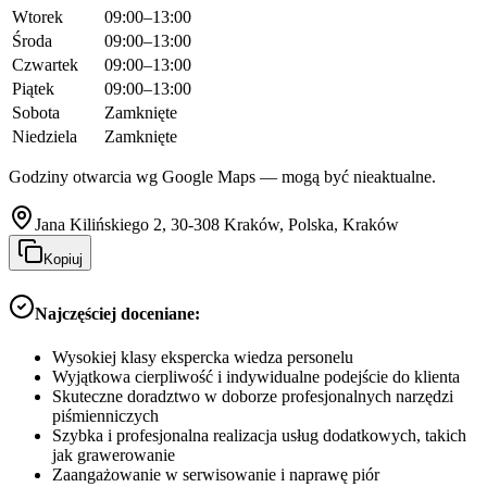
Wtorek
09:00–13:00
Środa
09:00–13:00
Czwartek
09:00–13:00
Piątek
09:00–13:00
Sobota
Zamknięte
Niedziela
Zamknięte
Godziny otwarcia wg Google Maps — mogą być nieaktualne.
Jana Kilińskiego 2, 30-308 Kraków, Polska, Kraków
Kopiuj
Najczęściej doceniane:
Wysokiej klasy ekspercka wiedza personelu
Wyjątkowa cierpliwość i indywidualne podejście do klienta
Skuteczne doradztwo w doborze profesjonalnych narzędzi
piśmienniczych
Szybka i profesjonalna realizacja usług dodatkowych, takich
jak grawerowanie
Zaangażowanie w serwisowanie i naprawę piór