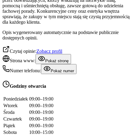
przez odwiedzających, którzy wskazują na niezwykle miłą,
pomocną i uśmiechniętą obsługę, zawsze gotową do udzielenia
fachowej porady. Konkurencyjne ceny oraz estetyka wnętrza
sprawiają, że zakupy w tym miejscu stają się czystą przyjemnością
dla każdego klienta.
Opis wygenerowany automatycznie na podstawie publicznie
dostępnych opinii.
Czytaj opinie:
Zobacz profil
Strona www:
Pokaż stronę
Numer telefonu:
Pokaż numer
Godziny otwarcia
Poniedziałek
09:00–19:00
Wtorek
09:00–19:00
Środa
09:00–19:00
Czwartek
09:00–19:00
Piątek
09:00–19:00
Sobota
10:00–15:00