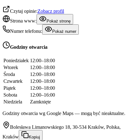
Czytaj opinie:
Zobacz profil
Strona www:
Pokaż stronę
Numer telefonu:
Pokaż numer
Godziny otwarcia
Poniedziałek
12:00–18:00
Wtorek
12:00–18:00
Środa
12:00–18:00
Czwartek
12:00–18:00
Piątek
12:00–18:00
Sobota
12:00–16:00
Niedziela
Zamknięte
Godziny otwarcia wg Google Maps — mogą być nieaktualne.
Bolesława Limanowskiego 18, 30-534 Kraków, Polska,
Kraków
Kopiuj