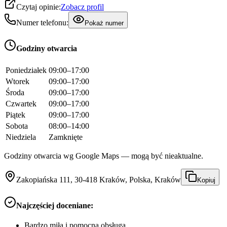
Czytaj opinie:
Zobacz profil
Numer telefonu:
Pokaż numer
Godziny otwarcia
Poniedziałek
09:00–17:00
Wtorek
09:00–17:00
Środa
09:00–17:00
Czwartek
09:00–17:00
Piątek
09:00–17:00
Sobota
08:00–14:00
Niedziela
Zamknięte
Godziny otwarcia wg Google Maps — mogą być nieaktualne.
Zakopiańska 111, 30-418 Kraków, Polska, Kraków
Kopiuj
Najczęściej doceniane:
Bardzo miła i pomocna obsługa