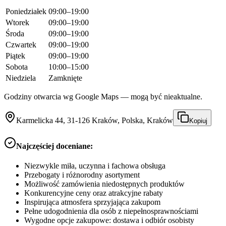
Poniedziałek
09:00–19:00
Wtorek
09:00–19:00
Środa
09:00–19:00
Czwartek
09:00–19:00
Piątek
09:00–19:00
Sobota
10:00–15:00
Niedziela
Zamknięte
Godziny otwarcia wg Google Maps — mogą być nieaktualne.
Karmelicka 44, 31-126 Kraków, Polska, Kraków
Kopiuj
Najczęściej doceniane:
Niezwykle miła, uczynna i fachowa obsługa
Przebogaty i różnorodny asortyment
Możliwość zamówienia niedostępnych produktów
Konkurencyjne ceny oraz atrakcyjne rabaty
Inspirująca atmosfera sprzyjająca zakupom
Pełne udogodnienia dla osób z niepełnosprawnościami
Wygodne opcje zakupowe: dostawa i odbiór osobisty