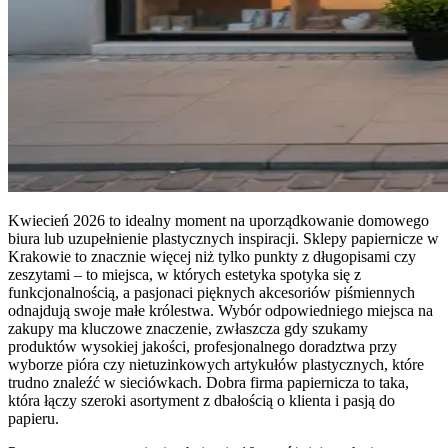
Kwiecień 2026 to idealny moment na uporządkowanie domowego
biura lub uzupełnienie plastycznych inspiracji. Sklepy papiernicze w
Krakowie to znacznie więcej niż tylko punkty z długopisami czy
zeszytami – to miejsca, w których estetyka spotyka się z
funkcjonalnością, a pasjonaci pięknych akcesoriów piśmiennych
odnajdują swoje małe królestwa. Wybór odpowiedniego miejsca na
zakupy ma kluczowe znaczenie, zwłaszcza gdy szukamy
produktów wysokiej jakości, profesjonalnego doradztwa przy
wyborze pióra czy nietuzinkowych artykułów plastycznych, które
trudno znaleźć w sieciówkach. Dobra firma papiernicza to taka,
która łączy szeroki asortyment z dbałością o klienta i pasją do
papieru.