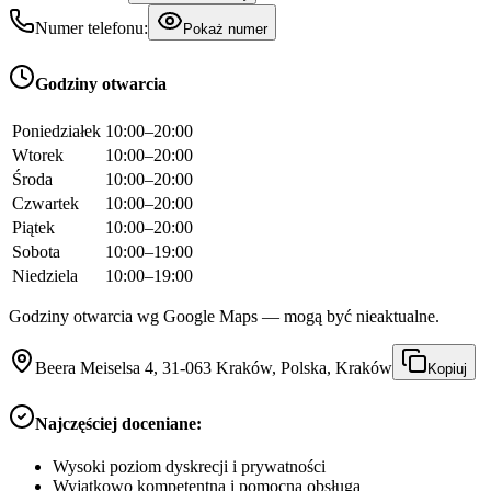
Numer telefonu:
Pokaż numer
Godziny otwarcia
Poniedziałek
10:00–20:00
Wtorek
10:00–20:00
Środa
10:00–20:00
Czwartek
10:00–20:00
Piątek
10:00–20:00
Sobota
10:00–19:00
Niedziela
10:00–19:00
Godziny otwarcia wg Google Maps — mogą być nieaktualne.
Beera Meiselsa 4, 31-063 Kraków, Polska, Kraków
Kopiuj
Najczęściej doceniane:
Wysoki poziom dyskrecji i prywatności
Wyjątkowo kompetentna i pomocna obsługa