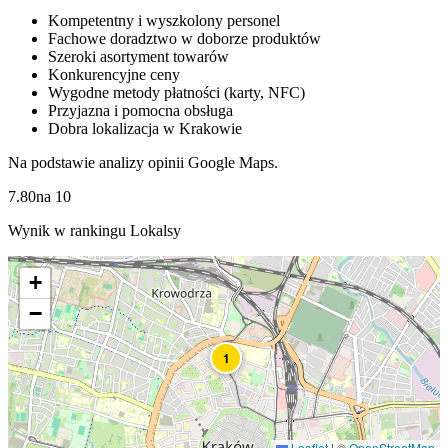
Kompetentny i wyszkolony personel
Fachowe doradztwo w doborze produktów
Szeroki asortyment towarów
Konkurencyjne ceny
Wygodne metody płatności (karty, NFC)
Przyjazna i pomocna obsługa
Dobra lokalizacja w Krakowie
Na podstawie analizy opinii Google Maps.
7.80
na
10
Wynik w rankingu Lokalsy
+
−
1
Leaflet
|
©
OpenStreetMap