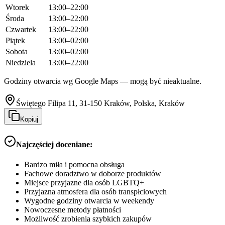
Wtorek
13:00–22:00
Środa
13:00–22:00
Czwartek
13:00–22:00
Piątek
13:00–02:00
Sobota
13:00–02:00
Niedziela
13:00–22:00
Godziny otwarcia wg Google Maps — mogą być nieaktualne.
Świętego Filipa 11, 31-150 Kraków, Polska, Kraków
Kopiuj
Najczęściej doceniane:
Bardzo miła i pomocna obsługa
Fachowe doradztwo w doborze produktów
Miejsce przyjazne dla osób LGBTQ+
Przyjazna atmosfera dla osób transpłciowych
Wygodne godziny otwarcia w weekendy
Nowoczesne metody płatności
Możliwość zrobienia szybkich zakupów