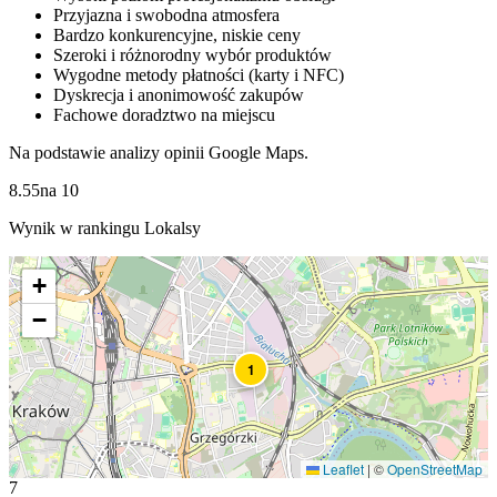
Przyjazna i swobodna atmosfera
Bardzo konkurencyjne, niskie ceny
Szeroki i różnorodny wybór produktów
Wygodne metody płatności (karty i NFC)
Dyskrecja i anonimowość zakupów
Fachowe doradztwo na miejscu
Na podstawie analizy opinii Google Maps.
8.55
na
10
Wynik w rankingu Lokalsy
+
−
1
Leaflet
|
©
OpenStreetMap
7