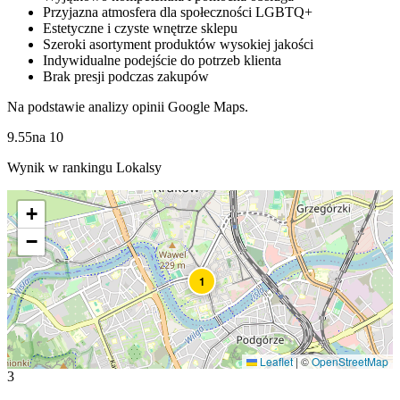
Przyjazna atmosfera dla społeczności LGBTQ+
Estetyczne i czyste wnętrze sklepu
Szeroki asortyment produktów wysokiej jakości
Indywidualne podejście do potrzeb klienta
Brak presji podczas zakupów
Na podstawie analizy opinii Google Maps.
9.55
na
10
Wynik w rankingu Lokalsy
+
−
1
Leaflet
|
©
OpenStreetMap
3