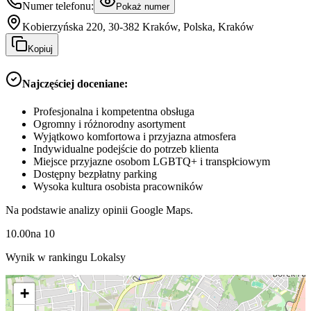
Numer telefonu:
Pokaż numer
Kobierzyńska 220, 30-382 Kraków, Polska, Kraków
Kopiuj
Najczęściej doceniane:
Profesjonalna i kompetentna obsługa
Ogromny i różnorodny asortyment
Wyjątkowo komfortowa i przyjazna atmosfera
Indywidualne podejście do potrzeb klienta
Miejsce przyjazne osobom LGBTQ+ i transpłciowym
Dostępny bezpłatny parking
Wysoka kultura osobista pracowników
Na podstawie analizy opinii Google Maps.
10.00
na
10
Wynik w rankingu Lokalsy
+