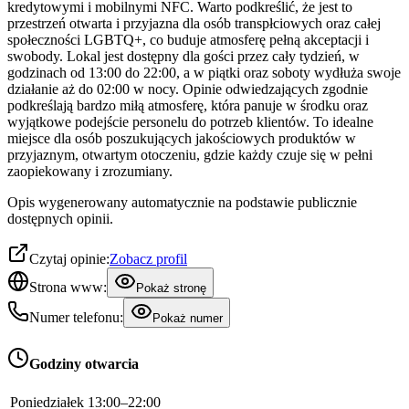
kredytowymi i mobilnymi NFC. Warto podkreślić, że jest to
przestrzeń otwarta i przyjazna dla osób transpłciowych oraz całej
społeczności LGBTQ+, co buduje atmosferę pełną akceptacji i
swobody. Lokal jest dostępny dla gości przez cały tydzień, w
godzinach od 13:00 do 22:00, a w piątki oraz soboty wydłuża swoje
działanie aż do 02:00 w nocy. Opinie odwiedzających zgodnie
podkreślają bardzo miłą atmosferę, która panuje w środku oraz
wyjątkowe podejście personelu do potrzeb klientów. To idealne
miejsce dla osób poszukujących jakościowych produktów w
przyjaznym, otwartym otoczeniu, gdzie każdy czuje się w pełni
zaopiekowany i zrozumiany.
Opis wygenerowany automatycznie na podstawie publicznie
dostępnych opinii.
Czytaj opinie:
Zobacz profil
Strona www:
Pokaż stronę
Numer telefonu:
Pokaż numer
Godziny otwarcia
Poniedziałek
13:00–22:00