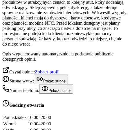
produktów w atrakcyjnych cenach to kolejny atut, który doceniają
odwiedzający. Sklep zapewnia pełną dyskrecję, a także oferuje
sprawne realizowanie zamówień internetowych. W kwestii wygody
płatności, klienci mają do dyspozycji karty debetowe, kredytowe
oraz płatności mobilne NFC. Przed lokalem dostępny jest płatny
parking przy ulicy, co znacząco ułatwia dotarcie na miejsce. To
profesjonalne podejście do klienta oraz niezwykle pomocny
personel sprawiają, że każdy, kto raz odwiedzi to miejsce, chętnie
do niego wraca.
Opis wygenerowany automatycznie na podstawie publicznie
dostępnych opinii.
Czytaj opinie:
Zobacz profil
Strona www:
Pokaż stronę
Numer telefonu:
Pokaż numer
Godziny otwarcia
Poniedziałek
10:00–20:00
Wtorek
10:00–20:00