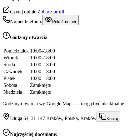
Czytaj opinie:
Zobacz profil
Numer telefonu:
Pokaż numer
Godziny otwarcia
Poniedziałek
10:00–18:00
Wtorek
10:00–18:00
Środa
10:00–18:00
Czwartek
10:00–18:00
Piątek
10:00–18:00
Sobota
Zamknięte
Niedziela
Zamknięte
Godziny otwarcia wg Google Maps — mogą być nieaktualne.
Długa 61, 31-147 Kraków, Polska, Kraków
Kopiuj
Najczęściej doceniane: