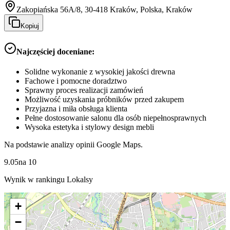
Zakopiańska 56A/8, 30-418 Kraków, Polska, Kraków
Kopiuj
Najczęściej doceniane:
Solidne wykonanie z wysokiej jakości drewna
Fachowe i pomocne doradztwo
Sprawny proces realizacji zamówień
Możliwość uzyskania próbników przed zakupem
Przyjazna i miła obsługa klienta
Pełne dostosowanie salonu dla osób niepełnosprawnych
Wysoka estetyka i stylowy design mebli
Na podstawie analizy opinii Google Maps.
9.05
na
10
Wynik w rankingu Lokalsy
+
−