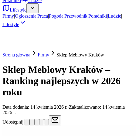
Poradniki
Ludzie
Lifestyle
Firmy
|
Ogłoszenia
|
Praca
|
Pogoda
|
Przewodnik
|
Poradniki
|
Ludzie
|
Lifestyle
|
Strona główna
Firmy
Sklep Meblowy
Kraków
Sklep Meblowy Kraków –
Ranking najlepszych w 2026
roku
Data dodania:
14 kwietnia 2026 r.
·
Zaktualizowano:
14 kwietnia
2026 r.
Udostępnij: