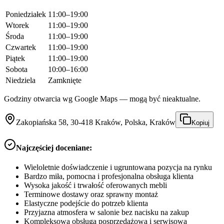
Poniedziałek
11:00–19:00
Wtorek
11:00–19:00
Środa
11:00–19:00
Czwartek
11:00–19:00
Piątek
11:00–19:00
Sobota
10:00–16:00
Niedziela
Zamknięte
Godziny otwarcia wg Google Maps — mogą być nieaktualne.
Zakopiańska 58, 30-418 Kraków, Polska, Kraków
Kopiuj
Najczęściej doceniane:
Wieloletnie doświadczenie i ugruntowana pozycja na rynku
Bardzo miła, pomocna i profesjonalna obsługa klienta
Wysoka jakość i trwałość oferowanych mebli
Terminowe dostawy oraz sprawny montaż
Elastyczne podejście do potrzeb klienta
Przyjazna atmosfera w salonie bez nacisku na zakup
Kompleksowa obsługa posprzedażowa i serwisowa