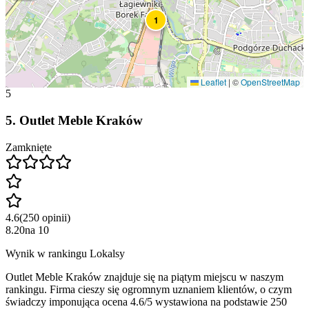
1
Leaflet
|
©
OpenStreetMap
5
5
.
Outlet Meble Kraków
Zamknięte
4.6
(
250
opinii
)
8.20
na
10
Wynik w rankingu Lokalsy
Outlet Meble Kraków znajduje się na piątym miejscu w naszym
rankingu. Firma cieszy się ogromnym uznaniem klientów, o czym
świadczy imponująca ocena 4.6/5 wystawiona na podstawie 250