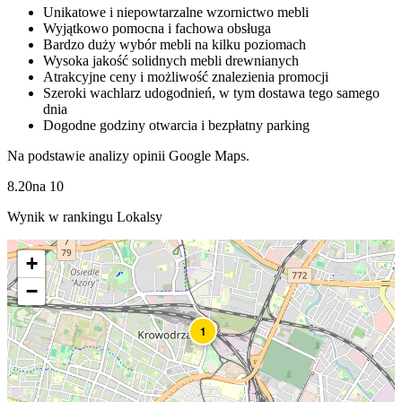
Unikatowe i niepowtarzalne wzornictwo mebli
Wyjątkowo pomocna i fachowa obsługa
Bardzo duży wybór mebli na kilku poziomach
Wysoka jakość solidnych mebli drewnianych
Atrakcyjne ceny i możliwość znalezienia promocji
Szeroki wachlarz udogodnień, w tym dostawa tego samego
dnia
Dogodne godziny otwarcia i bezpłatny parking
Na podstawie analizy opinii Google Maps.
8.20
na
10
Wynik w rankingu Lokalsy
+
−
1