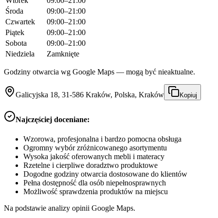
Wtorek
09:00–21:00
Środa
09:00–21:00
Czwartek
09:00–21:00
Piątek
09:00–21:00
Sobota
09:00–21:00
Niedziela
Zamknięte
Godziny otwarcia wg Google Maps — mogą być nieaktualne.
Galicyjska 18, 31-586 Kraków, Polska, Kraków
Kopiuj
Najczęściej doceniane:
Wzorowa, profesjonalna i bardzo pomocna obsługa
Ogromny wybór zróżnicowanego asortymentu
Wysoka jakość oferowanych mebli i materacy
Rzetelne i cierpliwe doradztwo produktowe
Dogodne godziny otwarcia dostosowane do klientów
Pełna dostępność dla osób niepełnosprawnych
Możliwość sprawdzenia produktów na miejscu
Na podstawie analizy opinii Google Maps.