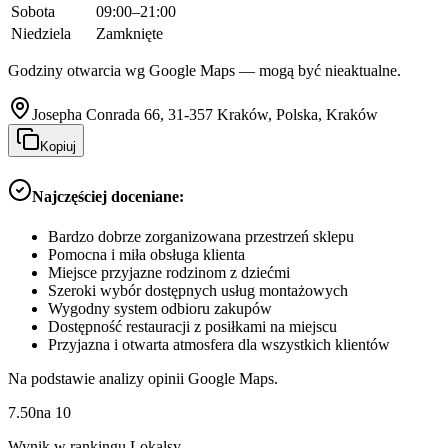
Sobota
09:00–21:00
Niedziela
Zamknięte
Godziny otwarcia wg Google Maps — mogą być nieaktualne.
Josepha Conrada 66, 31-357 Kraków, Polska, Kraków
Kopiuj
Najczęściej doceniane:
Bardzo dobrze zorganizowana przestrzeń sklepu
Pomocna i miła obsługa klienta
Miejsce przyjazne rodzinom z dziećmi
Szeroki wybór dostępnych usług montażowych
Wygodny system odbioru zakupów
Dostępność restauracji z posiłkami na miejscu
Przyjazna i otwarta atmosfera dla wszystkich klientów
Na podstawie analizy opinii Google Maps.
7.50
na
10
Wynik w rankingu Lokalsy