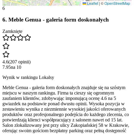
Leaflet
|
©
OpenStreetMap
6
6
.
Meble Genua - galeria form doskonałych
Zamknięte
4.6
(
207
opinii
)
7.95
na
10
Wynik w rankingu Lokalsy
Meble Genua - galeria form doskonałych znajduje się na szóstym
miejscu w naszym rankingu. Firma ta cieszy się ogromnym
zaufaniem klientów, zdobywając imponującą ocenę 4.6 na 5
gwiazdek na podstawie ponad dwustu opinii. Wysoka pozycja w
zestawieniu wynika z niezmiennie wysokiej jakości oferowanych
produktów oraz profesjonalnego podejścia do każdego zlecenia, co
potwierdzają klienci współpracujący z salonem nawet od 15 lat.
Salon zlokalizowany jest przy ulicy Zakopiańskiej 58 w Krakowie,
oferując swoim gościom bezpłatny parking oraz pełną dostępność