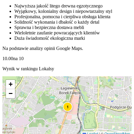
Najwyższa jakość litego drewna egzotycznego
Wyjątkowy, kolonialny design i niepowtarzalny styl
Profesjonalna, pomocna i cierpliwa obsługa klienta
Solidność wykonania i dbałość o każdy detal
Sprawna i bezpieczna dostawa mebli
Wieloletnie zaufanie powracających klientów
Duża świadomość ekologiczna marki
Na podstawie analizy opinii Google Maps.
10.00
na
10
Wynik w rankingu Lokalsy
+
−
1
Leaflet
|
©
OpenStreetMap