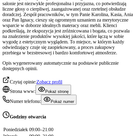
salonie jest niezwykle profesjonalna i przyjazna, co potwierdzają
liczne głosy o cierpliwej, zaangażowanej oraz rzetelnej obsłudze
doradczej. Zespół pracowników, w tym Panie Karolina, Kasia, Ania
oraz Pan Ignacy, cieszy się ogromnym uznaniem za merytoryczne
wsparcie w doborze idealnych materacy oraz mebli. Klienci
podkreślają, że ekspozycja jest zróżnicowana i bogata, co pozwala
na znalezienie produktów wysokiej jakości, które łączą w sobie
wygodę z estetycznym wyglądem. To miejsce, w którym każdy
odwiedzający czuje się zaopiekowany, a proces zakupowy
przebiega w bezstresowej i bardzo komfortowej atmosferze.
Opis wygenerowany automatycznie na podstawie publicznie
dostępnych opinii.
Czytaj opinie:
Zobacz profil
Strona www:
Pokaż stronę
Numer telefonu:
Pokaż numer
Godziny otwarcia
Poniedziałek
09:00–21:00