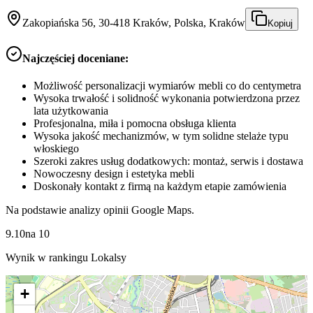
Zakopiańska 56, 30-418 Kraków, Polska, Kraków
Kopiuj
Najczęściej doceniane:
Możliwość personalizacji wymiarów mebli co do centymetra
Wysoka trwałość i solidność wykonania potwierdzona przez
lata użytkowania
Profesjonalna, miła i pomocna obsługa klienta
Wysoka jakość mechanizmów, w tym solidne stelaże typu
włoskiego
Szeroki zakres usług dodatkowych: montaż, serwis i dostawa
Nowoczesny design i estetyka mebli
Doskonały kontakt z firmą na każdym etapie zamówienia
Na podstawie analizy opinii Google Maps.
9.10
na
10
Wynik w rankingu Lokalsy
+