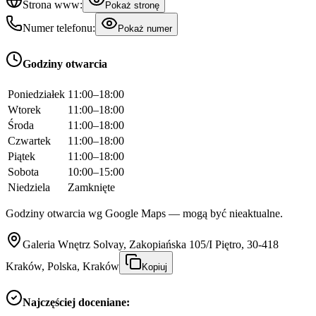
Strona www:
Pokaż stronę
Numer telefonu:
Pokaż numer
Godziny otwarcia
Poniedziałek
11:00–18:00
Wtorek
11:00–18:00
Środa
11:00–18:00
Czwartek
11:00–18:00
Piątek
11:00–18:00
Sobota
10:00–15:00
Niedziela
Zamknięte
Godziny otwarcia wg Google Maps — mogą być nieaktualne.
Galeria Wnętrz Solvay, Zakopiańska 105/I Piętro, 30-418
Kraków, Polska, Kraków
Kopiuj
Najczęściej doceniane: