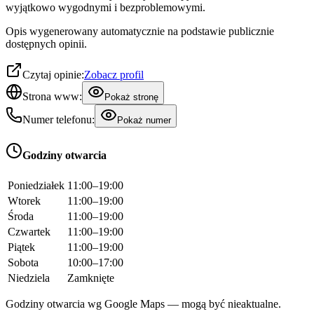
wyjątkowo wygodnymi i bezproblemowymi.
Opis wygenerowany automatycznie na podstawie publicznie
dostępnych opinii.
Czytaj opinie:
Zobacz profil
Strona www:
Pokaż stronę
Numer telefonu:
Pokaż numer
Godziny otwarcia
Poniedziałek
11:00–19:00
Wtorek
11:00–19:00
Środa
11:00–19:00
Czwartek
11:00–19:00
Piątek
11:00–19:00
Sobota
10:00–17:00
Niedziela
Zamknięte
Godziny otwarcia wg Google Maps — mogą być nieaktualne.