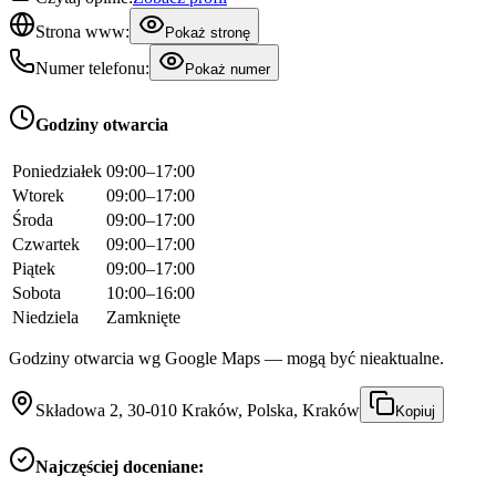
Strona www:
Pokaż stronę
Numer telefonu:
Pokaż numer
Godziny otwarcia
Poniedziałek
09:00–17:00
Wtorek
09:00–17:00
Środa
09:00–17:00
Czwartek
09:00–17:00
Piątek
09:00–17:00
Sobota
10:00–16:00
Niedziela
Zamknięte
Godziny otwarcia wg Google Maps — mogą być nieaktualne.
Składowa 2, 30-010 Kraków, Polska, Kraków
Kopiuj
Najczęściej doceniane: