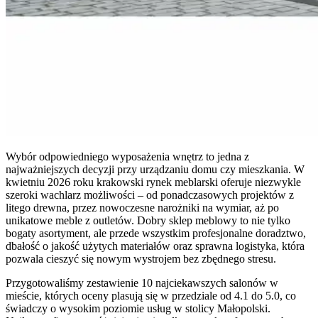
Wybór odpowiedniego wyposażenia wnętrz to jedna z
najważniejszych decyzji przy urządzaniu domu czy mieszkania. W
kwietniu 2026 roku krakowski rynek meblarski oferuje niezwykle
szeroki wachlarz możliwości – od ponadczasowych projektów z
litego drewna, przez nowoczesne narożniki na wymiar, aż po
unikatowe meble z outletów. Dobry sklep meblowy to nie tylko
bogaty asortyment, ale przede wszystkim profesjonalne doradztwo,
dbałość o jakość użytych materiałów oraz sprawna logistyka, która
pozwala cieszyć się nowym wystrojem bez zbędnego stresu.
Przygotowaliśmy zestawienie 10 najciekawszych salonów w
mieście, których oceny plasują się w przedziale od 4.1 do 5.0, co
świadczy o wysokim poziomie usług w stolicy Małopolski.