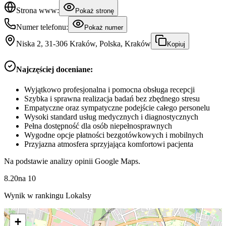
Strona www:
Pokaż stronę
Numer telefonu:
Pokaż numer
Niska 2, 31-306 Kraków, Polska, Kraków
Kopiuj
Najczęściej doceniane:
Wyjątkowo profesjonalna i pomocna obsługa recepcji
Szybka i sprawna realizacja badań bez zbędnego stresu
Empatyczne oraz sympatyczne podejście całego personelu
Wysoki standard usług medycznych i diagnostycznych
Pełna dostępność dla osób niepełnosprawnych
Wygodne opcje płatności bezgotówkowych i mobilnych
Przyjazna atmosfera sprzyjająca komfortowi pacjenta
Na podstawie analizy opinii Google Maps.
8.20
na
10
Wynik w rankingu Lokalsy
+