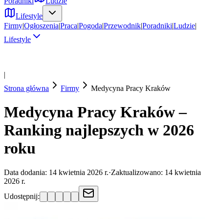
Poradniki
Ludzie
Lifestyle
Firmy
|
Ogłoszenia
|
Praca
|
Pogoda
|
Przewodnik
|
Poradniki
|
Ludzie
|
Lifestyle
|
Strona główna
Firmy
Medycyna Pracy
Kraków
Medycyna Pracy Kraków –
Ranking najlepszych w 2026
roku
Data dodania:
14 kwietnia 2026 r.
·
Zaktualizowano:
14 kwietnia
2026 r.
Udostępnij: