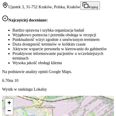
Ujastek 3, 31-752 Kraków, Polska, Kraków
Kopiuj
Najczęściej doceniane:
Bardzo sprawna i szybka organizacja badań
Wyjątkowo pomocna i przemiła obsługa w recepcji
Punktualność wizyt zgodnie z umówionym terminem
Duża dostępność terminów w krótkim czasie
Aktywne wsparcie personelu w kierowaniu do gabinetów
Proaktywne informowanie pacjentów o wcześniejszych
terminach
Wysoka jakość obsługi klienta
Na podstawie analizy opinii Google Maps.
6.70
na
10
Wynik w rankingu Lokalsy
+
−