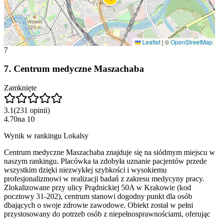
Leaflet
|
©
OpenStreetMap
7
7
.
Centrum medyczne Maszachaba
Zamknięte
3.1
(
231
opinii
)
4.70
na
10
Wynik w rankingu Lokalsy
Centrum medyczne Maszachaba znajduje się na siódmym miejscu w
naszym rankingu. Placówka ta zdobyła uznanie pacjentów przede
wszystkim dzięki niezwykłej szybkości i wysokiemu
profesjonalizmowi w realizacji badań z zakresu medycyny pracy.
Zlokalizowane przy ulicy Prądnickiej 50A w Krakowie (kod
pocztowy 31-202), centrum stanowi dogodny punkt dla osób
dbających o swoje zdrowie zawodowe. Obiekt został w pełni
przystosowany do potrzeb osób z niepełnosprawnościami, oferując