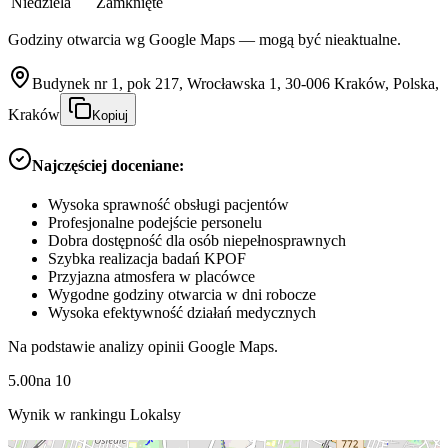
Niedziela
Zamknięte
Godziny otwarcia wg Google Maps — mogą być nieaktualne.
Budynek nr 1, pok 217, Wrocławska 1, 30-006 Kraków, Polska,
Kraków
Kopiuj
Najczęściej doceniane:
Wysoka sprawność obsługi pacjentów
Profesjonalne podejście personelu
Dobra dostępność dla osób niepełnosprawnych
Szybka realizacja badań KPOF
Przyjazna atmosfera w placówce
Wygodne godziny otwarcia w dni robocze
Wysoka efektywność działań medycznych
Na podstawie analizy opinii Google Maps.
5.00
na
10
Wynik w rankingu Lokalsy