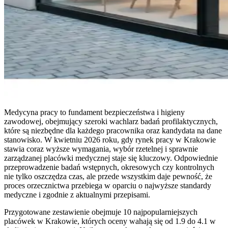
Medycyna pracy to fundament bezpieczeństwa i higieny
zawodowej, obejmujący szeroki wachlarz badań profilaktycznych,
które są niezbędne dla każdego pracownika oraz kandydata na dane
stanowisko. W kwietniu 2026 roku, gdy rynek pracy w Krakowie
stawia coraz wyższe wymagania, wybór rzetelnej i sprawnie
zarządzanej placówki medycznej staje się kluczowy. Odpowiednie
przeprowadzenie badań wstępnych, okresowych czy kontrolnych
nie tylko oszczędza czas, ale przede wszystkim daje pewność, że
proces orzecznictwa przebiega w oparciu o najwyższe standardy
medyczne i zgodnie z aktualnymi przepisami.
Przygotowane zestawienie obejmuje 10 najpopularniejszych
placówek w Krakowie, których oceny wahają się od 1.9 do 4.1 w