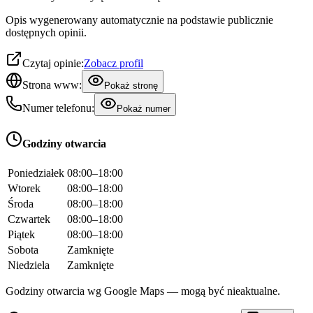
Opis wygenerowany automatycznie na podstawie publicznie
dostępnych opinii.
Czytaj opinie:
Zobacz profil
Strona www:
Pokaż stronę
Numer telefonu:
Pokaż numer
Godziny otwarcia
Poniedziałek
08:00–18:00
Wtorek
08:00–18:00
Środa
08:00–18:00
Czwartek
08:00–18:00
Piątek
08:00–18:00
Sobota
Zamknięte
Niedziela
Zamknięte
Godziny otwarcia wg Google Maps — mogą być nieaktualne.