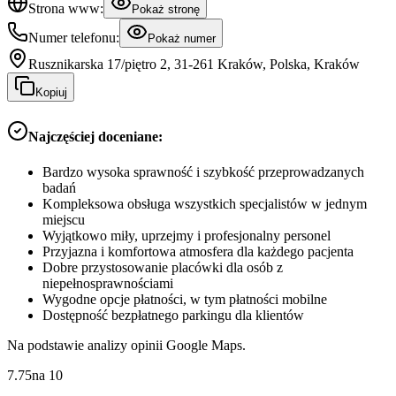
Strona www:
Pokaż stronę
Numer telefonu:
Pokaż numer
Rusznikarska 17/piętro 2, 31-261 Kraków, Polska, Kraków
Kopiuj
Najczęściej doceniane:
Bardzo wysoka sprawność i szybkość przeprowadzanych
badań
Kompleksowa obsługa wszystkich specjalistów w jednym
miejscu
Wyjątkowo miły, uprzejmy i profesjonalny personel
Przyjazna i komfortowa atmosfera dla każdego pacjenta
Dobre przystosowanie placówki dla osób z
niepełnosprawnościami
Wygodne opcje płatności, w tym płatności mobilne
Dostępność bezpłatnego parkingu dla klientów
Na podstawie analizy opinii Google Maps.
7.75
na
10