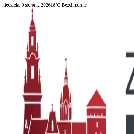
niedziela, 9 sierpnia 2026
18
°C
Bezchmurnie