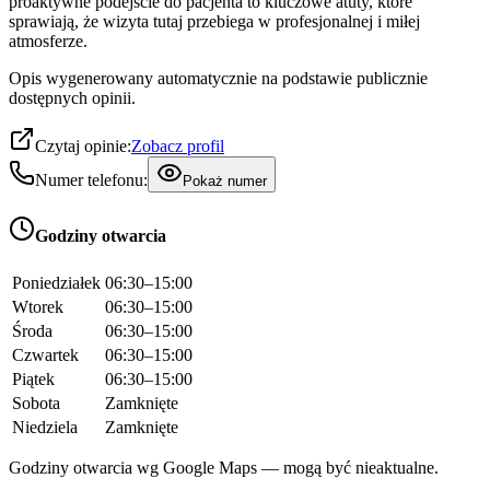
proaktywne podejście do pacjenta to kluczowe atuty, które
sprawiają, że wizyta tutaj przebiega w profesjonalnej i miłej
atmosferze.
Opis wygenerowany automatycznie na podstawie publicznie
dostępnych opinii.
Czytaj opinie:
Zobacz profil
Numer telefonu:
Pokaż numer
Godziny otwarcia
Poniedziałek
06:30–15:00
Wtorek
06:30–15:00
Środa
06:30–15:00
Czwartek
06:30–15:00
Piątek
06:30–15:00
Sobota
Zamknięte
Niedziela
Zamknięte
Godziny otwarcia wg Google Maps — mogą być nieaktualne.