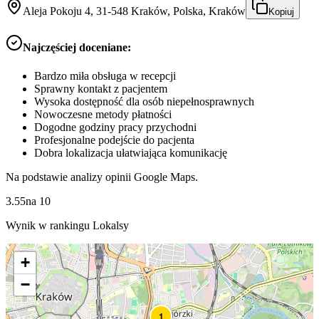
Aleja Pokoju 4, 31-548 Kraków, Polska, Kraków
Kopiuj
Najczęściej doceniane:
Bardzo miła obsługa w recepcji
Sprawny kontakt z pacjentem
Wysoka dostępność dla osób niepełnosprawnych
Nowoczesne metody płatności
Dogodne godziny pracy przychodni
Profesjonalne podejście do pacjenta
Dobra lokalizacja ułatwiająca komunikację
Na podstawie analizy opinii Google Maps.
3.55
na
10
Wynik w rankingu Lokalsy
+
−
1