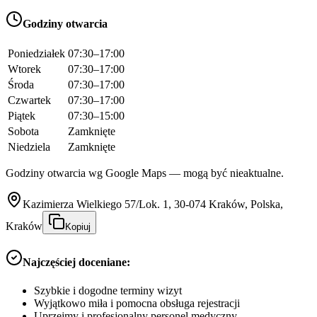
Godziny otwarcia
Poniedziałek
07:30–17:00
Wtorek
07:30–17:00
Środa
07:30–17:00
Czwartek
07:30–17:00
Piątek
07:30–15:00
Sobota
Zamknięte
Niedziela
Zamknięte
Godziny otwarcia wg Google Maps — mogą być nieaktualne.
Kazimierza Wielkiego 57/Lok. 1, 30-074 Kraków, Polska,
Kraków
Kopiuj
Najczęściej doceniane:
Szybkie i dogodne terminy wizyt
Wyjątkowo miła i pomocna obsługa rejestracji
Uprzejmy i profesjonalny personel medyczny