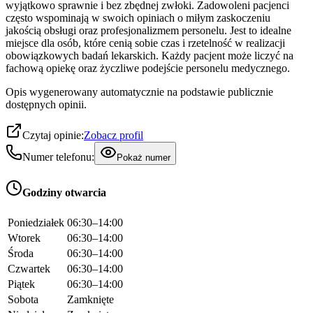
wyjątkowo sprawnie i bez zbędnej zwłoki. Zadowoleni pacjenci
często wspominają w swoich opiniach o miłym zaskoczeniu
jakością obsługi oraz profesjonalizmem personelu. Jest to idealne
miejsce dla osób, które cenią sobie czas i rzetelność w realizacji
obowiązkowych badań lekarskich. Każdy pacjent może liczyć na
fachową opiekę oraz życzliwe podejście personelu medycznego.
Opis wygenerowany automatycznie na podstawie publicznie
dostępnych opinii.
Czytaj opinie:
Zobacz profil
Numer telefonu:
Pokaż numer
Godziny otwarcia
Poniedziałek
06:30–14:00
Wtorek
06:30–14:00
Środa
06:30–14:00
Czwartek
06:30–14:00
Piątek
06:30–14:00
Sobota
Zamknięte