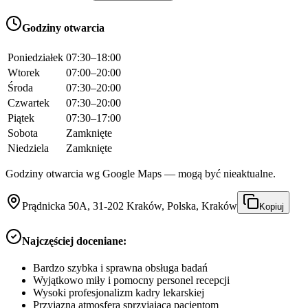
Godziny otwarcia
Poniedziałek
07:30–18:00
Wtorek
07:00–20:00
Środa
07:30–20:00
Czwartek
07:30–20:00
Piątek
07:30–17:00
Sobota
Zamknięte
Niedziela
Zamknięte
Godziny otwarcia wg Google Maps — mogą być nieaktualne.
Prądnicka 50A, 31-202 Kraków, Polska, Kraków
Kopiuj
Najczęściej doceniane:
Bardzo szybka i sprawna obsługa badań
Wyjątkowo miły i pomocny personel recepcji
Wysoki profesjonalizm kadry lekarskiej
Przyjazna atmosfera sprzyjająca pacjentom