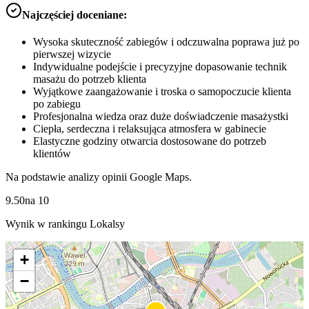
Najczęściej doceniane:
Wysoka skuteczność zabiegów i odczuwalna poprawa już po
pierwszej wizycie
Indywidualne podejście i precyzyjne dopasowanie technik
masażu do potrzeb klienta
Wyjątkowe zaangażowanie i troska o samopoczucie klienta
po zabiegu
Profesjonalna wiedza oraz duże doświadczenie masażystki
Ciepła, serdeczna i relaksująca atmosfera w gabinecie
Elastyczne godziny otwarcia dostosowane do potrzeb
klientów
Na podstawie analizy opinii Google Maps.
9.50
na
10
Wynik w rankingu Lokalsy
+
−