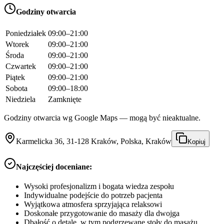
Godziny otwarcia
Poniedziałek
09:00–21:00
Wtorek
09:00–21:00
Środa
09:00–21:00
Czwartek
09:00–21:00
Piątek
09:00–21:00
Sobota
09:00–18:00
Niedziela
Zamknięte
Godziny otwarcia wg Google Maps — mogą być nieaktualne.
Karmelicka 36, 31-128 Kraków, Polska, Kraków
Kopiuj
Najczęściej doceniane:
Wysoki profesjonalizm i bogata wiedza zespołu
Indywidualne podejście do potrzeb pacjenta
Wyjątkowa atmosfera sprzyjająca relaksowi
Doskonałe przygotowanie do masaży dla dwojga
Dbałość o detale, w tym podgrzewane stoły do masażu