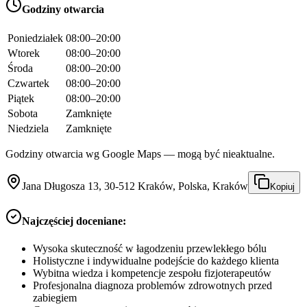
Godziny otwarcia
Poniedziałek
08:00–20:00
Wtorek
08:00–20:00
Środa
08:00–20:00
Czwartek
08:00–20:00
Piątek
08:00–20:00
Sobota
Zamknięte
Niedziela
Zamknięte
Godziny otwarcia wg Google Maps — mogą być nieaktualne.
Jana Długosza 13, 30-512 Kraków, Polska, Kraków
Kopiuj
Najczęściej doceniane:
Wysoka skuteczność w łagodzeniu przewlekłego bólu
Holistyczne i indywidualne podejście do każdego klienta
Wybitna wiedza i kompetencje zespołu fizjoterapeutów
Profesjonalna diagnoza problemów zdrowotnych przed
zabiegiem