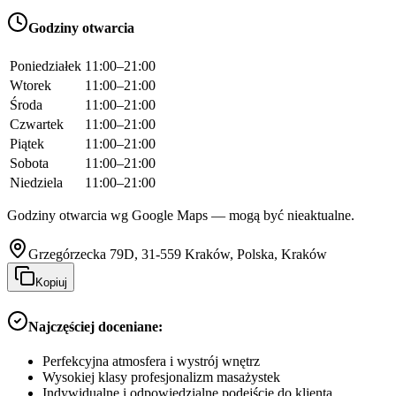
Godziny otwarcia
Poniedziałek
11:00–21:00
Wtorek
11:00–21:00
Środa
11:00–21:00
Czwartek
11:00–21:00
Piątek
11:00–21:00
Sobota
11:00–21:00
Niedziela
11:00–21:00
Godziny otwarcia wg Google Maps — mogą być nieaktualne.
Grzegórzecka 79D, 31-559 Kraków, Polska, Kraków
Kopiuj
Najczęściej doceniane:
Perfekcyjna atmosfera i wystrój wnętrz
Wysokiej klasy profesjonalizm masażystek
Indywidualne i odpowiedzialne podejście do klienta