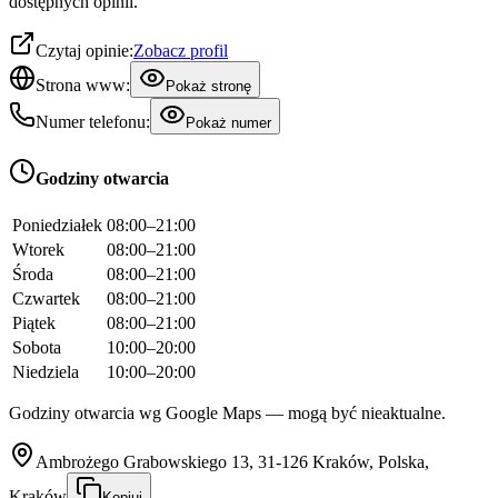
dostępnych opinii.
Czytaj opinie:
Zobacz profil
Strona www:
Pokaż stronę
Numer telefonu:
Pokaż numer
Godziny otwarcia
Poniedziałek
08:00–21:00
Wtorek
08:00–21:00
Środa
08:00–21:00
Czwartek
08:00–21:00
Piątek
08:00–21:00
Sobota
10:00–20:00
Niedziela
10:00–20:00
Godziny otwarcia wg Google Maps — mogą być nieaktualne.
Ambrożego Grabowskiego 13, 31-126 Kraków, Polska,
Kraków
Kopiuj