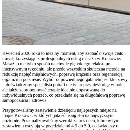
Kwiecień 2026 roku to idealny moment, aby zadbać o swoje ciało i
umysł, korzystając z profesjonalnych usług masażu w Krakowie.
Masaż to nie tylko sposób na chwilę głębokiego relaksu po
intensywnym tygodniu, ale przede wszystkim skuteczna metoda na
redukcję napięć mięśniowych, poprawę krążenia oraz regenerację
organizmu po stresie. Wybór odpowiedniego gabinetu jest kluczowy
– doświadczony specjalista potrafi nie tylko przynieść ulgę w bólu,
ale także zaproponować terapię idealnie dopasowaną do
indywidualnych potrzeb, co przekłada się na długofalową poprawę
samopoczucia i zdrowia.
Przygotowaliśmy zestawienie dziesięciu najlepszych miejsc na
mapie Krakowa, w których jakość usług stoi na najwyższym
poziomie. Przeanalizowaliśmy szeroki zakres ocen, które w tym
zestawieniu oscylują w przedziale od 4.9 do 5.0, co świadczy o