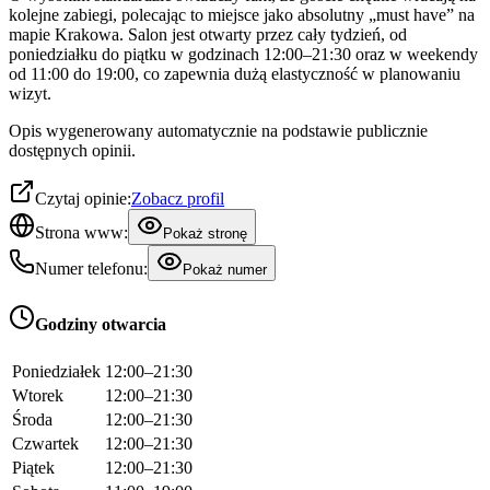
kolejne zabiegi, polecając to miejsce jako absolutny „must have” na
mapie Krakowa. Salon jest otwarty przez cały tydzień, od
poniedziałku do piątku w godzinach 12:00–21:30 oraz w weekendy
od 11:00 do 19:00, co zapewnia dużą elastyczność w planowaniu
wizyt.
Opis wygenerowany automatycznie na podstawie publicznie
dostępnych opinii.
Czytaj opinie:
Zobacz profil
Strona www:
Pokaż stronę
Numer telefonu:
Pokaż numer
Godziny otwarcia
Poniedziałek
12:00–21:30
Wtorek
12:00–21:30
Środa
12:00–21:30
Czwartek
12:00–21:30
Piątek
12:00–21:30