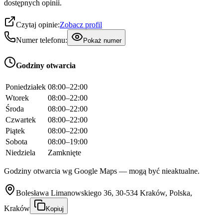
dostępnych opinii.
Czytaj opinie:
Zobacz profil
Numer telefonu:
Pokaż numer
Godziny otwarcia
Poniedziałek
08:00–22:00
Wtorek
08:00–22:00
Środa
08:00–22:00
Czwartek
08:00–22:00
Piątek
08:00–22:00
Sobota
08:00–19:00
Niedziela
Zamknięte
Godziny otwarcia wg Google Maps — mogą być nieaktualne.
Bolesława Limanowskiego 36, 30-534 Kraków, Polska,
Kraków
Kopiuj