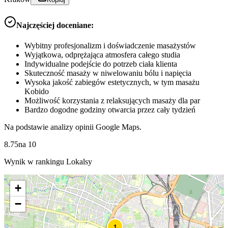
Najczęściej doceniane:
Wybitny profesjonalizm i doświadczenie masażystów
Wyjątkowa, odprężająca atmosfera całego studia
Indywidualne podejście do potrzeb ciała klienta
Skuteczność masaży w niwelowaniu bólu i napięcia
Wysoka jakość zabiegów estetycznych, w tym masażu
Kobido
Możliwość korzystania z relaksujących masaży dla par
Bardzo dogodne godziny otwarcia przez cały tydzień
Na podstawie analizy opinii Google Maps.
8.75
na
10
Wynik w rankingu Lokalsy
+
−
1