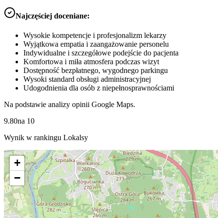
Najczęściej doceniane:
Wysokie kompetencje i profesjonalizm lekarzy
Wyjątkowa empatia i zaangażowanie personelu
Indywidualne i szczegółowe podejście do pacjenta
Komfortowa i miła atmosfera podczas wizyt
Dostępność bezpłatnego, wygodnego parkingu
Wysoki standard obsługi administracyjnej
Udogodnienia dla osób z niepełnosprawnościami
Na podstawie analizy opinii Google Maps.
9.80
na
10
Wynik w rankingu Lokalsy
+
−