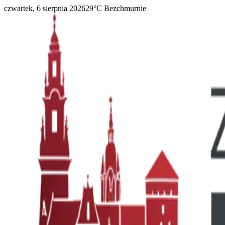
czwartek, 6 sierpnia 2026
29
°C
Bezchmurnie