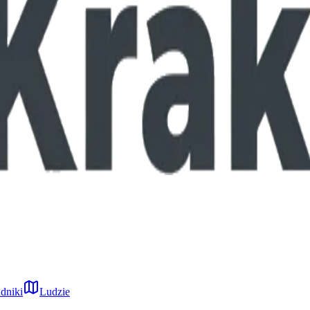
dniki
Ludzie