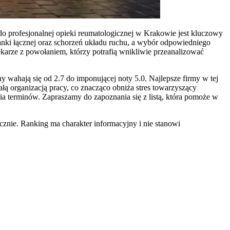
do profesjonalnej opieki reumatologicznej w Krakowie jest kluczowy
tkanki łącznej oraz schorzeń układu ruchu, a wybór odpowiedniego
ekarze z powołaniem, którzy potrafią wnikliwie przeanalizować
 wahają się od 2.7 do imponującej noty 5.0. Najlepsze firmy w tej
łą organizacją pracy, co znacząco obniża stres towarzyszący
 terminów. Zapraszamy do zapoznania się z listą, która pomoże w
znie. Ranking ma charakter informacyjny i nie stanowi