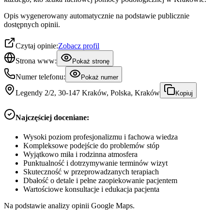
Opis wygenerowany automatycznie na podstawie publicznie
dostępnych opinii.
Czytaj opinie:
Zobacz profil
Strona www:
Pokaż stronę
Numer telefonu:
Pokaż numer
Legendy 2/2, 30-147 Kraków, Polska, Kraków
Kopiuj
Najczęściej doceniane:
Wysoki poziom profesjonalizmu i fachowa wiedza
Kompleksowe podejście do problemów stóp
Wyjątkowo miła i rodzinna atmosfera
Punktualność i dotrzymywanie terminów wizyt
Skuteczność w przeprowadzanych terapiach
Dbałość o detale i pełne zaopiekowanie pacjentem
Wartościowe konsultacje i edukacja pacjenta
Na podstawie analizy opinii Google Maps.