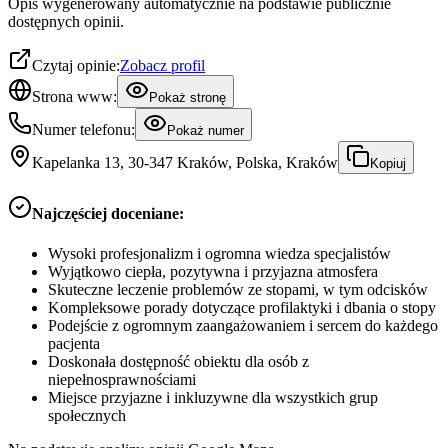
Opis wygenerowany automatycznie na podstawie publicznie
dostępnych opinii.
Czytaj opinie:
Zobacz profil
Strona www:
Pokaż stronę
Numer telefonu:
Pokaż numer
Kapelanka 13, 30-347 Kraków, Polska, Kraków
Kopiuj
Najczęściej doceniane:
Wysoki profesjonalizm i ogromna wiedza specjalistów
Wyjątkowo ciepła, pozytywna i przyjazna atmosfera
Skuteczne leczenie problemów ze stopami, w tym odcisków
Kompleksowe porady dotyczące profilaktyki i dbania o stopy
Podejście z ogromnym zaangażowaniem i sercem do każdego
pacjenta
Doskonała dostępność obiektu dla osób z
niepełnosprawnościami
Miejsce przyjazne i inkluzywne dla wszystkich grup
społecznych