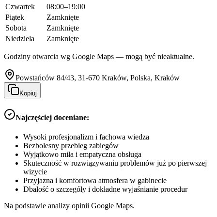
Czwartek
08:00–19:00
Piątek
Zamknięte
Sobota
Zamknięte
Niedziela
Zamknięte
Godziny otwarcia wg Google Maps — mogą być nieaktualne.
Powstańców 84/43, 31-670 Kraków, Polska, Kraków
Kopiuj
Najczęściej doceniane:
Wysoki profesjonalizm i fachowa wiedza
Bezbolesny przebieg zabiegów
Wyjątkowo miła i empatyczna obsługa
Skuteczność w rozwiązywaniu problemów już po pierwszej
wizycie
Przyjazna i komfortowa atmosfera w gabinecie
Dbałość o szczegóły i dokładne wyjaśnianie procedur
Na podstawie analizy opinii Google Maps.