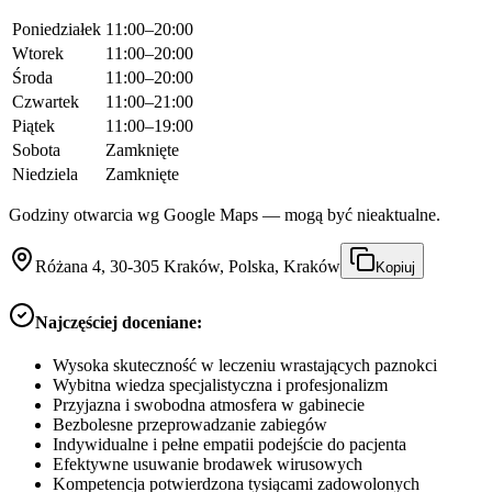
Poniedziałek
11:00–20:00
Wtorek
11:00–20:00
Środa
11:00–20:00
Czwartek
11:00–21:00
Piątek
11:00–19:00
Sobota
Zamknięte
Niedziela
Zamknięte
Godziny otwarcia wg Google Maps — mogą być nieaktualne.
Różana 4, 30-305 Kraków, Polska, Kraków
Kopiuj
Najczęściej doceniane:
Wysoka skuteczność w leczeniu wrastających paznokci
Wybitna wiedza specjalistyczna i profesjonalizm
Przyjazna i swobodna atmosfera w gabinecie
Bezbolesne przeprowadzanie zabiegów
Indywidualne i pełne empatii podejście do pacjenta
Efektywne usuwanie brodawek wirusowych
Kompetencja potwierdzona tysiącami zadowolonych