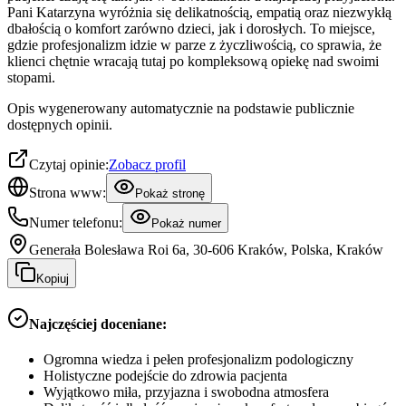
Pani Katarzyna wyróżnia się delikatnością, empatią oraz niezwykłą
dbałością o komfort zarówno dzieci, jak i dorosłych. To miejsce,
gdzie profesjonalizm idzie w parze z życzliwością, co sprawia, że
klienci chętnie wracają tutaj po kompleksową opiekę nad swoimi
stopami.
Opis wygenerowany automatycznie na podstawie publicznie
dostępnych opinii.
Czytaj opinie:
Zobacz profil
Strona www:
Pokaż stronę
Numer telefonu:
Pokaż numer
Generała Bolesława Roi 6a, 30-606 Kraków, Polska, Kraków
Kopiuj
Najczęściej doceniane:
Ogromna wiedza i pełen profesjonalizm podologiczny
Holistyczne podejście do zdrowia pacjenta
Wyjątkowo miła, przyjazna i swobodna atmosfera