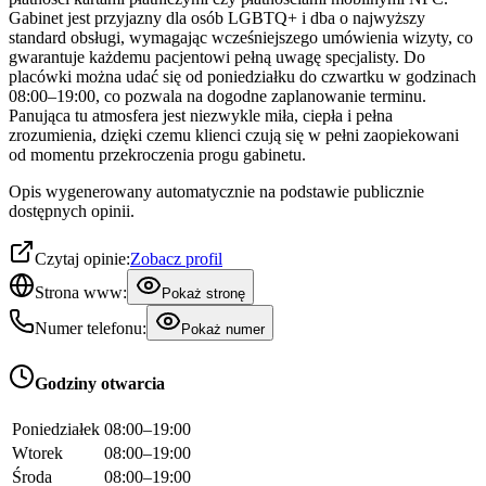
Gabinet jest przyjazny dla osób LGBTQ+ i dba o najwyższy
standard obsługi, wymagając wcześniejszego umówienia wizyty, co
gwarantuje każdemu pacjentowi pełną uwagę specjalisty. Do
placówki można udać się od poniedziałku do czwartku w godzinach
08:00–19:00, co pozwala na dogodne zaplanowanie terminu.
Panująca tu atmosfera jest niezwykle miła, ciepła i pełna
zrozumienia, dzięki czemu klienci czują się w pełni zaopiekowani
od momentu przekroczenia progu gabinetu.
Opis wygenerowany automatycznie na podstawie publicznie
dostępnych opinii.
Czytaj opinie:
Zobacz profil
Strona www:
Pokaż stronę
Numer telefonu:
Pokaż numer
Godziny otwarcia
Poniedziałek
08:00–19:00
Wtorek
08:00–19:00
Środa
08:00–19:00