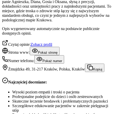
panie Agnieszka, Diana, Gosia i Oksana, słyną z precyzji,
dokładności oraz umiejętności pracy z najmłodszymi pacjentami. To
miejsce, gdzie troska o zdrowie stóp łączy się z najwyższym
standardem obsługi, co czyni je jednym z najlepszych wyborów na
podologicznej mapie Krakowa.
Opis wygenerowany automatycznie na podstawie publicznie
dostępnych opinii.
Czytaj opinie:
Zobacz profil
Strona www:
Pokaż stronę
Numer telefonu:
Pokaż numer
Żmujdzka 49, 31-217 Kraków, Polska, Kraków
Kopiuj
Najczęściej doceniane:
Wysoki poziom empatii i troski o pacjenta
Profesjonalne podejście do dzieci i osób zestresowanych
Skuteczne leczenie brodawek i problematycznych paznokci
Szczegółowe edukowanie pacjentów w zakresie pielęgnacji
stóp