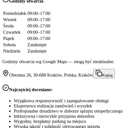
Godziny otwarcia
Poniedziałek
09:00–17:00
Wtorek
09:00–17:00
Środa
09:00–17:00
Czwartek
09:00–17:00
Piątek
09:00–17:00
Sobota
Zamknięte
Niedziela
Zamknięte
Godziny otwarcia wg Google Maps — mogą być nieaktualne.
Obronna 26, 30-688 Kraków, Polska, Kraków
Kopiuj
Najczęściej doceniane:
Wyjątkowa responsywność i zaangażowanie obsługi
Ekspresowa realizacja zamówień i wysyłek
Profesjonalne doradztwo w doborze sprzętu ortopedycznego
Inkluzywna i niezwykle przyjazna atmosfera
Wygodny, bezpłatny parking na miejscu
Wysoka jakość i solidność oferowanego sprzętu