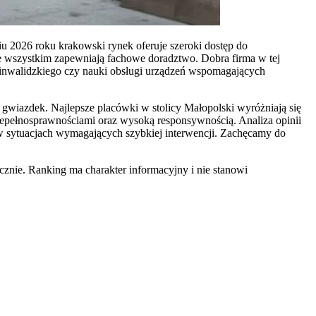
iu 2026 roku krakowski rynek oferuje szeroki dostęp do
de wszystkim zapewniają fachowe doradztwo. Dobra firma w tej
a inwalidzkiego czy nauki obsługi urządzeń wspomagających
gwiazdek. Najlepsze placówki w stolicy Małopolski wyróżniają się
iepełnosprawnościami oraz wysoką responsywnością. Analiza opinii
 w sytuacjach wymagających szybkiej interwencji. Zachęcamy do
znie. Ranking ma charakter informacyjny i nie stanowi