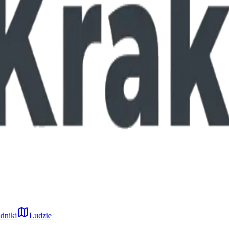
dniki
Ludzie