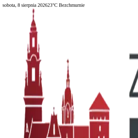
sobota, 8 sierpnia 2026
23
°C
Bezchmurnie