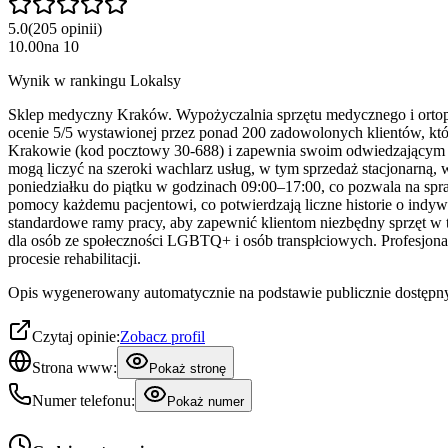
5.0
(
205
opinii
)
10.00
na
10
Wynik w rankingu Lokalsy
Sklep medyczny Kraków. Wypożyczalnia sprzętu medycznego i ortope
ocenie 5/5 wystawionej przez ponad 200 zadowolonych klientów, któr
Krakowie (kod pocztowy 30-688) i zapewnia swoim odwiedzającym peł
mogą liczyć na szeroki wachlarz usług, w tym sprzedaż stacjonarną,
poniedziałku do piątku w godzinach 09:00–17:00, co pozwala na spr
pomocy każdemu pacjentowi, co potwierdzają liczne historie o in
standardowe ramy pracy, aby zapewnić klientom niezbędny sprzęt w t
dla osób ze społeczności LGBTQ+ i osób transpłciowych. Profesjonal
procesie rehabilitacji.
Opis wygenerowany automatycznie na podstawie publicznie dostępny
Czytaj opinie:
Zobacz profil
Strona www:
Pokaż stronę
Numer telefonu:
Pokaż numer