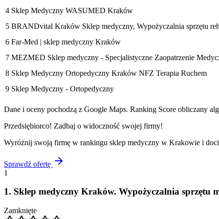
4
Sklep Medyczny WASUMED Kraków
5
BRANDvital Kraków Sklep medyczny, Wypożyczalnia sprzętu rehab
6
Far-Med | sklep medyczny Kraków
7
MEZMED Sklep medyczny - Specjalistyczne Zaopatrzenie Medyc
8
Sklep Medyczny Ortopedyczny Kraków NFZ Terapia Ruchem
9
Sklep Medyczny - Ortopedyczny
Dane i oceny pochodzą z Google Maps. Ranking Score obliczany algo
Przedsiębiorco! Zadbaj o widoczność swojej firmy!
Wyróżnij swoją firmę w rankingu
sklep medyczny
w
Krakowie
i doc
Sprawdź ofertę
1
1
.
Sklep medyczny Kraków. Wypożyczalnia sprzętu m
Zamknięte