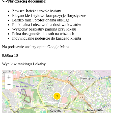
Najczęściej doceniane:
Zawsze świeże i trwałe kwiaty
Eleganckie i stylowe kompozycje florystyczne
Bardzo miła i profesjonalna obsługa
Punktualna i niezawodna dostawa kwiatów
Wygodny bezpłatny parking przy lokalu
Pełna dostępność dla osób na wózkach
Indywidualne podejście do każdego klienta
Na podstawie analizy opinii Google Maps.
9.60
na
10
Wynik w rankingu Lokalsy
+
−
1