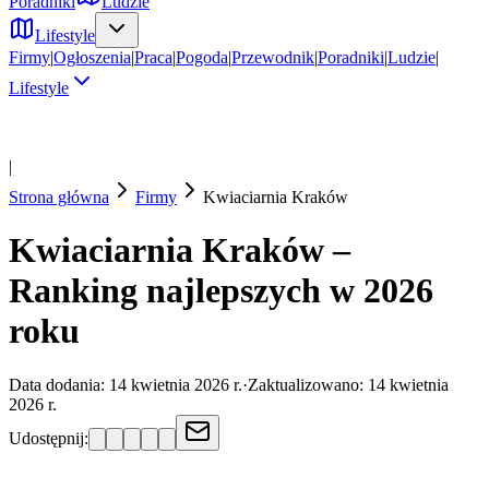
Poradniki
Ludzie
Lifestyle
Firmy
|
Ogłoszenia
|
Praca
|
Pogoda
|
Przewodnik
|
Poradniki
|
Ludzie
|
Lifestyle
|
Strona główna
Firmy
Kwiaciarnia
Kraków
Kwiaciarnia Kraków –
Ranking najlepszych w 2026
roku
Data dodania:
14 kwietnia 2026 r.
·
Zaktualizowano:
14 kwietnia
2026 r.
Udostępnij: