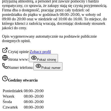
przyjazną atmosferą, a personel jest zawsze pomocny i bardzo
sympatyczny, co sprawia, że zakupy stają się czystą przyjemnością.
Firma dba o dostępność, pracując przez cały tydzień: od
poniedziałku do piątku w godzinach 08:00–20:00, w soboty od
09:00 do 20:00 oraz w niedziele od 10:00 do 16:00. To miejsce, do
którego klienci z radością wracają, doceniając doskonały stosunek
jakości do ceny.
Opis wygenerowany automatycznie na podstawie publicznie
dostępnych opinii.
Czytaj opinie:
Zobacz profil
Strona www:
Pokaż stronę
Numer telefonu:
Pokaż numer
Godziny otwarcia
Poniedziałek
08:00–20:00
Wtorek
08:00–20:00
Środa
08:00–20:00
Czwartek
08:00–20:00