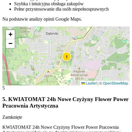
Szybka i intuicyjna obsługa zakupów
Pełne przystosowanie dla osób niepełnosprawnych
Na podstawie analizy opinii Google Maps.
+
−
1
Leaflet
|
©
OpenStreetMap
5
5
.
KWIATOMAT 24h Nowe Czyżyny Flower Power
Pracownia Artystyczna
Zamknięte
KWIATOMAT 24h Nowe Czyżyny Flower Power Pracownia