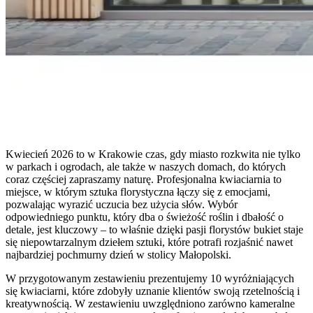
Kwiecień 2026 to w Krakowie czas, gdy miasto rozkwita nie tylko
w parkach i ogrodach, ale także w naszych domach, do których
coraz częściej zapraszamy naturę. Profesjonalna kwiaciarnia to
miejsce, w którym sztuka florystyczna łączy się z emocjami,
pozwalając wyrazić uczucia bez użycia słów. Wybór
odpowiedniego punktu, który dba o świeżość roślin i dbałość o
detale, jest kluczowy – to właśnie dzięki pasji florystów bukiet staje
się niepowtarzalnym dziełem sztuki, które potrafi rozjaśnić nawet
najbardziej pochmurny dzień w stolicy Małopolski.
W przygotowanym zestawieniu prezentujemy 10 wyróżniających
się kwiaciarni, które zdobyły uznanie klientów swoją rzetelnością i
kreatywnością. W zestawieniu uwzględniono zarówno kameralne