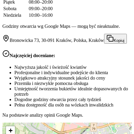
Piątek
08:00–20:00
Sobota
09:00–20:00
Niedziela
10:00–16:00
Godziny otwarcia wg Google Maps — mogą być nieaktualne.
Bronowicka 73, 30-091 Kraków, Polska, Kraków
Kopiuj
Najczęściej doceniane:
Najwyższa jakość i świeżość kwiatów
Profesjonalne i indywidualne podejście do klienta
Wyjątkowo atrakcyjny stosunek jakości do ceny
Przemiła i niezwykle pomocna obsługa
Umiejętność tworzenia bukietów idealnie dopasowanych do
potrzeb
Dogodne godziny otwarcia przez cały tydzień
Pełna dostępność dla osób na wózkach inwalidzkich
Na podstawie analizy opinii Google Maps.
+