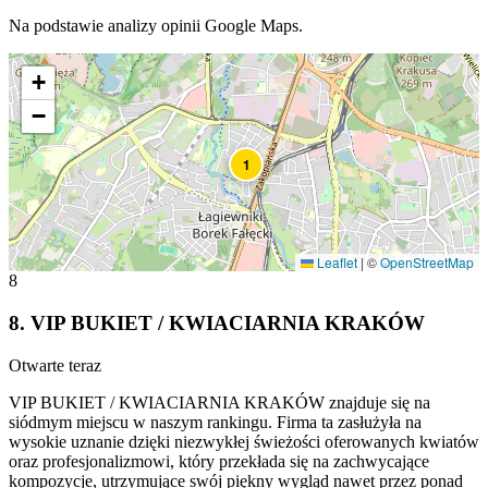
Na podstawie analizy opinii Google Maps.
+
−
1
Leaflet
|
©
OpenStreetMap
8
8
.
VIP BUKIET / KWIACIARNIA KRAKÓW
Otwarte teraz
VIP BUKIET / KWIACIARNIA KRAKÓW znajduje się na
siódmym miejscu w naszym rankingu. Firma ta zasłużyła na
wysokie uznanie dzięki niezwykłej świeżości oferowanych kwiatów
oraz profesjonalizmowi, który przekłada się na zachwycające
kompozycje, utrzymujące swój piękny wygląd nawet przez ponad