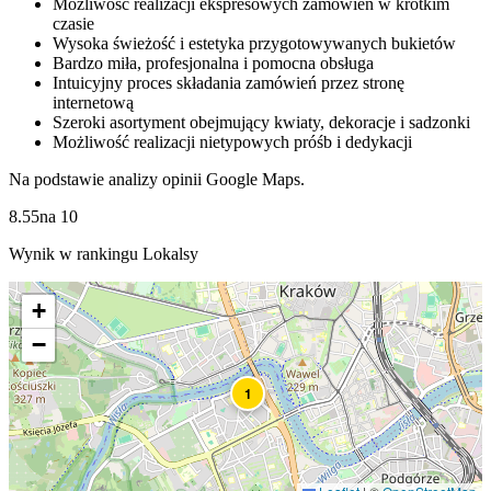
Możliwość realizacji ekspresowych zamówień w krótkim
czasie
Wysoka świeżość i estetyka przygotowywanych bukietów
Bardzo miła, profesjonalna i pomocna obsługa
Intuicyjny proces składania zamówień przez stronę
internetową
Szeroki asortyment obejmujący kwiaty, dekoracje i sadzonki
Możliwość realizacji nietypowych próśb i dedykacji
Na podstawie analizy opinii Google Maps.
8.55
na
10
Wynik w rankingu Lokalsy
+
−
1