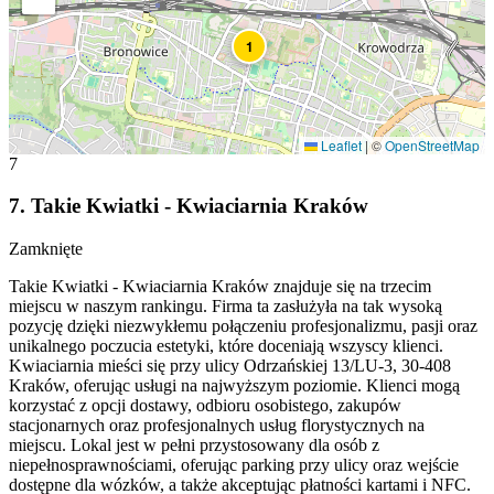
1
Leaflet
|
©
OpenStreetMap
7
7
.
Takie Kwiatki - Kwiaciarnia Kraków
Zamknięte
Takie Kwiatki - Kwiaciarnia Kraków znajduje się na trzecim
miejscu w naszym rankingu. Firma ta zasłużyła na tak wysoką
pozycję dzięki niezwykłemu połączeniu profesjonalizmu, pasji oraz
unikalnego poczucia estetyki, które doceniają wszyscy klienci.
Kwiaciarnia mieści się przy ulicy Odrzańskiej 13/LU-3, 30-408
Kraków, oferując usługi na najwyższym poziomie. Klienci mogą
korzystać z opcji dostawy, odbioru osobistego, zakupów
stacjonarnych oraz profesjonalnych usług florystycznych na
miejscu. Lokal jest w pełni przystosowany dla osób z
niepełnosprawnościami, oferując parking przy ulicy oraz wejście
dostępne dla wózków, a także akceptując płatności kartami i NFC.