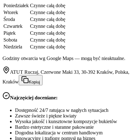
Poniedziałek
Czynne całą dobę
Wtorek
Czynne całą dobę
Środa
Czynne całą dobę
Czwartek
Czynne całą dobę
Piątek
Czynne całą dobę
Sobota
Czynne całą dobę
Niedziela
Czynne całą dobę
Godziny otwarcia wg Google Maps — mogą być nieaktualne.
ATUT Ruczaj, Czerwone Maki 33, 30-392 Kraków, Polska,
Kraków
Kopiuj
Najczęściej doceniane:
Dostępność 24/7 ratująca w nagłych sytuacjach
Zawsze świeże i piękne kwiaty
Wysoka jakość i kunsztowne kompozycje bukietów
Bardzo estetyczne i staranne pakowanie
Dogodna lokalizacja w centrum handlowym
Innowacyjny i trafiony pomysł na biznes