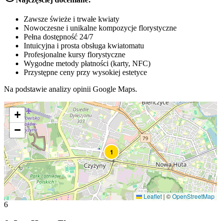
Zawsze świeże i trwałe kwiaty
Nowoczesne i unikalne kompozycje florystyczne
Pełna dostępność 24/7
Intuicyjna i prosta obsługa kwiatomatu
Profesjonalne kursy florystyczne
Wygodne metody płatności (karty, NFC)
Przystępne ceny przy wysokiej estetyce
Na podstawie analizy opinii Google Maps.
+
−
1
Leaflet
|
©
OpenStreetMap
6