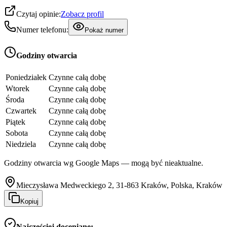
Czytaj opinie:
Zobacz profil
Numer telefonu:
Pokaż numer
Godziny otwarcia
Poniedziałek
Czynne całą dobę
Wtorek
Czynne całą dobę
Środa
Czynne całą dobę
Czwartek
Czynne całą dobę
Piątek
Czynne całą dobę
Sobota
Czynne całą dobę
Niedziela
Czynne całą dobę
Godziny otwarcia wg Google Maps — mogą być nieaktualne.
Mieczysława Medweckiego 2, 31-863 Kraków, Polska, Kraków
Kopiuj
Najczęściej doceniane: