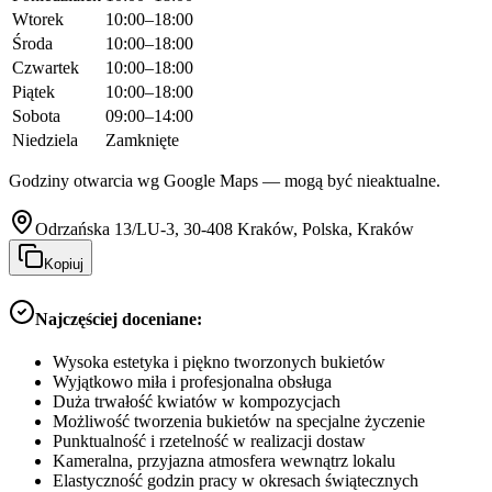
Wtorek
10:00–18:00
Środa
10:00–18:00
Czwartek
10:00–18:00
Piątek
10:00–18:00
Sobota
09:00–14:00
Niedziela
Zamknięte
Godziny otwarcia wg Google Maps — mogą być nieaktualne.
Odrzańska 13/LU-3, 30-408 Kraków, Polska, Kraków
Kopiuj
Najczęściej doceniane:
Wysoka estetyka i piękno tworzonych bukietów
Wyjątkowo miła i profesjonalna obsługa
Duża trwałość kwiatów w kompozycjach
Możliwość tworzenia bukietów na specjalne życzenie
Punktualność i rzetelność w realizacji dostaw
Kameralna, przyjazna atmosfera wewnątrz lokalu
Elastyczność godzin pracy w okresach świątecznych