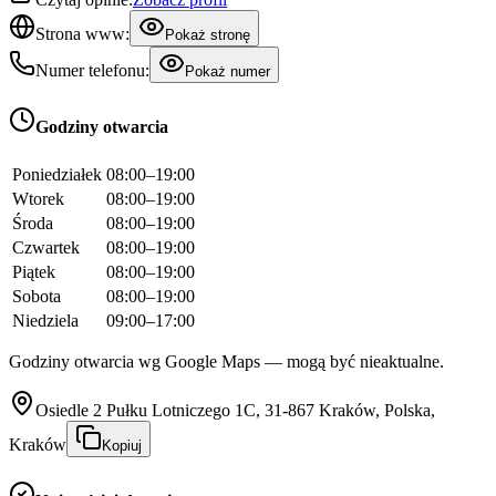
Strona www:
Pokaż stronę
Numer telefonu:
Pokaż numer
Godziny otwarcia
Poniedziałek
08:00–19:00
Wtorek
08:00–19:00
Środa
08:00–19:00
Czwartek
08:00–19:00
Piątek
08:00–19:00
Sobota
08:00–19:00
Niedziela
09:00–17:00
Godziny otwarcia wg Google Maps — mogą być nieaktualne.
Osiedle 2 Pułku Lotniczego 1C, 31-867 Kraków, Polska,
Kraków
Kopiuj