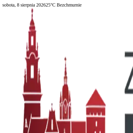
sobota, 8 sierpnia 2026
25
°C
Bezchmurnie