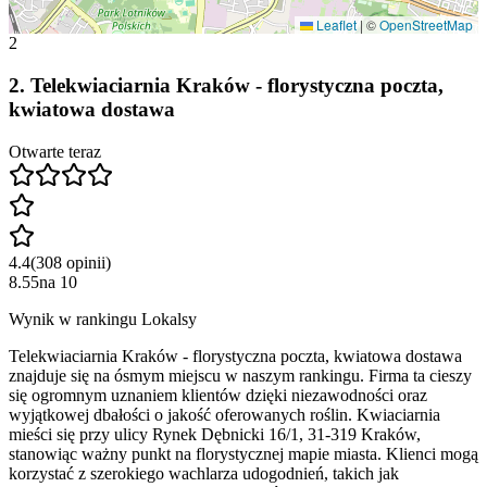
Leaflet
|
©
OpenStreetMap
2
2
.
Telekwiaciarnia Kraków - florystyczna poczta,
kwiatowa dostawa
Otwarte teraz
4.4
(
308
opinii
)
8.55
na
10
Wynik w rankingu Lokalsy
Telekwiaciarnia Kraków - florystyczna poczta, kwiatowa dostawa
znajduje się na ósmym miejscu w naszym rankingu. Firma ta cieszy
się ogromnym uznaniem klientów dzięki niezawodności oraz
wyjątkowej dbałości o jakość oferowanych roślin. Kwiaciarnia
mieści się przy ulicy Rynek Dębnicki 16/1, 31-319 Kraków,
stanowiąc ważny punkt na florystycznej mapie miasta. Klienci mogą
korzystać z szerokiego wachlarza udogodnień, takich jak