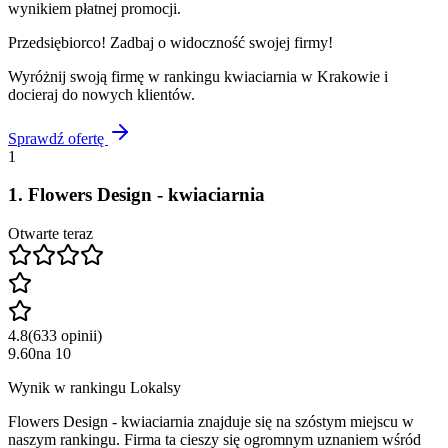
wynikiem płatnej promocji.
Przedsiębiorco! Zadbaj o widoczność swojej firmy!
Wyróżnij swoją firmę w rankingu
kwiaciarnia
w
Krakowie
i
docieraj do nowych klientów.
Sprawdź ofertę
1
1
.
Flowers Design - kwiaciarnia
Otwarte teraz
4.8
(
633
opinii
)
9.60
na
10
Wynik w rankingu Lokalsy
Flowers Design - kwiaciarnia znajduje się na szóstym miejscu w
naszym rankingu. Firma ta cieszy się ogromnym uznaniem wśród