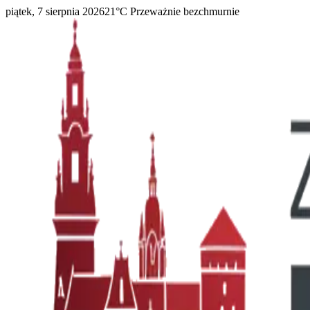
piątek, 7 sierpnia 2026
21
°C
Przeważnie bezchmurnie