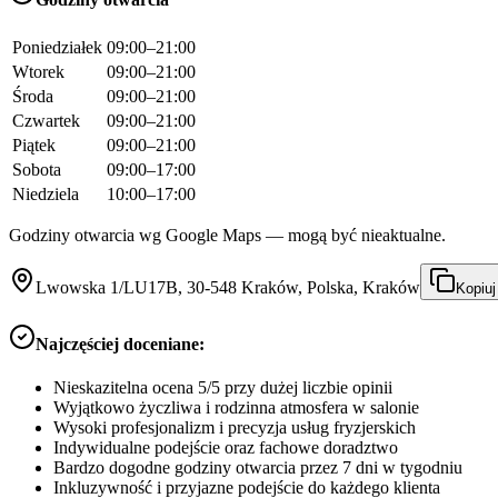
Poniedziałek
09:00–21:00
Wtorek
09:00–21:00
Środa
09:00–21:00
Czwartek
09:00–21:00
Piątek
09:00–21:00
Sobota
09:00–17:00
Niedziela
10:00–17:00
Godziny otwarcia wg Google Maps — mogą być nieaktualne.
Lwowska 1/LU17B, 30-548 Kraków, Polska, Kraków
Kopiuj
Najczęściej doceniane:
Nieskazitelna ocena 5/5 przy dużej liczbie opinii
Wyjątkowo życzliwa i rodzinna atmosfera w salonie
Wysoki profesjonalizm i precyzja usług fryzjerskich
Indywidualne podejście oraz fachowe doradztwo
Bardzo dogodne godziny otwarcia przez 7 dni w tygodniu
Inkluzywność i przyjazne podejście do każdego klienta