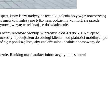
pert, który łączy tradycyjne techniki golenia brzytwą z nowoczesną
 kosmetyków zależy nie tylko nasz codzienny komfort, ale przede
utynową wizytę w relaksujące doświadczenie.
 oceny klientów oscylują w przedziale od 4.9 do 5.0. Najlepsze
woczesnym podejściem do obsługi klienta – od płatności mobilnych po
ć się z poniższą listą, aby znaleźć salon idealnie dopasowany do
znie. Ranking ma charakter informacyjny i nie stanowi