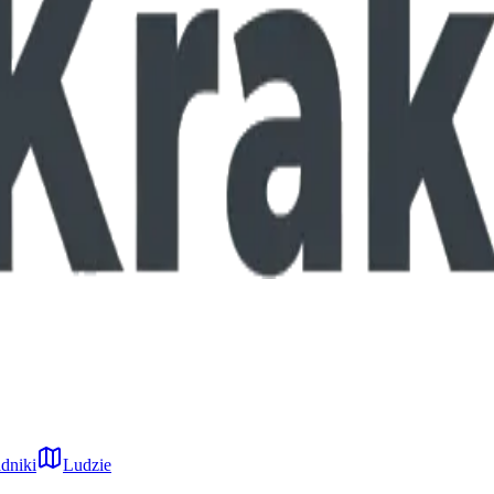
dniki
Ludzie