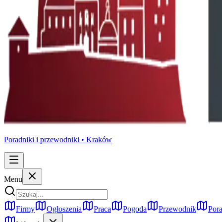
Poradniki i przewodniki •
Kraków
Menu
Firmy
Ogłoszenia
Praca
Pogoda
Przewodnik
Pora