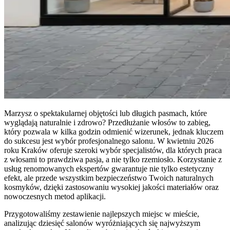
Marzysz o spektakularnej objętości lub długich pasmach, które
wyglądają naturalnie i zdrowo? Przedłużanie włosów to zabieg,
który pozwala w kilka godzin odmienić wizerunek, jednak kluczem
do sukcesu jest wybór profesjonalnego salonu. W kwietniu 2026
roku Kraków oferuje szeroki wybór specjalistów, dla których praca
z włosami to prawdziwa pasja, a nie tylko rzemiosło. Korzystanie z
usług renomowanych ekspertów gwarantuje nie tylko estetyczny
efekt, ale przede wszystkim bezpieczeństwo Twoich naturalnych
kosmyków, dzięki zastosowaniu wysokiej jakości materiałów oraz
nowoczesnych metod aplikacji.
Przygotowaliśmy zestawienie najlepszych miejsc w mieście,
analizując dziesięć salonów wyróżniających się najwyższym