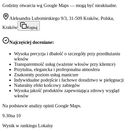
Godziny otwarcia wg Google Maps — mogą być nieaktualne.
Aleksandra Lubomirskiego 9/3, 31-509 Kraków, Polska,
Kraków
Kopiuj
Najczęściej doceniane:
Wysoka precyzja i dbałość o szczegóły przy przedłużaniu
włosów
Transparentność usług (ważenie włosów przy klientce)
Przytulna, elegancka i profesjonalna atmosfera
Znakomity poziom usług manicure
Indywidualne podejście i fachowe doradztwo w pielęgnacji
Naturalny efekt końcowy zabiegów
Wysoka jakość produktów zapewniająca zdrowy wygląd
włosów
Na podstawie analizy opinii Google Maps.
9.30
na
10
Wynik w rankingu Lokalsy