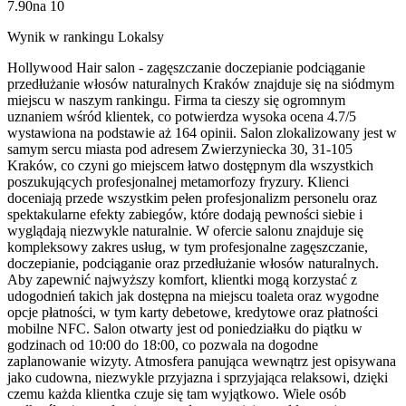
7.90
na
10
Wynik w rankingu Lokalsy
Hollywood Hair salon - zagęszczanie doczepianie podciąganie
przedłużanie włosów naturalnych Kraków znajduje się na siódmym
miejscu w naszym rankingu. Firma ta cieszy się ogromnym
uznaniem wśród klientek, co potwierdza wysoka ocena 4.7/5
wystawiona na podstawie aż 164 opinii. Salon zlokalizowany jest w
samym sercu miasta pod adresem Zwierzyniecka 30, 31-105
Kraków, co czyni go miejscem łatwo dostępnym dla wszystkich
poszukujących profesjonalnej metamorfozy fryzury. Klienci
doceniają przede wszystkim pełen profesjonalizm personelu oraz
spektakularne efekty zabiegów, które dodają pewności siebie i
wyglądają niezwykle naturalnie. W ofercie salonu znajduje się
kompleksowy zakres usług, w tym profesjonalne zagęszczanie,
doczepianie, podciąganie oraz przedłużanie włosów naturalnych.
Aby zapewnić najwyższy komfort, klientki mogą korzystać z
udogodnień takich jak dostępna na miejscu toaleta oraz wygodne
opcje płatności, w tym karty debetowe, kredytowe oraz płatności
mobilne NFC. Salon otwarty jest od poniedziałku do piątku w
godzinach od 10:00 do 18:00, co pozwala na dogodne
zaplanowanie wizyty. Atmosfera panująca wewnątrz jest opisywana
jako cudowna, niezwykle przyjazna i sprzyjająca relaksowi, dzięki
czemu każda klientka czuje się tam wyjątkowo. Wiele osób