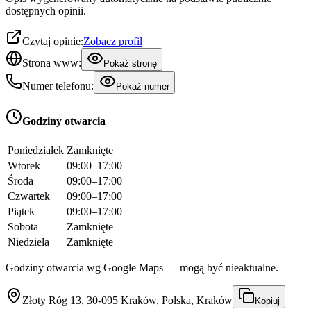
dostępnych opinii.
Czytaj opinie:
Zobacz profil
Strona www:
Pokaż stronę
Numer telefonu:
Pokaż numer
Godziny otwarcia
Poniedziałek
Zamknięte
Wtorek
09:00–17:00
Środa
09:00–17:00
Czwartek
09:00–17:00
Piątek
09:00–17:00
Sobota
Zamknięte
Niedziela
Zamknięte
Godziny otwarcia wg Google Maps — mogą być nieaktualne.
Złoty Róg 13, 30-095 Kraków, Polska, Kraków
Kopiuj