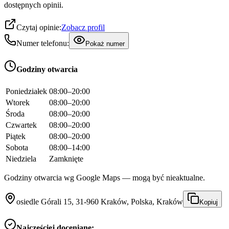
dostępnych opinii.
Czytaj opinie:
Zobacz profil
Numer telefonu:
Pokaż numer
Godziny otwarcia
Poniedziałek
08:00–20:00
Wtorek
08:00–20:00
Środa
08:00–20:00
Czwartek
08:00–20:00
Piątek
08:00–20:00
Sobota
08:00–14:00
Niedziela
Zamknięte
Godziny otwarcia wg Google Maps — mogą być nieaktualne.
osiedle Górali 15, 31-960 Kraków, Polska, Kraków
Kopiuj
Najczęściej doceniane: