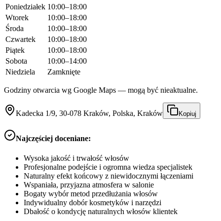
Poniedziałek
10:00–18:00
Wtorek
10:00–18:00
Środa
10:00–18:00
Czwartek
10:00–18:00
Piątek
10:00–18:00
Sobota
10:00–14:00
Niedziela
Zamknięte
Godziny otwarcia wg Google Maps — mogą być nieaktualne.
Kadecka 1/9, 30-078 Kraków, Polska, Kraków
Kopiuj
Najczęściej doceniane:
Wysoka jakość i trwałość włosów
Profesjonalne podejście i ogromna wiedza specjalistek
Naturalny efekt końcowy z niewidocznymi łączeniami
Wspaniała, przyjazna atmosfera w salonie
Bogaty wybór metod przedłużania włosów
Indywidualny dobór kosmetyków i narzędzi
Dbałość o kondycję naturalnych włosów klientek