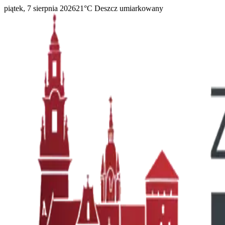
piątek, 7 sierpnia 2026
21
°C
Deszcz umiarkowany