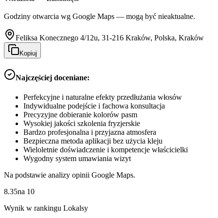
Godziny otwarcia wg Google Maps — mogą być nieaktualne.
Feliksa Konecznego 4/12u, 31-216 Kraków, Polska, Kraków
Kopiuj
Najczęściej doceniane:
Perfekcyjne i naturalne efekty przedłużania włosów
Indywidualne podejście i fachowa konsultacja
Precyzyjne dobieranie kolorów pasm
Wysokiej jakości szkolenia fryzjerskie
Bardzo profesjonalna i przyjazna atmosfera
Bezpieczna metoda aplikacji bez użycia kleju
Wieloletnie doświadczenie i kompetencje właścicielki
Wygodny system umawiania wizyt
Na podstawie analizy opinii Google Maps.
8.35
na
10
Wynik w rankingu Lokalsy