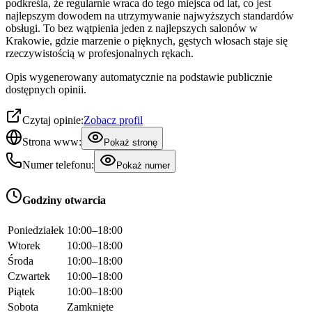
podkreśla, że regularnie wraca do tego miejsca od lat, co jest
najlepszym dowodem na utrzymywanie najwyższych standardów
obsługi. To bez wątpienia jeden z najlepszych salonów w
Krakowie, gdzie marzenie o pięknych, gęstych włosach staje się
rzeczywistością w profesjonalnych rękach.
Opis wygenerowany automatycznie na podstawie publicznie
dostępnych opinii.
Czytaj opinie:
Zobacz profil
Strona www:
Pokaż stronę
Numer telefonu:
Pokaż numer
Godziny otwarcia
Poniedziałek
10:00–18:00
Wtorek
10:00–18:00
Środa
10:00–18:00
Czwartek
10:00–18:00
Piątek
10:00–18:00
Sobota
Zamknięte