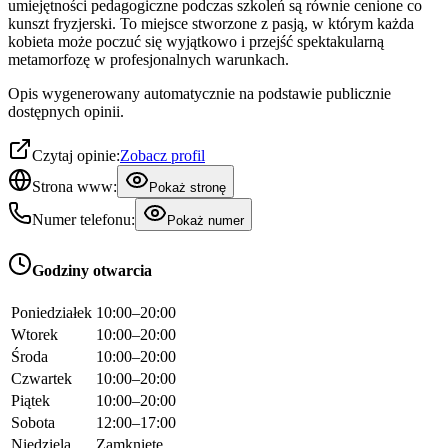
umiejętności pedagogiczne podczas szkoleń są równie cenione co
kunszt fryzjerski. To miejsce stworzone z pasją, w którym każda
kobieta może poczuć się wyjątkowo i przejść spektakularną
metamorfozę w profesjonalnych warunkach.
Opis wygenerowany automatycznie na podstawie publicznie
dostępnych opinii.
Czytaj opinie:
Zobacz profil
Strona www:
Pokaż stronę
Numer telefonu:
Pokaż numer
Godziny otwarcia
Poniedziałek
10:00–20:00
Wtorek
10:00–20:00
Środa
10:00–20:00
Czwartek
10:00–20:00
Piątek
10:00–20:00
Sobota
12:00–17:00
Niedziela
Zamknięte