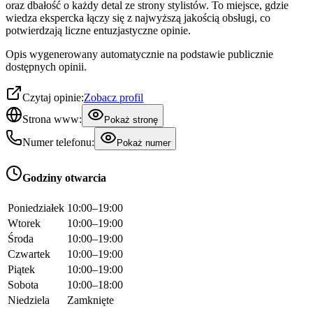
oraz dbałość o każdy detal ze strony stylistów. To miejsce, gdzie
wiedza ekspercka łączy się z najwyższą jakością obsługi, co
potwierdzają liczne entuzjastyczne opinie.
Opis wygenerowany automatycznie na podstawie publicznie
dostępnych opinii.
Czytaj opinie:
Zobacz profil
Strona www:
Pokaż stronę
Numer telefonu:
Pokaż numer
Godziny otwarcia
Poniedziałek
10:00–19:00
Wtorek
10:00–19:00
Środa
10:00–19:00
Czwartek
10:00–19:00
Piątek
10:00–19:00
Sobota
10:00–18:00
Niedziela
Zamknięte