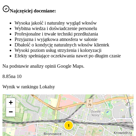
Najczęściej doceniane:
Wysoka jakość i naturalny wygląd włosów
Wybitna wiedza i doświadczenie personelu
Profesjonalne i trwałe techniki przedłużania
Przyjazna i wyjątkowa atmosfera w salonie
Dbałość o kondycję naturalnych włosów klientek
Wysoki poziom usług strzyżenia i koloryzacji
Efekty spełniające oczekiwania nawet po długim czasie
Na podstawie analizy opinii Google Maps.
8.85
na
10
Wynik w rankingu Lokalsy
+
−
1