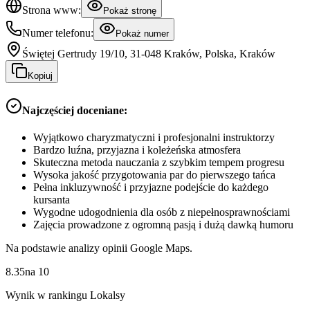
Strona www:
Pokaż stronę
Numer telefonu:
Pokaż numer
Świętej Gertrudy 19/10, 31-048 Kraków, Polska, Kraków
Kopiuj
Najczęściej doceniane:
Wyjątkowo charyzmatyczni i profesjonalni instruktorzy
Bardzo luźna, przyjazna i koleżeńska atmosfera
Skuteczna metoda nauczania z szybkim tempem progresu
Wysoka jakość przygotowania par do pierwszego tańca
Pełna inkluzywność i przyjazne podejście do każdego
kursanta
Wygodne udogodnienia dla osób z niepełnosprawnościami
Zajęcia prowadzone z ogromną pasją i dużą dawką humoru
Na podstawie analizy opinii Google Maps.
8.35
na
10
Wynik w rankingu Lokalsy