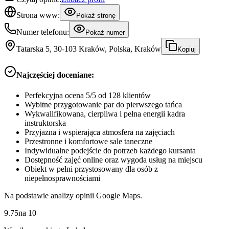
Strona www:
Pokaż stronę
Numer telefonu:
Pokaż numer
Tatarska 5, 30-103 Kraków, Polska, Kraków
Kopiuj
Najczęściej doceniane:
Perfekcyjna ocena 5/5 od 128 klientów
Wybitne przygotowanie par do pierwszego tańca
Wykwalifikowana, cierpliwa i pełna energii kadra
instruktorska
Przyjazna i wspierająca atmosfera na zajęciach
Przestronne i komfortowe sale taneczne
Indywidualne podejście do potrzeb każdego kursanta
Dostępność zajęć online oraz wygoda usług na miejscu
Obiekt w pełni przystosowany dla osób z
niepełnosprawnościami
Na podstawie analizy opinii Google Maps.
9.75
na
10