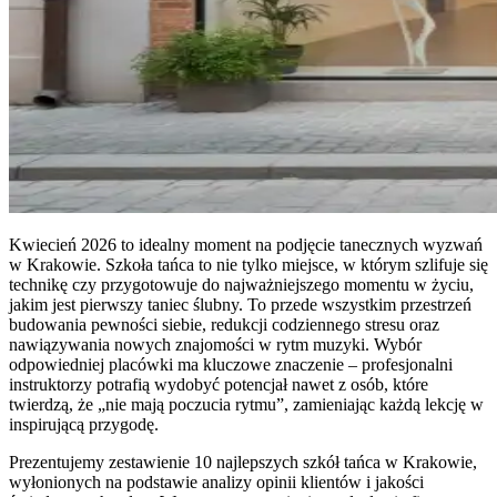
Kwiecień 2026 to idealny moment na podjęcie tanecznych wyzwań
w Krakowie. Szkoła tańca to nie tylko miejsce, w którym szlifuje się
technikę czy przygotowuje do najważniejszego momentu w życiu,
jakim jest pierwszy taniec ślubny. To przede wszystkim przestrzeń
budowania pewności siebie, redukcji codziennego stresu oraz
nawiązywania nowych znajomości w rytm muzyki. Wybór
odpowiedniej placówki ma kluczowe znaczenie – profesjonalni
instruktorzy potrafią wydobyć potencjał nawet z osób, które
twierdzą, że „nie mają poczucia rytmu”, zamieniając każdą lekcję w
inspirującą przygodę.
Prezentujemy zestawienie 10 najlepszych szkół tańca w Krakowie,
wyłonionych na podstawie analizy opinii klientów i jakości