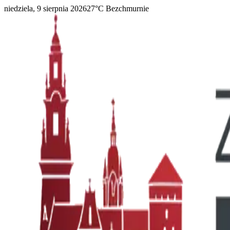
niedziela, 9 sierpnia 2026
27
°C
Bezchmurnie