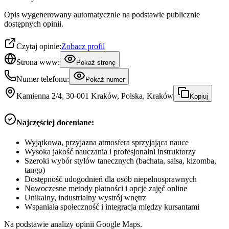
Opis wygenerowany automatycznie na podstawie publicznie
dostępnych opinii.
Czytaj opinie:
Zobacz profil
Strona www:
Pokaż stronę
Numer telefonu:
Pokaż numer
Kamienna 2/4, 30-001 Kraków, Polska, Kraków
Kopiuj
Najczęściej doceniane:
Wyjątkowa, przyjazna atmosfera sprzyjająca nauce
Wysoka jakość nauczania i profesjonalni instruktorzy
Szeroki wybór stylów tanecznych (bachata, salsa, kizomba,
tango)
Dostępność udogodnień dla osób niepełnosprawnych
Nowoczesne metody płatności i opcje zajęć online
Unikalny, industrialny wystrój wnętrz
Wspaniała społeczność i integracja między kursantami
Na podstawie analizy opinii Google Maps.