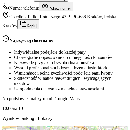
Numer telefonu:
Pokaż numer
Osiedle 2 Pułku Lotniczego 47 B, 30-686 Kraków, Polska,
Kraków
Kopiuj
Najczęściej doceniane:
Indywidualne podejście do każdej pary
Choreografie dopasowane do umiejętności kursantów
Niezwykle przyjazna i swobodna atmosfera
Wysoki profesjonalizm i doświadczenie instruktorki
Wspierające i pełne życzliwości podejście pani Iwony
Skuteczność w nauce nawet długich i wymagających
układów
Udogodnienia dla osób z niepełnosprawnościami
Na podstawie analizy opinii Google Maps.
10.00
na
10
Wynik w rankingu Lokalsy