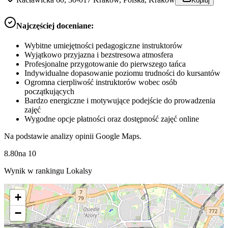
Kopiuj
Najczęściej doceniane:
Wybitne umiejętności pedagogiczne instruktorów
Wyjątkowo przyjazna i bezstresowa atmosfera
Profesjonalne przygotowanie do pierwszego tańca
Indywidualne dopasowanie poziomu trudności do kursantów
Ogromna cierpliwość instruktorów wobec osób
początkujących
Bardzo energiczne i motywujące podejście do prowadzenia
zajęć
Wygodne opcje płatności oraz dostępność zajęć online
Na podstawie analizy opinii Google Maps.
8.80
na
10
Wynik w rankingu Lokalsy
+
−