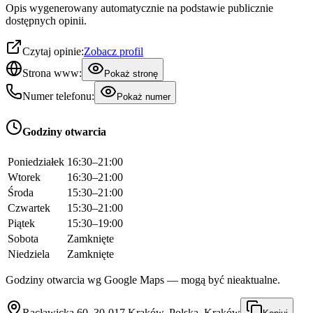
Opis wygenerowany automatycznie na podstawie publicznie
dostępnych opinii.
Czytaj opinie:
Zobacz profil
Strona www:
Pokaż stronę
Numer telefonu:
Pokaż numer
Godziny otwarcia
Poniedziałek
16:30–21:00
Wtorek
16:30–21:00
Środa
15:30–21:00
Czwartek
15:30–21:00
Piątek
15:30–19:00
Sobota
Zamknięte
Niedziela
Zamknięte
Godziny otwarcia wg Google Maps — mogą być nieaktualne.
Racławicka 60, 30-017 Kraków, Polska, Kraków