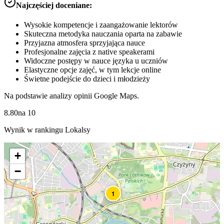
Najczęściej doceniane:
Wysokie kompetencje i zaangażowanie lektorów
Skuteczna metodyka nauczania oparta na zabawie
Przyjazna atmosfera sprzyjająca nauce
Profesjonalne zajęcia z native speakerami
Widoczne postępy w nauce języka u uczniów
Elastyczne opcje zajęć, w tym lekcje online
Świetne podejście do dzieci i młodzieży
Na podstawie analizy opinii Google Maps.
8.80
na
10
Wynik w rankingu Lokalsy
+
−
1