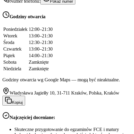
Numer telefonu:
Pokaż numer
Godziny otwarcia
Poniedziałek
12:00–21:30
Wtorek
13:00–21:30
Środa
12:30–21:30
Czwartek
13:00–21:30
Piątek
14:00–21:30
Sobota
Zamknięte
Niedziela
Zamknięte
Godziny otwarcia wg Google Maps — mogą być nieaktualne.
Władysława Jagiełły 10, 31-711 Kraków, Polska, Kraków
Kopiuj
Najczęściej doceniane:
Skuteczne przygotowanie do egzaminów FCE i matury