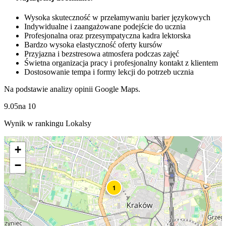
Wysoka skuteczność w przełamywaniu barier językowych
Indywidualne i zaangażowane podejście do ucznia
Profesjonalna oraz przesympatyczna kadra lektorska
Bardzo wysoka elastyczność oferty kursów
Przyjazna i bezstresowa atmosfera podczas zajęć
Świetna organizacja pracy i profesjonalny kontakt z klientem
Dostosowanie tempa i formy lekcji do potrzeb ucznia
Na podstawie analizy opinii Google Maps.
9.05
na
10
Wynik w rankingu Lokalsy
+
−
1