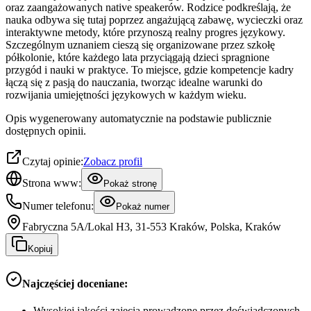
oraz zaangażowanych native speakerów. Rodzice podkreślają, że
nauka odbywa się tutaj poprzez angażującą zabawę, wycieczki oraz
interaktywne metody, które przynoszą realny progres językowy.
Szczególnym uznaniem cieszą się organizowane przez szkołę
półkolonie, które każdego lata przyciągają dzieci spragnione
przygód i nauki w praktyce. To miejsce, gdzie kompetencje kadry
łączą się z pasją do nauczania, tworząc idealne warunki do
rozwijania umiejętności językowych w każdym wieku.
Opis wygenerowany automatycznie na podstawie publicznie
dostępnych opinii.
Czytaj opinie:
Zobacz profil
Strona www:
Pokaż stronę
Numer telefonu:
Pokaż numer
Fabryczna 5A/Lokal H3, 31-553 Kraków, Polska, Kraków
Kopiuj
Najczęściej doceniane:
Wysokiej jakości zajęcia prowadzone przez doświadczonych