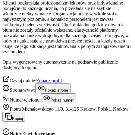
Klienci podkreślają profesjonalizm lektorów oraz indywidualne
podejście do każdego ucznia, co przekłada się na szybkie i
widoczne efekty w nauce. Organizacja pracy w szkole stoi na
najwyższym poziomie, a kontakt z personelem jest zawsze
konkretny i pełen życzliwości. Choć dokładne godziny otwarcia
biura nie zostały oficjalnie wskazane, elastyczność platformy
pozwala na naukę w dogodnym dla każdego czasie. To miejsce, w
którym nauka staje się prawdziwą przyjemnością, a każdy uczeń
czuje, że jego edukacja jest traktowana z pełnym zaangażowaniem i
szacunkiem.
Opis wygenerowany automatycznie na podstawie publicznie
dostępnych opinii.
Czytaj opinie:
Zobacz profil
Strona www:
Pokaż stronę
Numer telefonu:
Pokaż numer
Piotra Michałowskiego 11/8, 31-126 Kraków, Polska, Kraków
Kopiuj
Najczęściej doceniane: