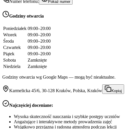
Numer telefonu:
Pokaż numer
Godziny otwarcia
Poniedziałek
09:00–20:00
Wtorek
09:00–20:00
Środa
09:00–20:00
Czwartek
09:00–20:00
Piątek
09:00–20:00
Sobota
Zamknięte
Niedziela
Zamknięte
Godziny otwarcia wg Google Maps — mogą być nieaktualne.
Karmelicka 45/6, 30-128 Kraków, Polska, Kraków
Kopiuj
Najczęściej doceniane:
Wysoka skuteczność nauczania i szybkie postępy uczniów
Angażujące i interaktywne metody prowadzenia zajęć
Wyjątkowo przyjazna i radosna atmosfera podczas lekcji