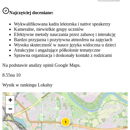
Najczęściej doceniane:
Wykwalifikowana kadra lektorska i native speakerzy
Kameralne, niewielkie grupy uczniów
Efektywne metody nauczania przez zabawę i interakcję
Bardzo przyjazna i pozytywna atmosfera na zajęciach
Wysoka skuteczność w nauce języka widoczna u dzieci
Atrakcyjne i angażujące półkolonie tematyczne
Sprawna organizacja i doskonały kontakt z rodzicami
Na podstawie analizy opinii Google Maps.
8.55
na
10
Wynik w rankingu Lokalsy
+
−
1