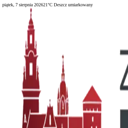
piątek, 7 sierpnia 2026
21
°C
Deszcz umiarkowany