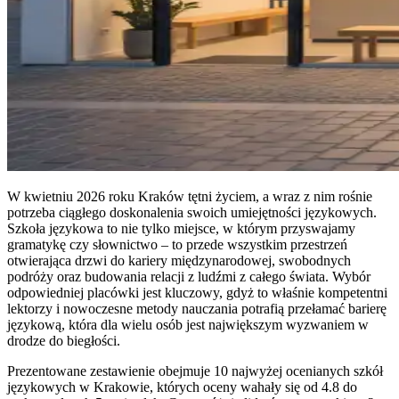
W kwietniu 2026 roku Kraków tętni życiem, a wraz z nim rośnie
potrzeba ciągłego doskonalenia swoich umiejętności językowych.
Szkoła językowa to nie tylko miejsce, w którym przyswajamy
gramatykę czy słownictwo – to przede wszystkim przestrzeń
otwierająca drzwi do kariery międzynarodowej, swobodnych
podróży oraz budowania relacji z ludźmi z całego świata. Wybór
odpowiedniej placówki jest kluczowy, gdyż to właśnie kompetentni
lektorzy i nowoczesne metody nauczania potrafią przełamać barierę
językową, która dla wielu osób jest największym wyzwaniem w
drodze do biegłości.
Prezentowane zestawienie obejmuje 10 najwyżej ocenianych szkół
językowych w Krakowie, których oceny wahały się od 4.8 do