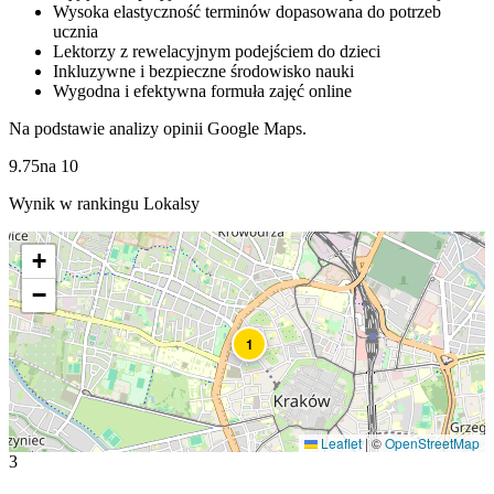
Wysoka elastyczność terminów dopasowana do potrzeb
ucznia
Lektorzy z rewelacyjnym podejściem do dzieci
Inkluzywne i bezpieczne środowisko nauki
Wygodna i efektywna formuła zajęć online
Na podstawie analizy opinii Google Maps.
9.75
na
10
Wynik w rankingu Lokalsy
+
−
1
Leaflet
|
©
OpenStreetMap
3