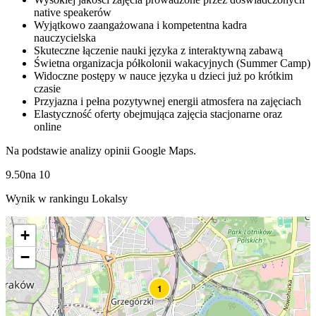
native speakerów
Wyjątkowo zaangażowana i kompetentna kadra
nauczycielska
Skuteczne łączenie nauki języka z interaktywną zabawą
Świetna organizacja półkolonii wakacyjnych (Summer Camp)
Widoczne postępy w nauce języka u dzieci już po krótkim
czasie
Przyjazna i pełna pozytywnej energii atmosfera na zajęciach
Elastyczność oferty obejmująca zajęcia stacjonarne oraz
online
Na podstawie analizy opinii Google Maps.
9.50
na
10
Wynik w rankingu Lokalsy
+
−
1