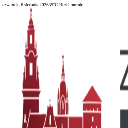
czwartek, 6 sierpnia 2026
35
°C
Bezchmurnie