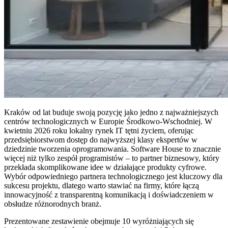
Kraków od lat buduje swoją pozycję jako jedno z najważniejszych
centrów technologicznych w Europie Środkowo-Wschodniej. W
kwietniu 2026 roku lokalny rynek IT tętni życiem, oferując
przedsiębiorstwom dostęp do najwyższej klasy ekspertów w
dziedzinie tworzenia oprogramowania. Software House to znacznie
więcej niż tylko zespół programistów – to partner biznesowy, który
przekłada skomplikowane idee w działające produkty cyfrowe.
Wybór odpowiedniego partnera technologicznego jest kluczowy dla
sukcesu projektu, dlatego warto stawiać na firmy, które łączą
innowacyjność z transparentną komunikacją i doświadczeniem w
obsłudze różnorodnych branż.
Prezentowane zestawienie obejmuje 10 wyróżniających się