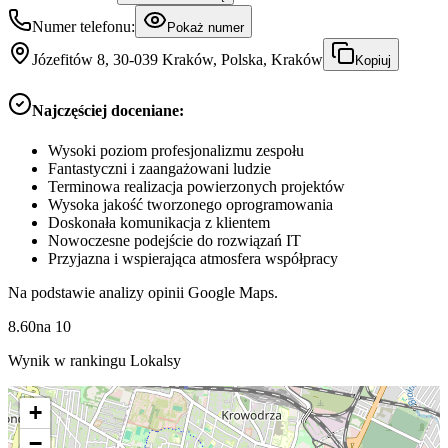
Numer telefonu:
Pokaż numer
Józefitów 8, 30-039 Kraków, Polska, Kraków
Kopiuj
Najczęściej doceniane:
Wysoki poziom profesjonalizmu zespołu
Fantastyczni i zaangażowani ludzie
Terminowa realizacja powierzonych projektów
Wysoka jakość tworzonego oprogramowania
Doskonała komunikacja z klientem
Nowoczesne podejście do rozwiązań IT
Przyjazna i wspierająca atmosfera współpracy
Na podstawie analizy opinii Google Maps.
8.60
na
10
Wynik w rankingu Lokalsy
+
−