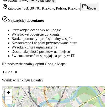
Strona www:
Pokaż stronę
Zabłocie 43B, 30-701 Kraków, Polska, Kraków
Kopiuj
Najczęściej doceniane:
Perfekcyjna ocena 5/5 w Google
Wyjątkowe podejście do klienta
Bardzo pomocny i profesjonalny zespół
Nowoczesne i w pełni przystosowane biuro
Wysoka kultura organizacyjna
Doskonała jakość posiłków na miejscu
Świetna atmosfera sprzyjająca pracy w IT
Na podstawie analizy opinii Google Maps.
9.75
na
10
Wynik w rankingu Lokalsy
+
−