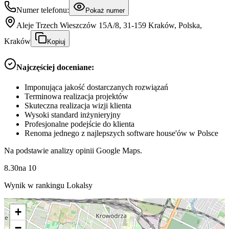
Numer telefonu:
Pokaż numer
Aleje Trzech Wieszczów 15A/8, 31-159 Kraków, Polska,
Kraków
Kopiuj
Najczęściej doceniane:
Imponująca jakość dostarczanych rozwiązań
Terminowa realizacja projektów
Skuteczna realizacja wizji klienta
Wysoki standard inżynieryjny
Profesjonalne podejście do klienta
Renoma jednego z najlepszych software house'ów w Polsce
Na podstawie analizy opinii Google Maps.
8.30
na
10
Wynik w rankingu Lokalsy
+
−