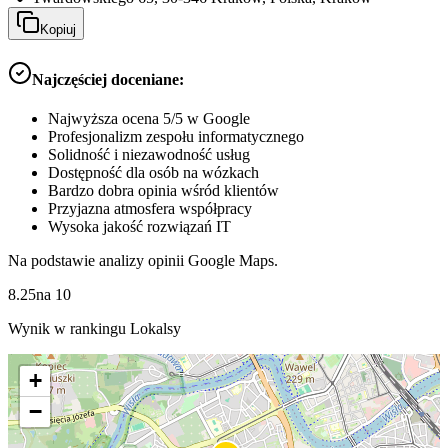
Kopiuj
Najczęściej doceniane:
Najwyższa ocena 5/5 w Google
Profesjonalizm zespołu informatycznego
Solidność i niezawodność usług
Dostępność dla osób na wózkach
Bardzo dobra opinia wśród klientów
Przyjazna atmosfera współpracy
Wysoka jakość rozwiązań IT
Na podstawie analizy opinii Google Maps.
8.25
na
10
Wynik w rankingu Lokalsy
+
−