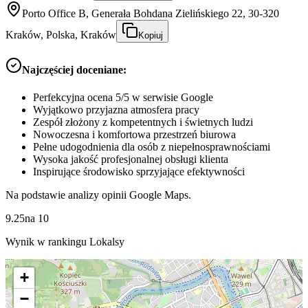
Porto Office B, Generała Bohdana Zielińskiego 22, 30-320
Kraków, Polska, Kraków
Kopiuj
Najczęściej doceniane:
Perfekcyjna ocena 5/5 w serwisie Google
Wyjątkowo przyjazna atmosfera pracy
Zespół złożony z kompetentnych i świetnych ludzi
Nowoczesna i komfortowa przestrzeń biurowa
Pełne udogodnienia dla osób z niepełnosprawnościami
Wysoka jakość profesjonalnej obsługi klienta
Inspirujące środowisko sprzyjające efektywności
Na podstawie analizy opinii Google Maps.
9.25
na
10
Wynik w rankingu Lokalsy
+
−