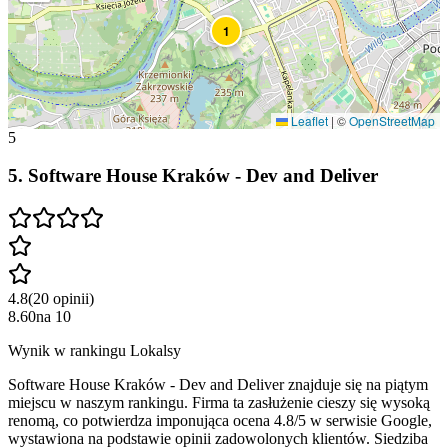
1
Leaflet
|
©
OpenStreetMap
5
5
.
Software House Kraków - Dev and Deliver
4.8
(
20
opinii
)
8.60
na
10
Wynik w rankingu Lokalsy
Software House Kraków - Dev and Deliver znajduje się na piątym
miejscu w naszym rankingu. Firma ta zasłużenie cieszy się wysoką
renomą, co potwierdza imponująca ocena 4.8/5 w serwisie Google,
wystawiona na podstawie opinii zadowolonych klientów. Siedziba