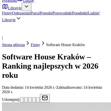
Poradniki
Ludzie
Lifestyle
Firmy
|
Ogłoszenia
|
Praca
|
Pogoda
|
Przewodnik
|
Poradniki
|
Ludzie
|
Lifestyle
|
Strona główna
Firmy
Software House
Kraków
Software House Kraków –
Ranking najlepszych w 2026
roku
Data dodania:
14 kwietnia 2026 r.
·
Zaktualizowano:
14 kwietnia
2026 r.
Udostępnij: