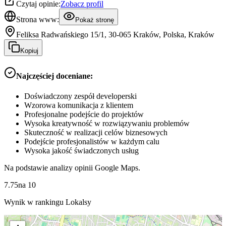
Czytaj opinie:
Zobacz profil
Strona www:
Pokaż stronę
Feliksa Radwańskiego 15/1, 30-065 Kraków, Polska, Kraków
Kopiuj
Najczęściej doceniane:
Doświadczony zespół developerski
Wzorowa komunikacja z klientem
Profesjonalne podejście do projektów
Wysoka kreatywność w rozwiązywaniu problemów
Skuteczność w realizacji celów biznesowych
Podejście profesjonalistów w każdym calu
Wysoka jakość świadczonych usług
Na podstawie analizy opinii Google Maps.
7.75
na
10
Wynik w rankingu Lokalsy