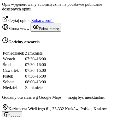
Opis wygenerowany automatycznie na podstawie publicznie
dostępnych opinii.
Czytaj opinie:
Zobacz profil
Strona www:
Pokaż stronę
Godziny otwarcia
Poniedziałek
Zamknięte
Wtorek
07:30–16:00
Środa
07:30–16:00
Czwartek
07:30–16:00
Piątek
07:30–16:00
Sobota
08:00–13:00
Niedziela
Zamknięte
Godziny otwarcia wg Google Maps — mogą być nieaktualne.
Kazimierza Wielkiego 61, 33-332 Kraków, Polska, Kraków