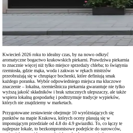
Kwiecień 2026 roku to idealny czas, by na nowo odkryć
aromatyczne bogactwo krakowskich piekarni. Prawdziwa piekarnia
to znacznie więcej niż tylko miejsce sprzedaży chleba; to świątynia
rzemiosła, gdzie mąka, woda i zakwas w rękach mistrzów
przeobrażają się w chrupiące bochenki, które definiują smak
każdego poranka. Wybór odpowiedniego miejsca ma kluczowe
znaczenie – lokalna, rzemieślnicza piekarnia gwarantuje nie tylko
wyższą jakość składników i brak sztucznych ulepszaczy, ale także
wspiera lokalną gospodarkę i podtrzymuje tradycje wypieków,
których nie znajdziemy w marketach.
Przygotowane zestawienie obejmuje 10 wyróżniających się
punktów na mapie Krakowa, których oceny plasują się w
imponującym przedziale od 4.8 do 4.9 gwiazdki. To, co łączy te
najlepsze lokale, to bezkompromisowe podejście do surowców,