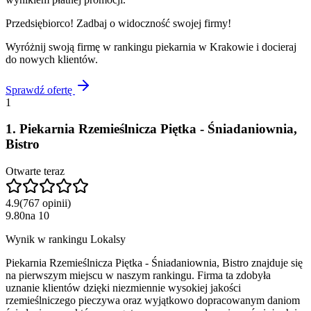
Przedsiębiorco! Zadbaj o widoczność swojej firmy!
Wyróżnij swoją firmę w rankingu
piekarnia
w
Krakowie
i docieraj
do nowych klientów.
Sprawdź ofertę
1
1
.
Piekarnia Rzemieślnicza Piętka - Śniadaniownia,
Bistro
Otwarte teraz
4.9
(
767
opinii
)
9.80
na
10
Wynik w rankingu Lokalsy
Piekarnia Rzemieślnicza Piętka - Śniadaniownia, Bistro znajduje się
na pierwszym miejscu w naszym rankingu. Firma ta zdobyła
uznanie klientów dzięki niezmiennie wysokiej jakości
rzemieślniczego pieczywa oraz wyjątkowo dopracowanym daniom