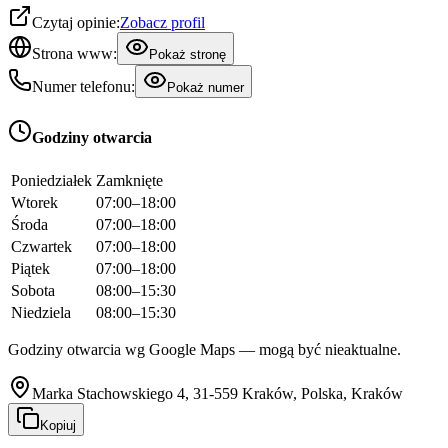
Czytaj opinie:
Zobacz profil
Strona www:
Pokaż stronę
Numer telefonu:
Pokaż numer
Godziny otwarcia
Poniedziałek
Zamknięte
Wtorek
07:00–18:00
Środa
07:00–18:00
Czwartek
07:00–18:00
Piątek
07:00–18:00
Sobota
08:00–15:30
Niedziela
08:00–15:30
Godziny otwarcia wg Google Maps — mogą być nieaktualne.
Marka Stachowskiego 4, 31-559 Kraków, Polska, Kraków
Kopiuj