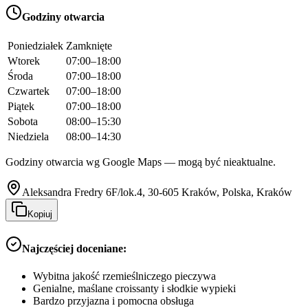
Godziny otwarcia
Poniedziałek
Zamknięte
Wtorek
07:00–18:00
Środa
07:00–18:00
Czwartek
07:00–18:00
Piątek
07:00–18:00
Sobota
08:00–15:30
Niedziela
08:00–14:30
Godziny otwarcia wg Google Maps — mogą być nieaktualne.
Aleksandra Fredry 6F/lok.4, 30-605 Kraków, Polska, Kraków
Kopiuj
Najczęściej doceniane:
Wybitna jakość rzemieślniczego pieczywa
Genialne, maślane croissanty i słodkie wypieki
Bardzo przyjazna i pomocna obsługa