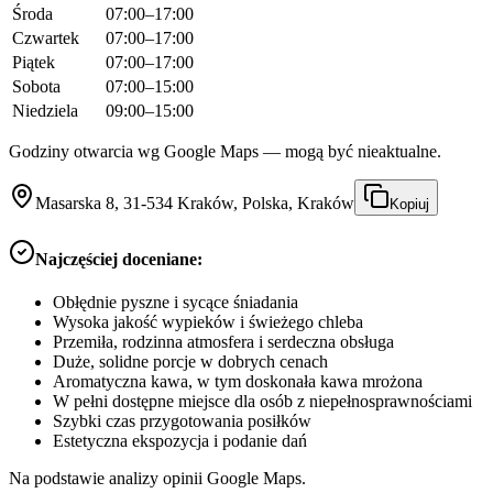
Środa
07:00–17:00
Czwartek
07:00–17:00
Piątek
07:00–17:00
Sobota
07:00–15:00
Niedziela
09:00–15:00
Godziny otwarcia wg Google Maps — mogą być nieaktualne.
Masarska 8, 31-534 Kraków, Polska, Kraków
Kopiuj
Najczęściej doceniane:
Obłędnie pyszne i sycące śniadania
Wysoka jakość wypieków i świeżego chleba
Przemiła, rodzinna atmosfera i serdeczna obsługa
Duże, solidne porcje w dobrych cenach
Aromatyczna kawa, w tym doskonała kawa mrożona
W pełni dostępne miejsce dla osób z niepełnosprawnościami
Szybki czas przygotowania posiłków
Estetyczna ekspozycja i podanie dań
Na podstawie analizy opinii Google Maps.