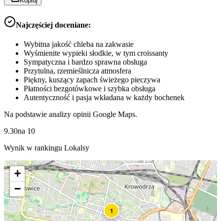
Kopiuj
Najczęściej doceniane:
Wybitna jakość chleba na zakwasie
Wyśmienite wypieki słodkie, w tym croissanty
Sympatyczna i bardzo sprawna obsługa
Przytulna, rzemieślnicza atmosfera
Piękny, kuszący zapach świeżego pieczywa
Płatności bezgotówkowe i szybka obsługa
Autentyczność i pasja wkładana w każdy bochenek
Na podstawie analizy opinii Google Maps.
9.30
na
10
Wynik w rankingu Lokalsy
+
−
1