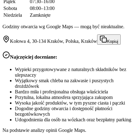
Piątek
07:30–16:00
Sobota
08:00–13:00
Niedziela
Zamknięte
Godziny otwarcia wg Google Maps — mogą być nieaktualne.
Kołowa 4, 30-134 Kraków, Polska, Kraków
Kopiuj
Najczęściej doceniane:
Wypieki przygotowywane z naturalnych składników bez
ulepszaczy
Wyjątkowy smak chleba na zakwasie i puszystych
drożdżówek
Bardzo miła i profesjonalna obsługa właściciela
Przytulna, lokalna atmosfera sprzyjająca zakupom
Wysoka jakość produktów, w tym pyszne ciasta i pączki
Dogodne godziny otwarcia i dostępność płatności
bezgotówkowych
Udogodnienia dla osób na wózkach oraz bezpłatny parking
Na podstawie analizy opinii Google Maps.