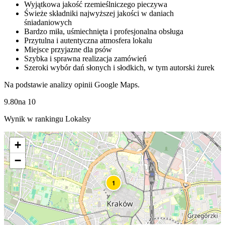
Wyjątkowa jakość rzemieślniczego pieczywa
Świeże składniki najwyższej jakości w daniach
śniadaniowych
Bardzo miła, uśmiechnięta i profesjonalna obsługa
Przytulna i autentyczna atmosfera lokalu
Miejsce przyjazne dla psów
Szybka i sprawna realizacja zamówień
Szeroki wybór dań słonych i słodkich, w tym autorski żurek
Na podstawie analizy opinii Google Maps.
9.80
na
10
Wynik w rankingu Lokalsy
+
−
1