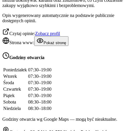
można dokonywać kartami oraz zbliżeniowo, co czyni codzienne
zakupy wyjątkowo szybkimi i bezproblemowymi.
Opis wygenerowany automatycznie na podstawie publicznie
dostępnych opinii.
Czytaj opinie:
Zobacz profil
Strona www:
Pokaż stronę
Godziny otwarcia
Poniedziałek
07:30–19:00
Wtorek
07:30–19:00
Środa
07:30–19:00
Czwartek
07:30–19:00
Piątek
07:30–19:00
Sobota
08:30–18:00
Niedziela
08:30–18:00
Godziny otwarcia wg Google Maps — mogą być nieaktualne.