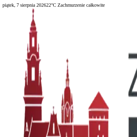
piątek, 7 sierpnia 2026
22
°C
Zachmurzenie całkowite