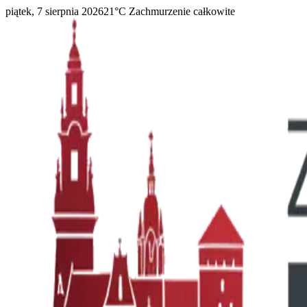
piątek, 7 sierpnia 2026
21
°C
Zachmurzenie całkowite