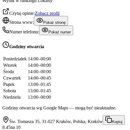
Wynik w rankingu Lokalsy
Czytaj opinie:
Zobacz profil
Strona www:
Pokaż stronę
Numer telefonu:
Pokaż numer
Godziny otwarcia
Poniedziałek
14:00–00:00
Wtorek
14:00–00:00
Środa
14:00–00:00
Czwartek
14:00–00:45
Piątek
13:00–01:45
Sobota
13:00–01:45
Niedziela
13:00–00:00
Godziny otwarcia wg Google Maps — mogą być nieaktualne.
Św. Tomasza 35, 31-027 Kraków, Polska, Kraków
Kopiuj
8.45
na
10