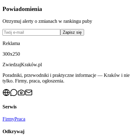
Powiadomienia
Otrzymuj alerty o zmianach w rankingu
puby
Zapisz się
Reklama
300x250
ZwiedzajKraków.pl
Poradniki, przewodniki i praktyczne informacje — Kraków i nie
tylko. Firmy, praca, ogłoszenia.
Serwis
Firmy
Praca
Odkrywaj