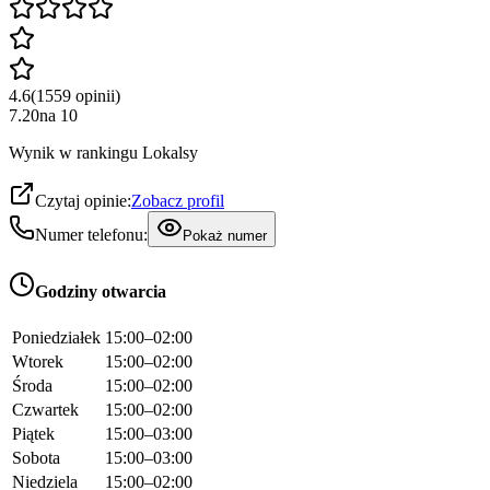
4.6
(
1559
opinii
)
7.20
na
10
Wynik w rankingu Lokalsy
Czytaj opinie:
Zobacz profil
Numer telefonu:
Pokaż numer
Godziny otwarcia
Poniedziałek
15:00–02:00
Wtorek
15:00–02:00
Środa
15:00–02:00
Czwartek
15:00–02:00
Piątek
15:00–03:00
Sobota
15:00–03:00
Niedziela
15:00–02:00