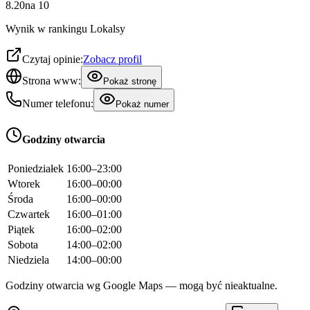
8.20
na
10
Wynik w rankingu Lokalsy
Czytaj opinie:
Zobacz profil
Strona www:
Pokaż stronę
Numer telefonu:
Pokaż numer
Godziny otwarcia
Poniedziałek
16:00–23:00
Wtorek
16:00–00:00
Środa
16:00–00:00
Czwartek
16:00–01:00
Piątek
16:00–02:00
Sobota
14:00–02:00
Niedziela
14:00–00:00
Godziny otwarcia wg Google Maps — mogą być nieaktualne.