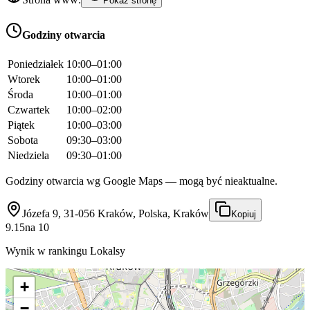
Pokaż stronę
Godziny otwarcia
Poniedziałek
10:00–01:00
Wtorek
10:00–01:00
Środa
10:00–01:00
Czwartek
10:00–02:00
Piątek
10:00–03:00
Sobota
09:30–03:00
Niedziela
09:30–01:00
Godziny otwarcia wg Google Maps — mogą być nieaktualne.
Józefa 9, 31-056 Kraków, Polska, Kraków
Kopiuj
9.15
na
10
Wynik w rankingu Lokalsy
+
−