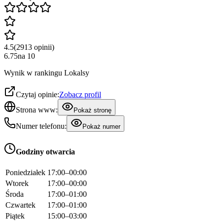
4.5
(
2913
opinii
)
6.75
na
10
Wynik w rankingu Lokalsy
Czytaj opinie:
Zobacz profil
Strona www:
Pokaż stronę
Numer telefonu:
Pokaż numer
Godziny otwarcia
Poniedziałek
17:00–00:00
Wtorek
17:00–00:00
Środa
17:00–01:00
Czwartek
17:00–01:00
Piątek
15:00–03:00