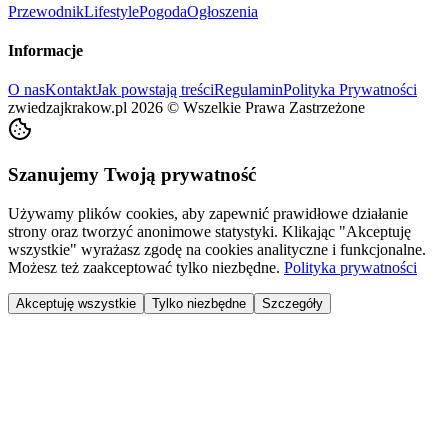
Przewodnik
Lifestyle
Pogoda
Ogłoszenia
Informacje
O nas
Kontakt
Jak powstają treści
Regulamin
Polityka Prywatności
zwiedzajkrakow.pl
2026
©
Wszelkie Prawa Zastrzeżone
Szanujemy Twoją prywatność
Używamy plików cookies, aby zapewnić prawidłowe działanie
strony oraz tworzyć anonimowe statystyki. Klikając "Akceptuję
wszystkie" wyrażasz zgodę na cookies analityczne i funkcjonalne.
Możesz też zaakceptować tylko niezbędne.
Polityka prywatności
Akceptuję wszystkie
Tylko niezbędne
Szczegóły