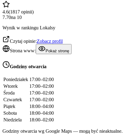
4.6
(
1817
opinii
)
7.70
na
10
Wynik w rankingu Lokalsy
Czytaj opinie:
Zobacz profil
Strona www:
Pokaż stronę
Godziny otwarcia
Poniedziałek
17:00–02:00
Wtorek
17:00–02:00
Środa
17:00–02:00
Czwartek
17:00–02:00
Piątek
18:00–04:00
Sobota
18:00–04:00
Niedziela
18:00–02:00
Godziny otwarcia wg Google Maps — mogą być nieaktualne.