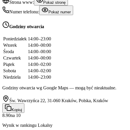
Strona www:
Pokaż stronę
Numer telefonu:
Pokaż numer
Godziny otwarcia
Poniedziałek
14:00–23:00
Wtorek
14:00–00:00
Środa
14:00–00:00
Czwartek
14:00–00:00
Piątek
14:00–02:00
Sobota
14:00–02:00
Niedziela
14:00–23:00
Godziny otwarcia wg Google Maps — mogą być nieaktualne.
Św. Wawrzyńca 22, 31-060 Kraków, Polska, Kraków
Kopiuj
8.90
na
10
Wynik w rankingu Lokalsy