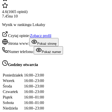
4.6
(
1665
opinii
)
7.45
na
10
Wynik w rankingu Lokalsy
Czytaj opinie:
Zobacz profil
Strona www:
Pokaż stronę
Numer telefonu:
Pokaż numer
Godziny otwarcia
Poniedziałek
16:00–23:00
Wtorek
16:00–23:00
Środa
16:00–23:00
Czwartek
16:00–23:00
Piątek
16:00–01:00
Sobota
16:00–01:00
Niedziela
16:00–23:00