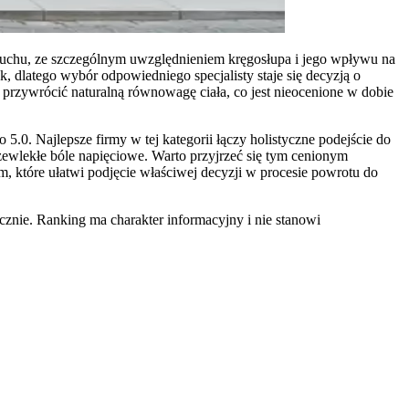
 ruchu, ze szczególnym uwzględnieniem kręgosłupa i jego wpływu na
 dlatego wybór odpowiedniego specjalisty staje się decyzją o
 przywrócić naturalną równowagę ciała, co jest nieocenione w dobie
.0. Najlepsze firmy w tej kategorii łączy holistyczne podejście do
zewlekłe bóle napięciowe. Warto przyjrzeć się tym cenionym
, które ułatwi podjęcie właściwej decyzji w procesie powrotu do
znie. Ranking ma charakter informacyjny i nie stanowi