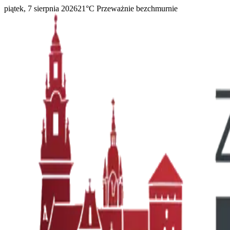
piątek, 7 sierpnia 2026
21
°C
Przeważnie bezchmurnie