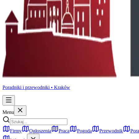
Poradniki i przewodniki •
Kraków
Menu
Firmy
Ogłoszenia
Praca
Pogoda
Przewodnik
Pora