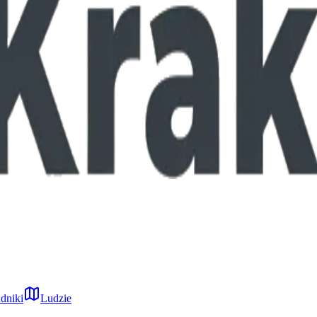
dniki
Ludzie