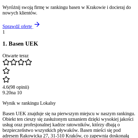
Wyróżnij swoją firmę w rankingu
basen
w
Krakowie
i docieraj do
nowych klientów.
Sprawdź ofertę
1
1
.
Basen UEK
Otwarte teraz
4.6
(
98
opinii
)
9.20
na
10
Wynik w rankingu Lokalsy
Basen UEK znajduje się na pierwszym miejscu w naszym rankingu.
Obiekt ten cieszy się zasłużonym uznaniem dzięki wysokiej jakości
usług oraz profesjonalnej kadrze ratowników, którzy dbają o
bezpieczeństwo wszystkich pływaków. Basen mieści się pod
adresem Rakowicka 27, 31-510 Kraków, co zapewnia doskonałą