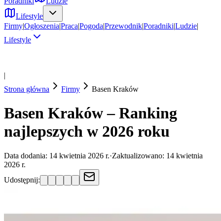
Poradniki
Ludzie
Lifestyle
Firmy
|
Ogłoszenia
|
Praca
|
Pogoda
|
Przewodnik
|
Poradniki
|
Ludzie
|
Lifestyle
|
Strona główna
Firmy
Basen
Kraków
Basen Kraków – Ranking
najlepszych w 2026 roku
Data dodania:
14 kwietnia 2026 r.
·
Zaktualizowano:
14 kwietnia
2026 r.
Udostępnij: