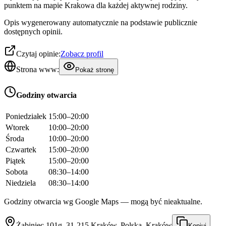
punktem na mapie Krakowa dla każdej aktywnej rodziny.
Opis wygenerowany automatycznie na podstawie publicznie
dostępnych opinii.
Czytaj opinie:
Zobacz profil
Strona www:
Pokaż stronę
Godziny otwarcia
Poniedziałek
15:00–20:00
Wtorek
10:00–20:00
Środa
10:00–20:00
Czwartek
15:00–20:00
Piątek
15:00–20:00
Sobota
08:30–14:00
Niedziela
08:30–14:00
Godziny otwarcia wg Google Maps — mogą być nieaktualne.
Żabiniec 101g, 31-215 Kraków, Polska, Kraków
Kopiuj