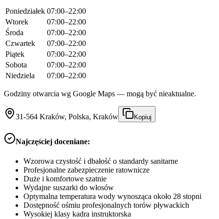
Poniedziałek
07:00–22:00
Wtorek
07:00–22:00
Środa
07:00–22:00
Czwartek
07:00–22:00
Piątek
07:00–22:00
Sobota
07:00–22:00
Niedziela
07:00–22:00
Godziny otwarcia wg Google Maps — mogą być nieaktualne.
31-564 Kraków, Polska, Kraków
Kopiuj
Najczęściej doceniane:
Wzorowa czystość i dbałość o standardy sanitarne
Profesjonalne zabezpieczenie ratownicze
Duże i komfortowe szatnie
Wydajne suszarki do włosów
Optymalna temperatura wody wynosząca około 28 stopni
Dostępność ośmiu profesjonalnych torów pływackich
Wysokiej klasy kadra instruktorska