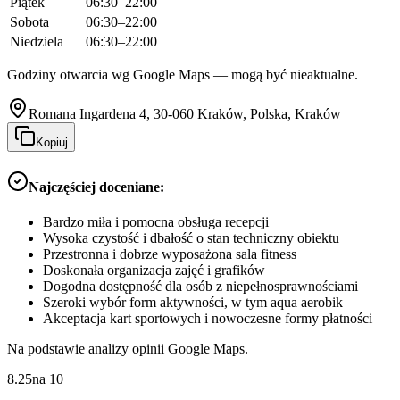
Piątek
06:30–22:00
Sobota
06:30–22:00
Niedziela
06:30–22:00
Godziny otwarcia wg Google Maps — mogą być nieaktualne.
Romana Ingardena 4, 30-060 Kraków, Polska, Kraków
Kopiuj
Najczęściej doceniane:
Bardzo miła i pomocna obsługa recepcji
Wysoka czystość i dbałość o stan techniczny obiektu
Przestronna i dobrze wyposażona sala fitness
Doskonała organizacja zajęć i grafików
Dogodna dostępność dla osób z niepełnosprawnościami
Szeroki wybór form aktywności, w tym aqua aerobik
Akceptacja kart sportowych i nowoczesne formy płatności
Na podstawie analizy opinii Google Maps.
8.25
na
10