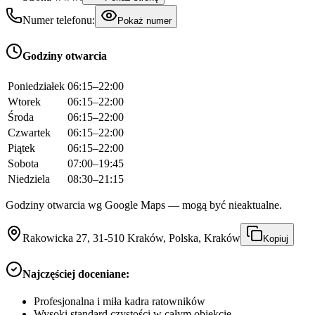
Numer telefonu:
Pokaż numer
Godziny otwarcia
Poniedziałek
06:15–22:00
Wtorek
06:15–22:00
Środa
06:15–22:00
Czwartek
06:15–22:00
Piątek
06:15–22:00
Sobota
07:00–19:45
Niedziela
08:30–21:15
Godziny otwarcia wg Google Maps — mogą być nieaktualne.
Rakowicka 27, 31-510 Kraków, Polska, Kraków
Kopiuj
Najczęściej doceniane:
Profesjonalna i miła kadra ratowników
Wysoki standard czystości w całym obiekcie