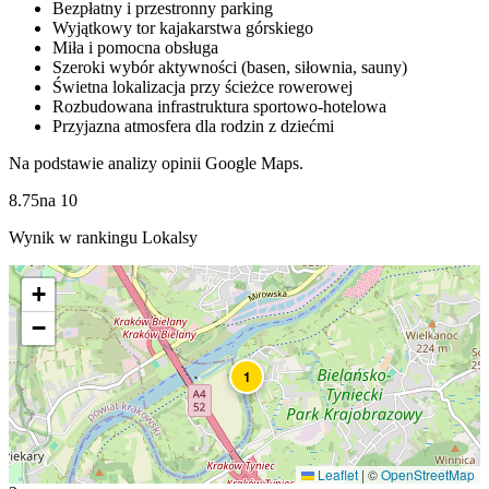
Bezpłatny i przestronny parking
Wyjątkowy tor kajakarstwa górskiego
Miła i pomocna obsługa
Szeroki wybór aktywności (basen, siłownia, sauny)
Świetna lokalizacja przy ścieżce rowerowej
Rozbudowana infrastruktura sportowo-hotelowa
Przyjazna atmosfera dla rodzin z dziećmi
Na podstawie analizy opinii Google Maps.
8.75
na
10
Wynik w rankingu Lokalsy
+
−
1
Leaflet
|
©
OpenStreetMap