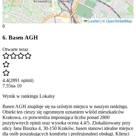
Leaflet
|
©
OpenStreetMap
6
6
.
Basen AGH
Otwarte teraz
4.4
(
2891
opinii
)
7.55
na
10
Wynik w rankingu Lokalsy
Basen AGH znajduje się na szóstym miejscu w naszym rankingu.
Obiekt ten cieszy się ogromnym uznaniem wśród mieszkańców
Krakowa, co potwierdza imponująca liczba ponad 2800
pozytywnych opinii oraz wysoka ocena 4.4/5. Zlokalizowany przy
ulicy Jana Buszka 4, 30-150 Kraków, basen stanowi idealne miejsce
dla osób poszukujących komfortu i profesjonalnej obsługi. Klienci