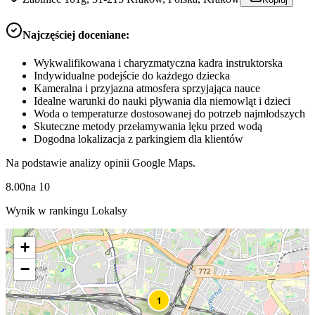
Najczęściej doceniane:
Wykwalifikowana i charyzmatyczna kadra instruktorska
Indywidualne podejście do każdego dziecka
Kameralna i przyjazna atmosfera sprzyjająca nauce
Idealne warunki do nauki pływania dla niemowląt i dzieci
Woda o temperaturze dostosowanej do potrzeb najmłodszych
Skuteczne metody przełamywania lęku przed wodą
Dogodna lokalizacja z parkingiem dla klientów
Na podstawie analizy opinii Google Maps.
8.00
na
10
Wynik w rankingu Lokalsy
+
−
1