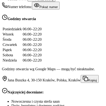
Numer telefonu:
Pokaż numer
Godziny otwarcia
Poniedziałek
06:00–22:20
Wtorek
06:00–22:20
Środa
06:00–22:20
Czwartek
06:00–22:20
Piątek
06:00–22:20
Sobota
06:00–22:20
Niedziela
06:00–22:20
Godziny otwarcia wg Google Maps — mogą być nieaktualne.
Jana Buszka 4, 30-150 Kraków, Polska, Kraków
Kopiuj
Najczęściej doceniane:
Nowoczesna i czysta strefa saun
Duży, bezpłatny i dostępny parking