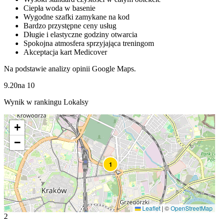
Ciepła woda w basenie
Wygodne szafki zamykane na kod
Bardzo przystępne ceny usług
Długie i elastyczne godziny otwarcia
Spokojna atmosfera sprzyjająca treningom
Akceptacja kart Medicover
Na podstawie analizy opinii Google Maps.
9.20
na
10
Wynik w rankingu Lokalsy
+
−
1
Leaflet
|
©
OpenStreetMap
2