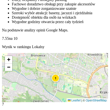
Fachowe doradztwo obsługi przy zakupie akcesoriów
Wygodne i dobrze zorganizowane szatnie
Szeroki wybór atrakcji: baseny, jacuzzi i zjeżdżalnia
Dostępność obiektu dla osób na wózkach
Wygodne godziny otwarcia przez cały tydzień
Na podstawie analizy opinii Google Maps.
7.55
na
10
Wynik w rankingu Lokalsy
+
−
1
Leaflet
|
©
OpenStreetMap
7