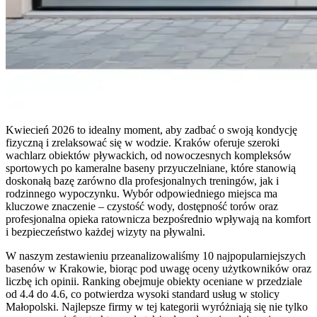
Kwiecień 2026 to idealny moment, aby zadbać o swoją kondycję
fizyczną i zrelaksować się w wodzie. Kraków oferuje szeroki
wachlarz obiektów pływackich, od nowoczesnych kompleksów
sportowych po kameralne baseny przyuczelniane, które stanowią
doskonałą bazę zarówno dla profesjonalnych treningów, jak i
rodzinnego wypoczynku. Wybór odpowiedniego miejsca ma
kluczowe znaczenie – czystość wody, dostępność torów oraz
profesjonalna opieka ratownicza bezpośrednio wpływają na komfort
i bezpieczeństwo każdej wizyty na pływalni.
W naszym zestawieniu przeanalizowaliśmy 10 najpopularniejszych
basenów w Krakowie, biorąc pod uwagę oceny użytkowników oraz
liczbę ich opinii. Ranking obejmuje obiekty oceniane w przedziale
od 4.4 do 4.6, co potwierdza wysoki standard usług w stolicy
Małopolski. Najlepsze firmy w tej kategorii wyróżniają się nie tylko