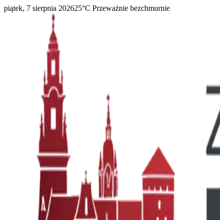
piątek, 7 sierpnia 2026
25
°C
Przeważnie bezchmurnie