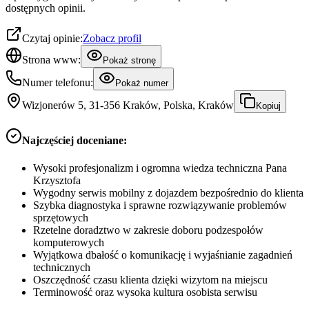
dostępnych opinii.
Czytaj opinie:
Zobacz profil
Strona www:
Pokaż stronę
Numer telefonu:
Pokaż numer
Wizjonerów 5, 31-356 Kraków, Polska, Kraków
Kopiuj
Najczęściej doceniane:
Wysoki profesjonalizm i ogromna wiedza techniczna Pana
Krzysztofa
Wygodny serwis mobilny z dojazdem bezpośrednio do klienta
Szybka diagnostyka i sprawne rozwiązywanie problemów
sprzętowych
Rzetelne doradztwo w zakresie doboru podzespołów
komputerowych
Wyjątkowa dbałość o komunikację i wyjaśnianie zagadnień
technicznych
Oszczędność czasu klienta dzięki wizytom na miejscu
Terminowość oraz wysoka kultura osobista serwisu