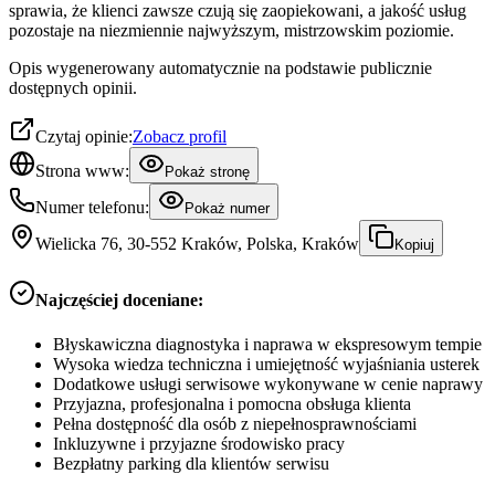
sprawia, że klienci zawsze czują się zaopiekowani, a jakość usług
pozostaje na niezmiennie najwyższym, mistrzowskim poziomie.
Opis wygenerowany automatycznie na podstawie publicznie
dostępnych opinii.
Czytaj opinie:
Zobacz profil
Strona www:
Pokaż stronę
Numer telefonu:
Pokaż numer
Wielicka 76, 30-552 Kraków, Polska, Kraków
Kopiuj
Najczęściej doceniane:
Błyskawiczna diagnostyka i naprawa w ekspresowym tempie
Wysoka wiedza techniczna i umiejętność wyjaśniania usterek
Dodatkowe usługi serwisowe wykonywane w cenie naprawy
Przyjazna, profesjonalna i pomocna obsługa klienta
Pełna dostępność dla osób z niepełnosprawnościami
Inkluzywne i przyjazne środowisko pracy
Bezpłatny parking dla klientów serwisu