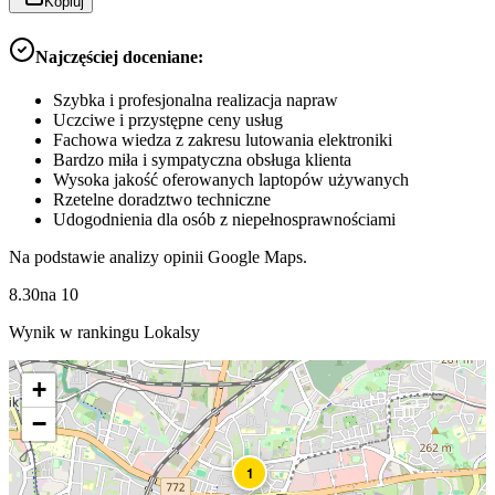
Kopiuj
Najczęściej doceniane:
Szybka i profesjonalna realizacja napraw
Uczciwe i przystępne ceny usług
Fachowa wiedza z zakresu lutowania elektroniki
Bardzo miła i sympatyczna obsługa klienta
Wysoka jakość oferowanych laptopów używanych
Rzetelne doradztwo techniczne
Udogodnienia dla osób z niepełnosprawnościami
Na podstawie analizy opinii Google Maps.
8.30
na
10
Wynik w rankingu Lokalsy
+
−
1