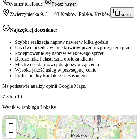
Numer telefonu:
Pokaż numer
Zwierzyniecka 9, 31-103 Kraków, Polska, Kraków
Kopiuj
Najczęściej doceniane:
Szybka realizacja napraw nawet w kilka godzin
Uczciwe przedstawianie kosztów przed rozpoczęciem prac
Podejmowanie się napraw wiekowego sprzętu
Bardzo miła i elastyczna obsługa klienta
Możliwość darmowej diagnozy urządzenia
Wysoka jakość usług w przystępnej cenie
Profesjonalny kontakt z serwisantem
Na podstawie analizy opinii Google Maps.
7.85
na
10
Wynik w rankingu Lokalsy
+
−