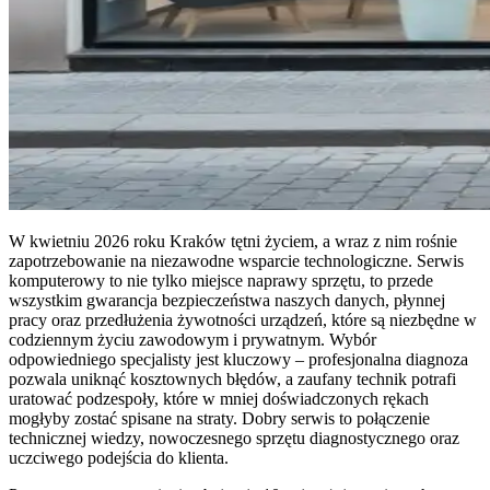
W kwietniu 2026 roku Kraków tętni życiem, a wraz z nim rośnie
zapotrzebowanie na niezawodne wsparcie technologiczne. Serwis
komputerowy to nie tylko miejsce naprawy sprzętu, to przede
wszystkim gwarancja bezpieczeństwa naszych danych, płynnej
pracy oraz przedłużenia żywotności urządzeń, które są niezbędne w
codziennym życiu zawodowym i prywatnym. Wybór
odpowiedniego specjalisty jest kluczowy – profesjonalna diagnoza
pozwala uniknąć kosztownych błędów, a zaufany technik potrafi
uratować podzespoły, które w mniej doświadczonych rękach
mogłyby zostać spisane na straty. Dobry serwis to połączenie
technicznej wiedzy, nowoczesnego sprzętu diagnostycznego oraz
uczciwego podejścia do klienta.