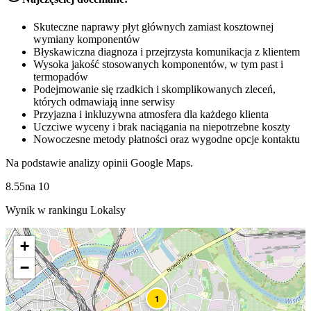
Skuteczne naprawy płyt głównych zamiast kosztownej
wymiany komponentów
Błyskawiczna diagnoza i przejrzysta komunikacja z klientem
Wysoka jakość stosowanych komponentów, w tym past i
termopadów
Podejmowanie się rzadkich i skomplikowanych zleceń,
których odmawiają inne serwisy
Przyjazna i inkluzywna atmosfera dla każdego klienta
Uczciwe wyceny i brak naciągania na niepotrzebne koszty
Nowoczesne metody płatności oraz wygodne opcje kontaktu
Na podstawie analizy opinii Google Maps.
8.55
na
10
Wynik w rankingu Lokalsy
+
−
1