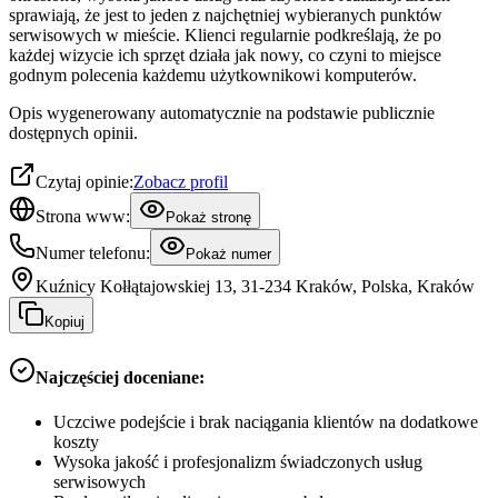
sprawiają, że jest to jeden z najchętniej wybieranych punktów
serwisowych w mieście. Klienci regularnie podkreślają, że po
każdej wizycie ich sprzęt działa jak nowy, co czyni to miejsce
godnym polecenia każdemu użytkownikowi komputerów.
Opis wygenerowany automatycznie na podstawie publicznie
dostępnych opinii.
Czytaj opinie:
Zobacz profil
Strona www:
Pokaż stronę
Numer telefonu:
Pokaż numer
Kuźnicy Kołłątajowskiej 13, 31-234 Kraków, Polska, Kraków
Kopiuj
Najczęściej doceniane:
Uczciwe podejście i brak naciągania klientów na dodatkowe
koszty
Wysoka jakość i profesjonalizm świadczonych usług
serwisowych