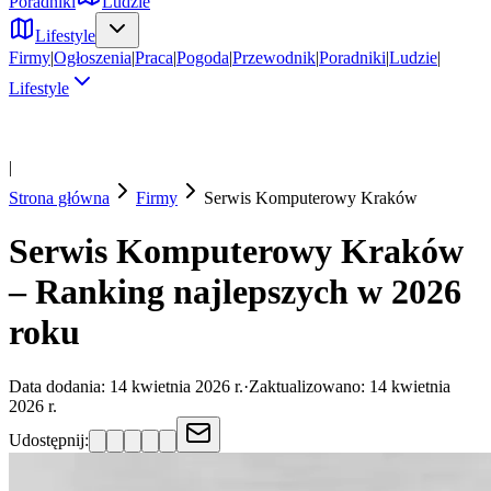
Poradniki
Ludzie
Lifestyle
Firmy
|
Ogłoszenia
|
Praca
|
Pogoda
|
Przewodnik
|
Poradniki
|
Ludzie
|
Lifestyle
|
Strona główna
Firmy
Serwis Komputerowy
Kraków
Serwis Komputerowy Kraków
– Ranking najlepszych w 2026
roku
Data dodania:
14 kwietnia 2026 r.
·
Zaktualizowano:
14 kwietnia
2026 r.
Udostępnij: