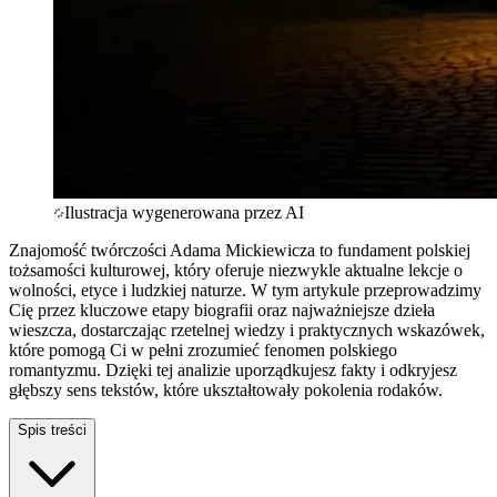
Ilustracja wygenerowana przez AI
Znajomość twórczości Adama Mickiewicza to fundament polskiej
tożsamości kulturowej, który oferuje niezwykle aktualne lekcje o
wolności, etyce i ludzkiej naturze. W tym artykule przeprowadzimy
Cię przez kluczowe etapy biografii oraz najważniejsze dzieła
wieszcza, dostarczając rzetelnej wiedzy i praktycznych wskazówek,
które pomogą Ci w pełni zrozumieć fenomen polskiego
romantyzmu. Dzięki tej analizie uporządkujesz fakty i odkryjesz
głębszy sens tekstów, które ukształtowały pokolenia rodaków.
Spis treści