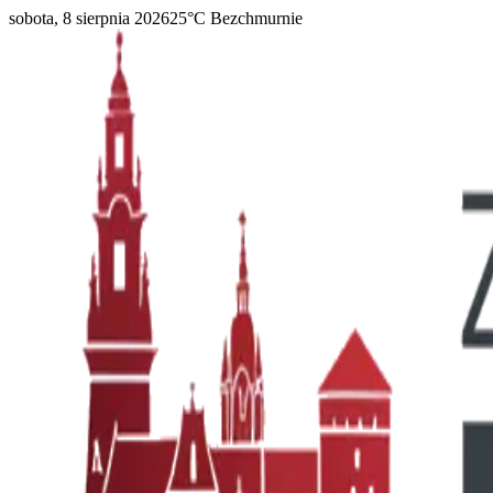
sobota, 8 sierpnia 2026
25
°C
Bezchmurnie