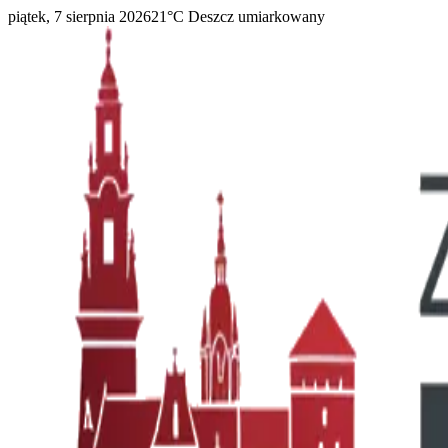
piątek, 7 sierpnia 2026
21
°C
Deszcz umiarkowany