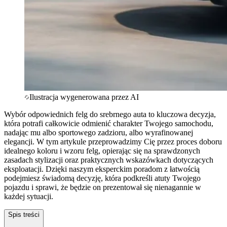
Ilustracja wygenerowana przez AI
Wybór odpowiednich felg do srebrnego auta to kluczowa decyzja,
która potrafi całkowicie odmienić charakter Twojego samochodu,
nadając mu albo sportowego zadzioru, albo wyrafinowanej
elegancji. W tym artykule przeprowadzimy Cię przez proces doboru
idealnego koloru i wzoru felg, opierając się na sprawdzonych
zasadach stylizacji oraz praktycznych wskazówkach dotyczących
eksploatacji. Dzięki naszym eksperckim poradom z łatwością
podejmiesz świadomą decyzję, która podkreśli atuty Twojego
pojazdu i sprawi, że będzie on prezentował się nienagannie w
każdej sytuacji.
Spis treści