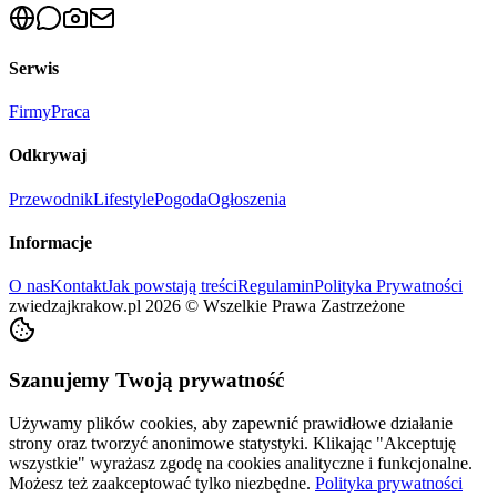
Serwis
Firmy
Praca
Odkrywaj
Przewodnik
Lifestyle
Pogoda
Ogłoszenia
Informacje
O nas
Kontakt
Jak powstają treści
Regulamin
Polityka Prywatności
zwiedzajkrakow.pl
2026
©
Wszelkie Prawa Zastrzeżone
Szanujemy Twoją prywatność
Używamy plików cookies, aby zapewnić prawidłowe działanie
strony oraz tworzyć anonimowe statystyki. Klikając "Akceptuję
wszystkie" wyrażasz zgodę na cookies analityczne i funkcjonalne.
Możesz też zaakceptować tylko niezbędne.
Polityka prywatności