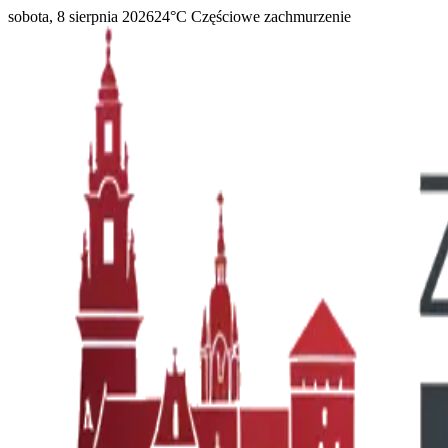
sobota, 8 sierpnia 2026
24
°C
Częściowe zachmurzenie