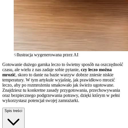
Ilustracja wygenerowana przez AI
Gotowanie dużego garnka leczo to świetny sposób na oszczędność
czasu, ale wielu z nas zadaje sobie pytanie,
czy leczo można
mrozić
, skoro to danie na bazie warzyw dobrze zniesie niskie
temperatury. W tym artykule wyjaśnię, jak prawidłowo mrozić
leczo, aby po rozmrożeniu smakowało jak świeżo ugotowane.
Znajdziesz tu konkretne zasady przygotowania, przechowywania
oraz bezpiecznego podgrzewania potrawy, dzięki którym w pełni
wykorzystasz potencjał swojej zamrażarki.
Spis treści