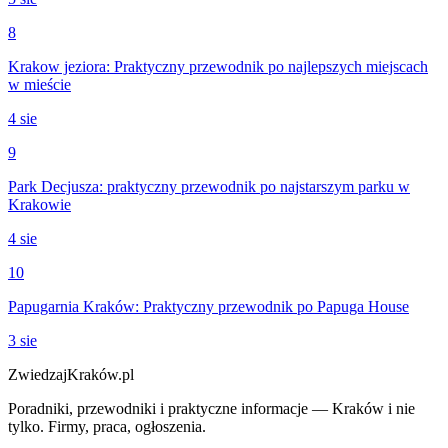
8
Krakow jeziora: Praktyczny przewodnik po najlepszych miejscach
w mieście
4 sie
9
Park Decjusza: praktyczny przewodnik po najstarszym parku w
Krakowie
4 sie
10
Papugarnia Kraków: Praktyczny przewodnik po Papuga House
3 sie
ZwiedzajKraków.pl
Poradniki, przewodniki i praktyczne informacje — Kraków i nie
tylko. Firmy, praca, ogłoszenia.