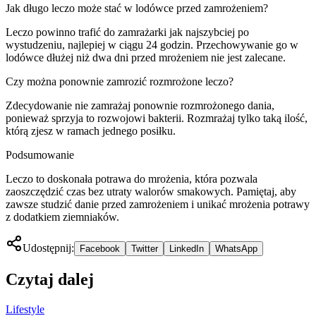
Jak długo leczo może stać w lodówce przed zamrożeniem?
Leczo powinno trafić do zamrażarki jak najszybciej po
wystudzeniu, najlepiej w ciągu 24 godzin. Przechowywanie go w
lodówce dłużej niż dwa dni przed mrożeniem nie jest zalecane.
Czy można ponownie zamrozić rozmrożone leczo?
Zdecydowanie nie zamrażaj ponownie rozmrożonego dania,
ponieważ sprzyja to rozwojowi bakterii. Rozmrażaj tylko taką ilość,
którą zjesz w ramach jednego posiłku.
Podsumowanie
Leczo to doskonała potrawa do mrożenia, która pozwala
zaoszczędzić czas bez utraty walorów smakowych. Pamiętaj, aby
zawsze studzić danie przed zamrożeniem i unikać mrożenia potrawy
z dodatkiem ziemniaków.
Udostępnij:
Facebook
Twitter
LinkedIn
WhatsApp
Czytaj dalej
Lifestyle