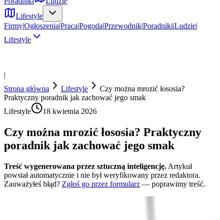
Poradniki
Ludzie
Lifestyle
Firmy
|
Ogłoszenia
|
Praca
|
Pogoda
|
Przewodnik
|
Poradniki
|
Ludzie
|
Lifestyle
|
Strona główna
Lifestyle
Czy można mrozić łososia?
Praktyczny poradnik jak zachować jego smak
Lifestyle
18 kwietnia 2026
Czy można mrozić łososia? Praktyczny
poradnik jak zachować jego smak
Treść wygenerowana przez sztuczną inteligencję.
Artykuł
powstał automatycznie i nie był weryfikowany przez redaktora.
Zauważyłeś błąd?
Zgłoś go przez formularz
— poprawimy treść.