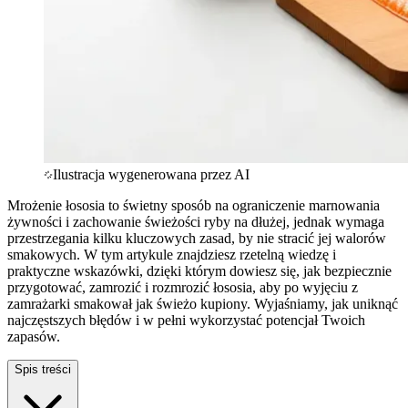
Ilustracja wygenerowana przez AI
Mrożenie łososia to świetny sposób na ograniczenie marnowania
żywności i zachowanie świeżości ryby na dłużej, jednak wymaga
przestrzegania kilku kluczowych zasad, by nie stracić jej walorów
smakowych. W tym artykule znajdziesz rzetelną wiedzę i
praktyczne wskazówki, dzięki którym dowiesz się, jak bezpiecznie
przygotować, zamrozić i rozmrozić łososia, aby po wyjęciu z
zamrażarki smakował jak świeżo kupiony. Wyjaśniamy, jak uniknąć
najczęstszych błędów i w pełni wykorzystać potencjał Twoich
zapasów.
Spis treści