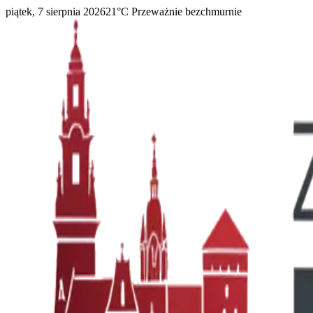
piątek, 7 sierpnia 2026
21
°C
Przeważnie bezchmurnie