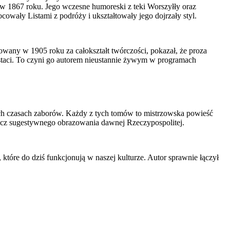
w 1867 roku. Jego wczesne humoreski z teki Worszyłły oraz
owały Listami z podróży i ukształtowały jego dojrzały styl.
owany w 1905 roku za całokształt twórczości, pokazał, że proza
ostaci. To czyni go autorem nieustannie żywym w programach
ych czasach zaborów. Każdy z tych tomów to mistrzowska powieść
 rzecz sugestywnego obrazowania dawnej Rzeczypospolitej.
, które do dziś funkcjonują w naszej kulturze. Autor sprawnie łączył