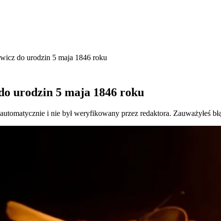
ewicz do urodzin 5 maja 1846 roku
 do urodzin 5 maja 1846 roku
 automatycznie i nie był weryfikowany przez redaktora. Zauważyłeś bł