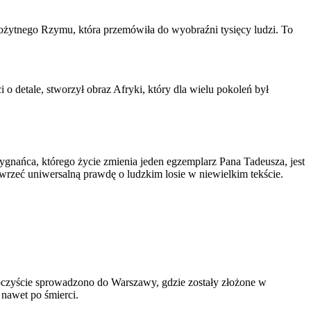
tarożytnego Rzymu, która przemówiła do wyobraźni tysięcy ludzi. To
 o detale, stworzył obraz Afryki, który dla wielu pokoleń był
wygnańca, którego życie zmienia jeden egzemplarz Pana Tadeusza, jest
wrzeć uniwersalną prawdę o ludzkim losie w niewielkim tekście.
oczyście sprowadzono do Warszawy, gdzie zostały złożone w
 nawet po śmierci.