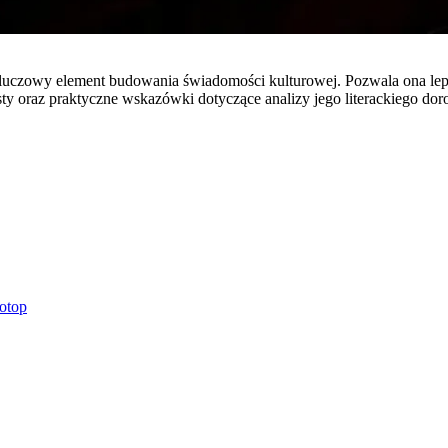
to kluczowy element budowania świadomości kulturowej. Pozwala ona l
sty oraz praktyczne wskazówki dotyczące analizy jego literackiego dor
otop