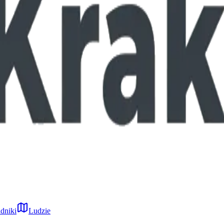
dniki
Ludzie