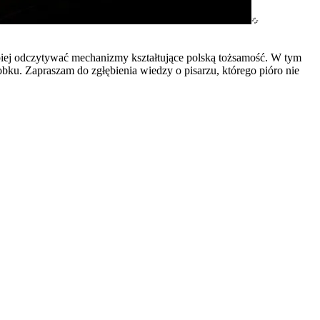
epiej odczytywać mechanizmy kształtujące polską tożsamość. W tym
obku. Zapraszam do zgłębienia wiedzy o pisarzu, którego pióro nie