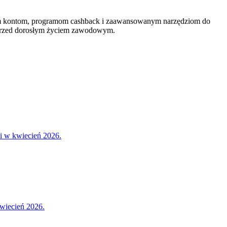
wym kontom, programom cashback i zaawansowanym narzędziom do
ję przed dorosłym życiem zawodowym.
ci w kwiecień 2026.
wiecień 2026.