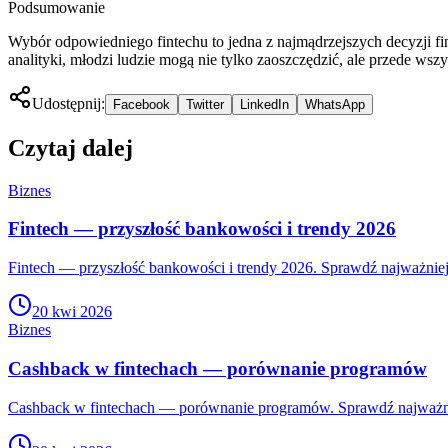
Podsumowanie
Wybór odpowiedniego fintechu to jedna z najmądrzejszych decyzji
analityki, młodzi ludzie mogą nie tylko zaoszczędzić, ale przede w
Udostępnij:
Facebook
Twitter
LinkedIn
WhatsApp
Czytaj dalej
Biznes
Fintech — przyszłość bankowości i trendy 2026
Fintech — przyszłość bankowości i trendy 2026. Sprawdź najważniejs
20 kwi 2026
Biznes
Cashback w fintechach — porównanie programów
Cashback w fintechach — porównanie programów. Sprawdź najważniej