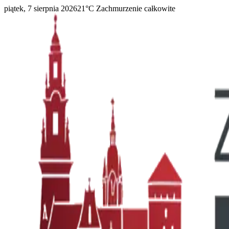
piątek, 7 sierpnia 2026
21
°C
Zachmurzenie całkowite