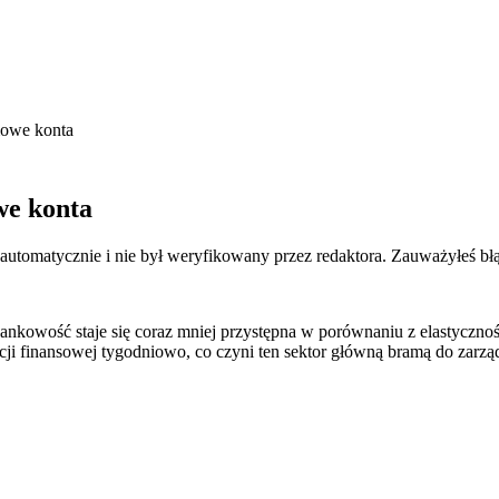
mowe konta
we konta
 automatycznie i nie był weryfikowany przez redaktora. Zauważyłeś bł
ankowość staje się coraz mniej przystępna w porównaniu z elastyczno
cji finansowej tygodniowo, co czyni ten sektor główną bramą do zarz