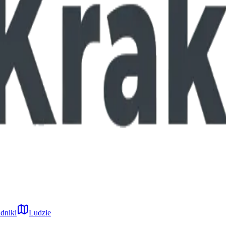
dniki
Ludzie