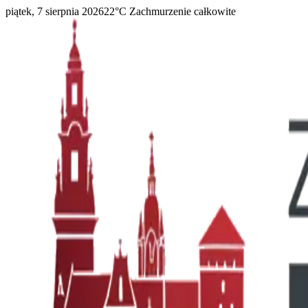
piątek, 7 sierpnia 2026
22
°C
Zachmurzenie całkowite