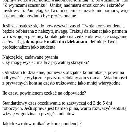
"Z wyrazami szacunku". Unikaj nadmiaru emotikonów i skrótów
myślowych. Pamiętaj, że Twoim celem jest uzyskanie pomocy, więc
nastawienie powinno być profesjonalne.
Jeśli zastosujesz się do powyższych zasad, Twoja korespondencja
będzie odbierana z należytą uwagą. Traktuj dziekanat jako partnera
w rozwoju, a pisemny kontakt jako narzędzie ułatwiające osiąganie
celów. To,
jak napisać maila do dziekanatu
, definiuje Twój
profesjonalizm jako studenta.
Najczęściej zadawane pytania
Czy mogę wysłać maila z prywatnej skrzynki?
Odradzam to działanie, ponieważ oficjalna komunikacja powinna
odbywać się wyłącznie przez uczelniany adres e-mail. Wiadomości
z prywatnych kont są często traktowane jako mniej wiarygodne.
Ile czasu powinienem czekać na odpowiedź?
Standardowy czas oczekiwania to zazwyczaj od 3 do 5 dni
roboczych. Jeśli sprawa jest bardzo pilna, warto rozważyć osobistą
wizytę w godzinach przyjęć studentów.
Jakich zwrotów unikać w korespondencji?