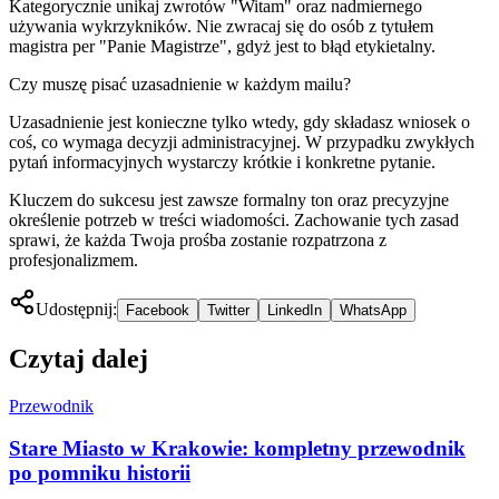
Kategorycznie unikaj zwrotów "Witam" oraz nadmiernego
używania wykrzykników. Nie zwracaj się do osób z tytułem
magistra per "Panie Magistrze", gdyż jest to błąd etykietalny.
Czy muszę pisać uzasadnienie w każdym mailu?
Uzasadnienie jest konieczne tylko wtedy, gdy składasz wniosek o
coś, co wymaga decyzji administracyjnej. W przypadku zwykłych
pytań informacyjnych wystarczy krótkie i konkretne pytanie.
Kluczem do sukcesu jest zawsze formalny ton oraz precyzyjne
określenie potrzeb w treści wiadomości. Zachowanie tych zasad
sprawi, że każda Twoja prośba zostanie rozpatrzona z
profesjonalizmem.
Udostępnij:
Facebook
Twitter
LinkedIn
WhatsApp
Czytaj dalej
Przewodnik
Stare Miasto w Krakowie: kompletny przewodnik
po pomniku historii