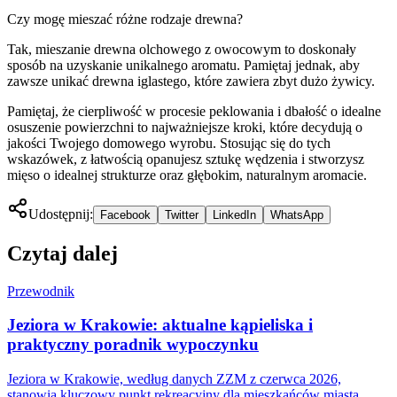
Czy mogę mieszać różne rodzaje drewna?
Tak, mieszanie drewna olchowego z owocowym to doskonały
sposób na uzyskanie unikalnego aromatu. Pamiętaj jednak, aby
zawsze unikać drewna iglastego, które zawiera zbyt dużo żywicy.
Pamiętaj, że cierpliwość w procesie peklowania i dbałość o idealne
osuszenie powierzchni to najważniejsze kroki, które decydują o
jakości Twojego domowego wyrobu. Stosując się do tych
wskazówek, z łatwością opanujesz sztukę wędzenia i stworzysz
mięso o idealnej strukturze oraz głębokim, naturalnym aromacie.
Udostępnij:
Facebook
Twitter
LinkedIn
WhatsApp
Czytaj dalej
Przewodnik
Jeziora w Krakowie: aktualne kąpieliska i
praktyczny poradnik wypoczynku
Jeziora w Krakowie, według danych ZZM z czerwca 2026,
stanowią kluczowy punkt rekreacyjny dla mieszkańców miasta.