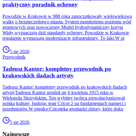
praktyczny poradnik ochrony
Powodzie w Krakowie w 988 roku zapoczątkowały wielowiekową
walkę o bezpieczeństwo miasta. System monitoringu poziomu wód
gruntowych oraz nowoczesny Model hydrodynamiczny koryta
Wisły wyznaczają dziś standardy ochrony. Powodzie w Krakowie
regularnie wymuszają modernizację infrastruktury. To fakt.W pi
5 sie 2026
Przewodnik
Tadeusz Kantor: kompletny przewodnik po
krakowskich śladach artysty
Tadeusz Kantor: kompletny przewodnik po krakowskich śladach
artystyTadeusz Kantor urodził się 6 kwietnia 1915 roku w
Wielopolu Skrzyńskim. Ten wybitny twórca zrewolucjonizował
polską kulturę, budując teatr Cricot 2 na fundamentach pamięci i
przedmiotów.W pigułce:Cricoteka gromadzi zbiory, które doku
5 sie 2026
Najnowsze