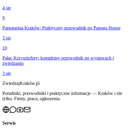
4 sie
9
Papugarnia Kraków: Praktyczny przewodnik po Papuga House
3 sie
10
Pałac Krzysztofory: kompletny przewodnik po wystawach i
zwiedzaniu
3 sie
ZwiedzajKraków.pl
Poradniki, przewodniki i praktyczne informacje — Kraków i nie
tylko. Firmy, praca, ogłoszenia.
Serwis