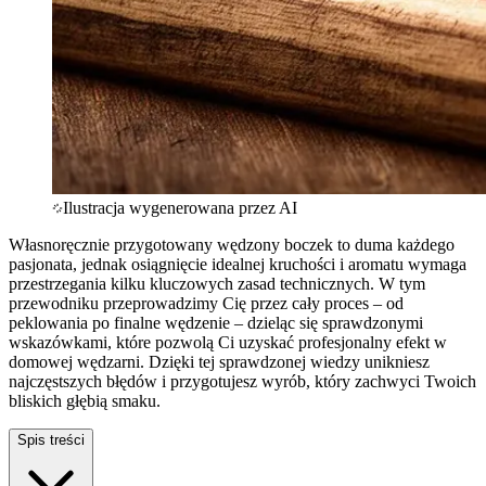
Ilustracja wygenerowana przez AI
Własnoręcznie przygotowany wędzony boczek to duma każdego
pasjonata, jednak osiągnięcie idealnej kruchości i aromatu wymaga
przestrzegania kilku kluczowych zasad technicznych. W tym
przewodniku przeprowadzimy Cię przez cały proces – od
peklowania po finalne wędzenie – dzieląc się sprawdzonymi
wskazówkami, które pozwolą Ci uzyskać profesjonalny efekt w
domowej wędzarni. Dzięki tej sprawdzonej wiedzy unikniesz
najczęstszych błędów i przygotujesz wyrób, który zachwyci Twoich
bliskich głębią smaku.
Spis treści