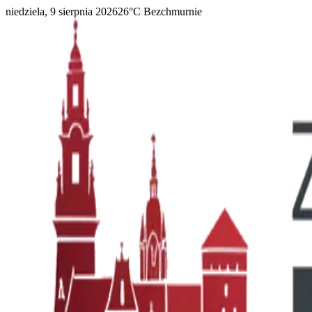
niedziela, 9 sierpnia 2026
26
°C
Bezchmurnie