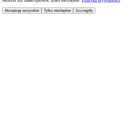
Możesz też zaakceptować tylko niezbędne.
Polityka prywatności
Akceptuję wszystkie
Tylko niezbędne
Szczegóły