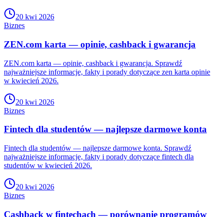
20 kwi 2026
Biznes
ZEN.com karta — opinie, cashback i gwarancja
ZEN.com karta — opinie, cashback i gwarancja. Sprawdź
najważniejsze informacje, fakty i porady dotyczące zen karta opinie
w kwiecień 2026.
20 kwi 2026
Biznes
Fintech dla studentów — najlepsze darmowe konta
Fintech dla studentów — najlepsze darmowe konta. Sprawdź
najważniejsze informacje, fakty i porady dotyczące fintech dla
studentów w kwiecień 2026.
20 kwi 2026
Biznes
Cashback w fintechach — porównanie programów