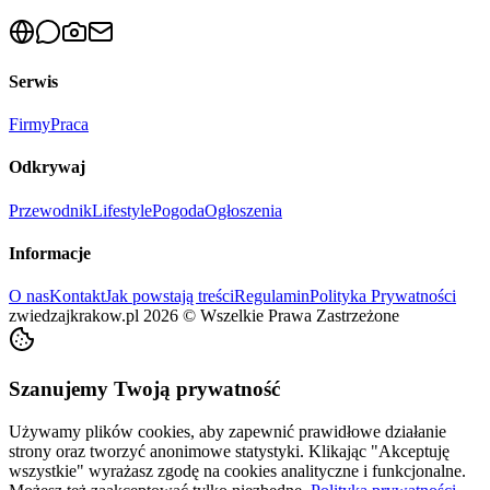
Serwis
Firmy
Praca
Odkrywaj
Przewodnik
Lifestyle
Pogoda
Ogłoszenia
Informacje
O nas
Kontakt
Jak powstają treści
Regulamin
Polityka Prywatności
zwiedzajkrakow.pl
2026
©
Wszelkie Prawa Zastrzeżone
Szanujemy Twoją prywatność
Używamy plików cookies, aby zapewnić prawidłowe działanie
strony oraz tworzyć anonimowe statystyki. Klikając "Akceptuję
wszystkie" wyrażasz zgodę na cookies analityczne i funkcjonalne.