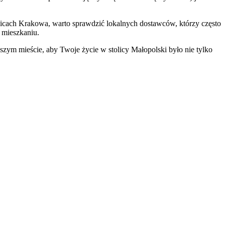
lnicach Krakowa, warto sprawdzić lokalnych dostawców, którzy często
 mieszkaniu.
aszym mieście, aby Twoje życie w stolicy Małopolski było nie tylko