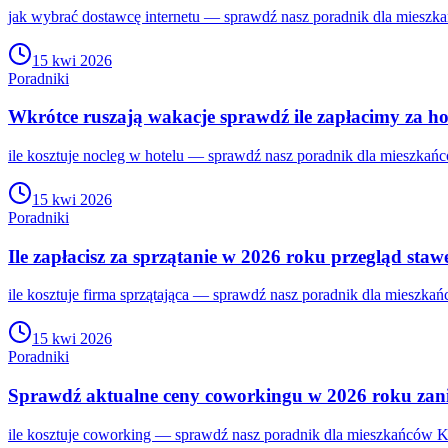
jak wybrać dostawcę internetu — sprawdź nasz poradnik dla mieszka
15 kwi 2026
Poradniki
Wkrótce ruszają wakacje sprawdź ile zapłacimy za ho
ile kosztuje nocleg w hotelu — sprawdź nasz poradnik dla mieszkań
15 kwi 2026
Poradniki
Ile zapłacisz za sprzątanie w 2026 roku przegląd sta
ile kosztuje firma sprzątająca — sprawdź nasz poradnik dla mieszka
15 kwi 2026
Poradniki
Sprawdź aktualne ceny coworkingu w 2026 roku zan
ile kosztuje coworking — sprawdź nasz poradnik dla mieszkańców Kr