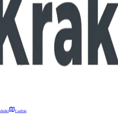
dniki
Ludzie