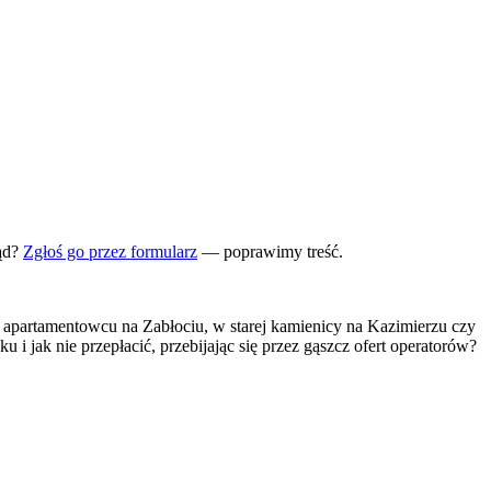
ąd?
Zgłoś go przez formularz
— poprawimy treść.
apartamentowcu na Zabłociu, w starej kamienicy na Kazimierzu czy
u i jak nie przepłacić, przebijając się przez gąszcz ofert operatorów?