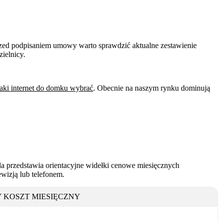
rzed podpisaniem umowy warto sprawdzić aktualne zestawienie
zielnicy.
jaki internet do domku wybrać
. Obecnie na naszym rynku dominują
la przedstawia orientacyjne widełki cenowe miesięcznych
ewizją lub telefonem.
 KOSZT MIESIĘCZNY