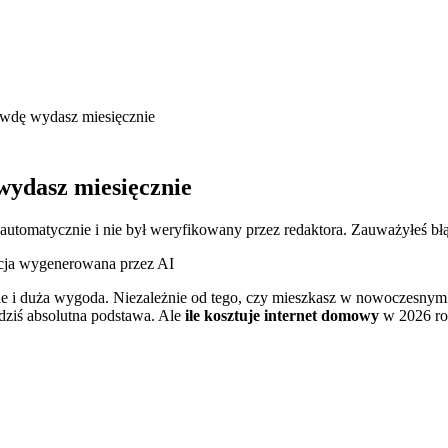
rawdę wydasz miesięcznie
wydasz miesięcznie
 automatycznie i nie był weryfikowany przez redaktora. Zauważyłeś bł
acja wygenerowana przez AI
 i duża wygoda. Niezależnie od tego, czy mieszkasz w nowoczesnym 
dziś absolutna podstawa. Ale
ile kosztuje internet domowy
w 2026 rok