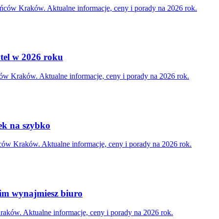
ńców Kraków. Aktualne informacje, ceny i porady na 2026 rok.
tel w 2026 roku
ców Kraków. Aktualne informacje, ceny i porady na 2026 rok.
wek na szybko
ńców Kraków. Aktualne informacje, ceny i porady na 2026 rok.
im wynajmiesz biuro
aków. Aktualne informacje, ceny i porady na 2026 rok.