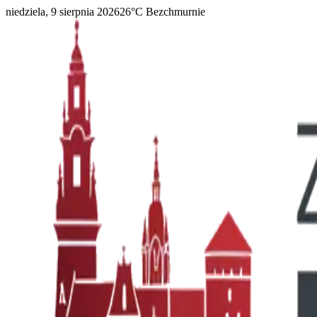
niedziela, 9 sierpnia 2026
26
°C
Bezchmurnie