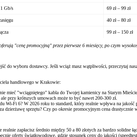
 1 Gb/s
69 zł – 99 zł
zasięgu
40 zł – 80 zł
łącza
99 zł – 150 zł
ferują "cenę promocyjną" przez pierwsze 6 miesięcy, po czym wysoko
ejść do wyboru dostawcy. Jeśli wciąż masz wątpliwości, przeczytaj na
wiciela handlowego w Krakowie:
ie mieć "wciągniętego" kabla do Twojej kamienicy na Starym Mieści
ł, ale przy krótszych umowach może to być nawet 200-300 zł.
du Wi-Fi 6? W 2026 roku to standard, który realnie wpływa na jakość
za dzierżawę sprzętu? Czy po okresie promocyjnym cena drastycznie 
realnie zapłacisz średnio między 50 a 80 złotych za bardzo solidne łą
obecnie oferty światłowodowe, gdzie stosunek ceny do jakości (speedt