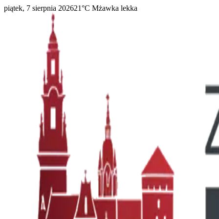
piątek, 7 sierpnia 2026
21
°C
Mżawka lekka