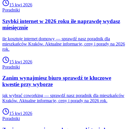
15 kwi 2026
Poradniki
Szybki internet w 2026 roku ile naprawdę wydasz
miesięcznie
ile kosztuje internet domowy — sprawdź nasz poradnik dla
mieszkańców Kraków. Aktualne informacje, ceny i porady na 2026
rok.
15 kwi 2026
Poradniki
Zanim wynajmiesz biuro sprawdź te kluczowe
kwestie przy wyborze
jak wybrać coworking — sprawdź nasz poradnik dla mieszkańców
Kraków. Aktualne informacje, ceny i porady na 2026 rok.
15 kwi 2026
Poradniki