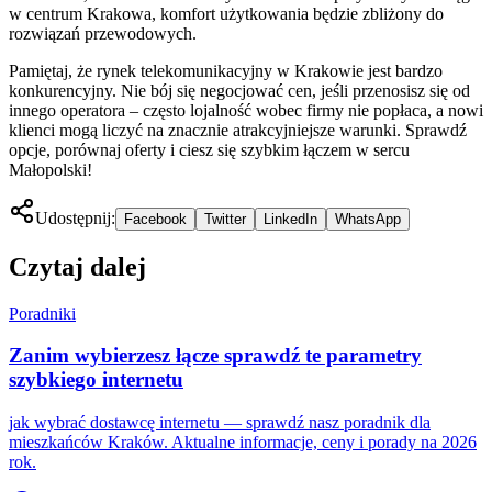
w centrum Krakowa, komfort użytkowania będzie zbliżony do
rozwiązań przewodowych.
Pamiętaj, że rynek telekomunikacyjny w Krakowie jest bardzo
konkurencyjny. Nie bój się negocjować cen, jeśli przenosisz się od
innego operatora – często lojalność wobec firmy nie popłaca, a nowi
klienci mogą liczyć na znacznie atrakcyjniejsze warunki. Sprawdź
opcje, porównaj oferty i ciesz się szybkim łączem w sercu
Małopolski!
Udostępnij:
Facebook
Twitter
LinkedIn
WhatsApp
Czytaj dalej
Poradniki
Zanim wybierzesz łącze sprawdź te parametry
szybkiego internetu
jak wybrać dostawcę internetu — sprawdź nasz poradnik dla
mieszkańców Kraków. Aktualne informacje, ceny i porady na 2026
rok.