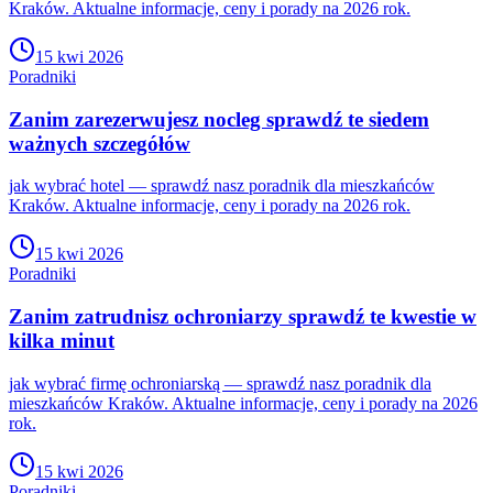
Kraków. Aktualne informacje, ceny i porady na 2026 rok.
15 kwi 2026
Poradniki
Zanim zarezerwujesz nocleg sprawdź te siedem
ważnych szczegółów
jak wybrać hotel — sprawdź nasz poradnik dla mieszkańców
Kraków. Aktualne informacje, ceny i porady na 2026 rok.
15 kwi 2026
Poradniki
Zanim zatrudnisz ochroniarzy sprawdź te kwestie w
kilka minut
jak wybrać firmę ochroniarską — sprawdź nasz poradnik dla
mieszkańców Kraków. Aktualne informacje, ceny i porady na 2026
rok.
15 kwi 2026
Poradniki