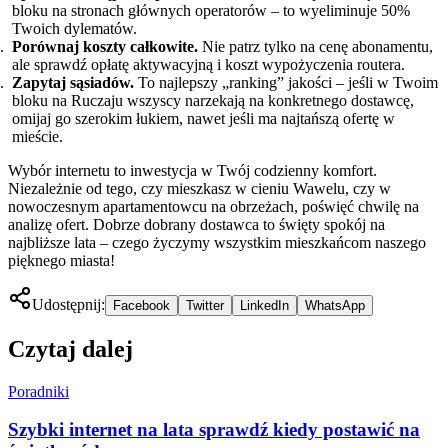
bloku na stronach głównych operatorów – to wyeliminuje 50%
Twoich dylematów.
Porównaj koszty całkowite.
Nie patrz tylko na cenę abonamentu,
ale sprawdź opłatę aktywacyjną i koszt wypożyczenia routera.
Zapytaj sąsiadów.
To najlepszy „ranking” jakości – jeśli w Twoim
bloku na Ruczaju wszyscy narzekają na konkretnego dostawcę,
omijaj go szerokim łukiem, nawet jeśli ma najtańszą ofertę w
mieście.
Wybór internetu to inwestycja w Twój codzienny komfort.
Niezależnie od tego, czy mieszkasz w cieniu Wawelu, czy w
nowoczesnym apartamentowcu na obrzeżach, poświęć chwilę na
analizę ofert. Dobrze dobrany dostawca to święty spokój na
najbliższe lata – czego życzymy wszystkim mieszkańcom naszego
pięknego miasta!
Udostępnij:
Facebook
Twitter
LinkedIn
WhatsApp
Czytaj dalej
Poradniki
Szybki internet na lata sprawdź kiedy postawić na