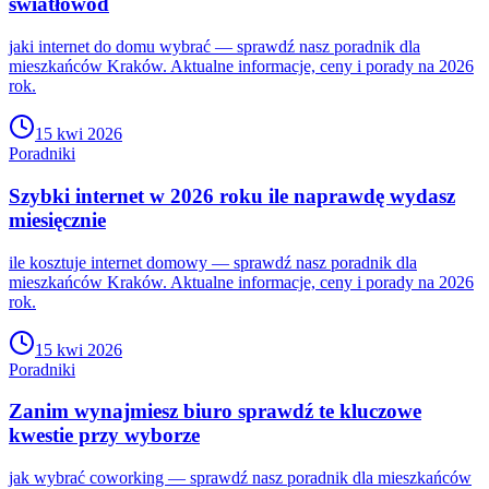
światłowód
jaki internet do domu wybrać — sprawdź nasz poradnik dla
mieszkańców Kraków. Aktualne informacje, ceny i porady na 2026
rok.
15 kwi 2026
Poradniki
Szybki internet w 2026 roku ile naprawdę wydasz
miesięcznie
ile kosztuje internet domowy — sprawdź nasz poradnik dla
mieszkańców Kraków. Aktualne informacje, ceny i porady na 2026
rok.
15 kwi 2026
Poradniki
Zanim wynajmiesz biuro sprawdź te kluczowe
kwestie przy wyborze
jak wybrać coworking — sprawdź nasz poradnik dla mieszkańców