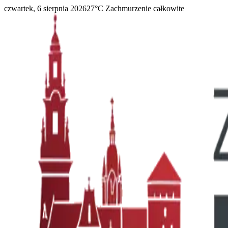
czwartek, 6 sierpnia 2026
27
°C
Zachmurzenie całkowite