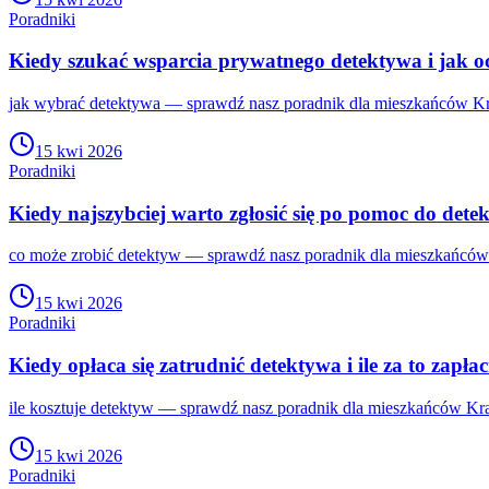
Poradniki
Kiedy szukać wsparcia prywatnego detektywa i jak o
jak wybrać detektywa — sprawdź nasz poradnik dla mieszkańców Kra
15 kwi 2026
Poradniki
Kiedy najszybciej warto zgłosić się po pomoc do dete
co może zrobić detektyw — sprawdź nasz poradnik dla mieszkańców 
15 kwi 2026
Poradniki
Kiedy opłaca się zatrudnić detektywa i ile za to zapła
ile kosztuje detektyw — sprawdź nasz poradnik dla mieszkańców Kra
15 kwi 2026
Poradniki