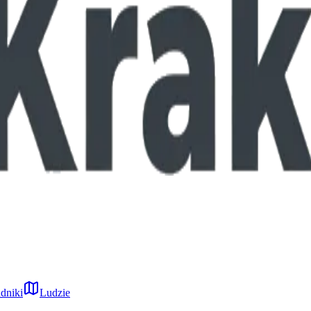
dniki
Ludzie