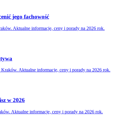
cenić jego fachowość
ków. Aktualne informacje, ceny i porady na 2026 rok.
ktywa
Kraków. Aktualne informacje, ceny i porady na 2026 rok.
cisz w 2026
ków. Aktualne informacje, ceny i porady na 2026 rok.