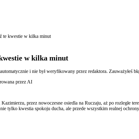
 te kwestie w kilka minut
kwestie w kilka minut
 automatycznie i nie był weryfikowany przez redaktora. Zauważyłeś bł
erowana przez AI
 na Kazimierzu, przez nowoczesne osiedla na Ruczaju, aż po rozległ
nie tylko kwestia spokoju ducha, ale przede wszystkim realnej ochron