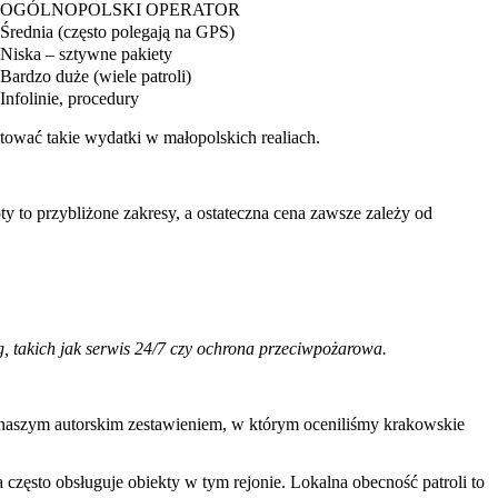
OGÓLNOPOLSKI OPERATOR
Średnia (często polegają na GPS)
Niska – sztywne pakiety
Bardzo duże (wiele patroli)
Infolinie, procedury
etować takie wydatki w małopolskich realiach.
y to przybliżone zakresy, a ostateczna cena zawsze zależy od
g, takich jak serwis 24/7 czy ochrona przeciwpożarowa.
naszym autorskim zestawieniem, w którym oceniliśmy krakowskie
a często obsługuje obiekty w tym rejonie. Lokalna obecność patroli to