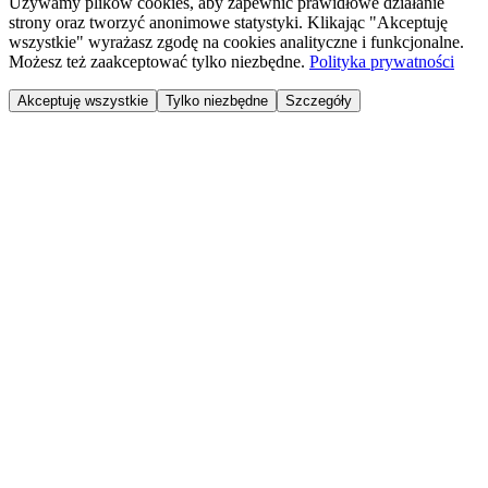
Używamy plików cookies, aby zapewnić prawidłowe działanie
strony oraz tworzyć anonimowe statystyki. Klikając "Akceptuję
wszystkie" wyrażasz zgodę na cookies analityczne i funkcjonalne.
Możesz też zaakceptować tylko niezbędne.
Polityka prywatności
Akceptuję wszystkie
Tylko niezbędne
Szczegóły