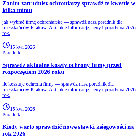
Zanim zatrudnisz ochroniarzy sprawdź te kwestie w
kilka minut
jak wybrać firmę ochroniarską — sprawdź nasz poradnik dla
mieszkańców Kraków. Aktualne informacje, ceny i porady na 2026
rok.
15 kwi 2026
Poradniki
Sprawdź aktualne koszty ochrony firmy przed
rozpoczęciem 2026 roku
ile kosztuje ochrona firmy — sprawdź nasz poradnik dla
mieszkańców Kraków. Aktualne informacje, ceny i porady na 2026
rok.
15 kwi 2026
Poradniki
Kiedy warto sprawdzić nowe stawki księgowości na
rok 2026