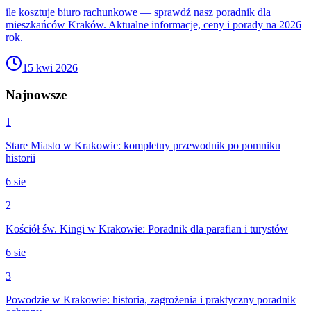
ile kosztuje biuro rachunkowe — sprawdź nasz poradnik dla
mieszkańców Kraków. Aktualne informacje, ceny i porady na 2026
rok.
15 kwi 2026
Najnowsze
1
Stare Miasto w Krakowie: kompletny przewodnik po pomniku
historii
6 sie
2
Kościół św. Kingi w Krakowie: Poradnik dla parafian i turystów
6 sie
3
Powodzie w Krakowie: historia, zagrożenia i praktyczny poradnik