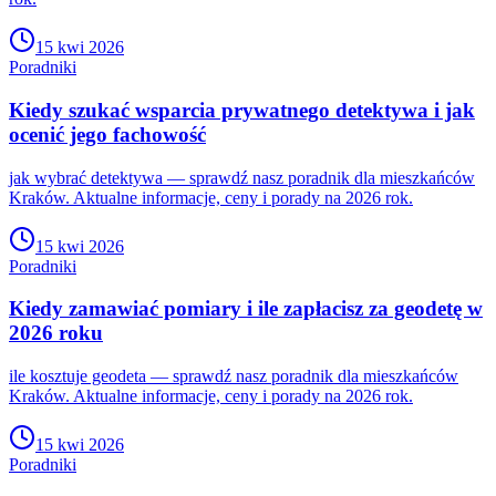
15 kwi 2026
Poradniki
Kiedy szukać wsparcia prywatnego detektywa i jak
ocenić jego fachowość
jak wybrać detektywa — sprawdź nasz poradnik dla mieszkańców
Kraków. Aktualne informacje, ceny i porady na 2026 rok.
15 kwi 2026
Poradniki
Kiedy zamawiać pomiary i ile zapłacisz za geodetę w
2026 roku
ile kosztuje geodeta — sprawdź nasz poradnik dla mieszkańców
Kraków. Aktualne informacje, ceny i porady na 2026 rok.
15 kwi 2026
Poradniki