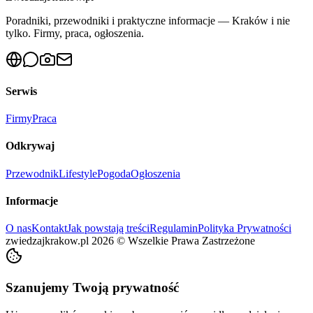
Poradniki, przewodniki i praktyczne informacje — Kraków i nie
tylko. Firmy, praca, ogłoszenia.
Serwis
Firmy
Praca
Odkrywaj
Przewodnik
Lifestyle
Pogoda
Ogłoszenia
Informacje
O nas
Kontakt
Jak powstają treści
Regulamin
Polityka Prywatności
zwiedzajkrakow.pl
2026
©
Wszelkie Prawa Zastrzeżone
Szanujemy Twoją prywatność