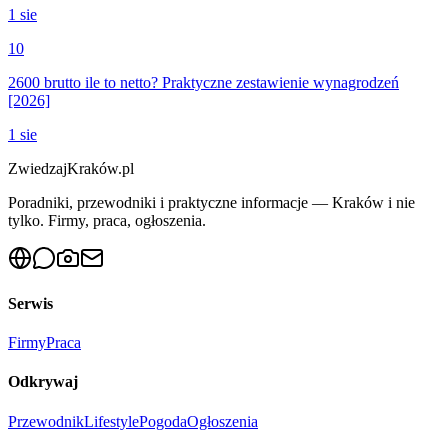
1 sie
10
2600 brutto ile to netto? Praktyczne zestawienie wynagrodzeń
[2026]
1 sie
ZwiedzajKraków.pl
Poradniki, przewodniki i praktyczne informacje — Kraków i nie
tylko. Firmy, praca, ogłoszenia.
Serwis
Firmy
Praca
Odkrywaj
Przewodnik
Lifestyle
Pogoda
Ogłoszenia