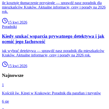
ile kosztuje tłumaczenie przysięgłe — sprawdź nasz poradnik dla
mieszkańców Kraków. Aktualne informacje, ceny i porady na 2026
rok.
15 kwi 2026
Poradniki
Kiedy szukać wsparcia prywatnego detektywa i jak
ocenić jego fachowość
jak wybrać detektywa — sprawdź nasz poradnik dla mieszkańców
Kraków. Aktualne informacje, ceny i porady na 2026 rok.
15 kwi 2026
Najnowsze
1
Kościół św. Kingi w Krakowie: Poradnik dla parafian i turystów
6 sie