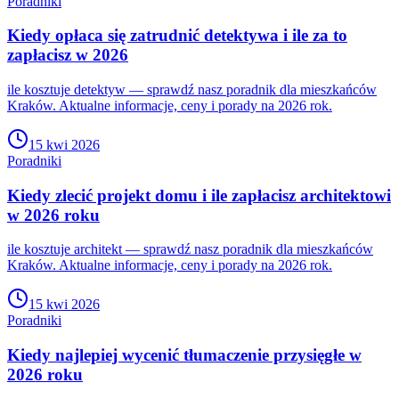
Poradniki
Kiedy opłaca się zatrudnić detektywa i ile za to
zapłacisz w 2026
ile kosztuje detektyw — sprawdź nasz poradnik dla mieszkańców
Kraków. Aktualne informacje, ceny i porady na 2026 rok.
15 kwi 2026
Poradniki
Kiedy zlecić projekt domu i ile zapłacisz architektowi
w 2026 roku
ile kosztuje architekt — sprawdź nasz poradnik dla mieszkańców
Kraków. Aktualne informacje, ceny i porady na 2026 rok.
15 kwi 2026
Poradniki
Kiedy najlepiej wycenić tłumaczenie przysięgłe w
2026 roku