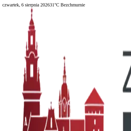
czwartek, 6 sierpnia 2026
31
°C
Bezchmurnie