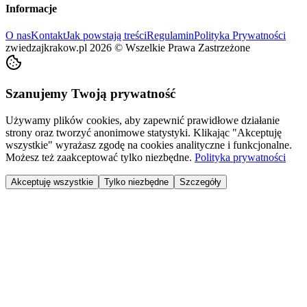
Informacje
O nas
Kontakt
Jak powstają treści
Regulamin
Polityka Prywatności
zwiedzajkrakow.pl
2026
©
Wszelkie Prawa Zastrzeżone
Szanujemy Twoją prywatność
Używamy plików cookies, aby zapewnić prawidłowe działanie
strony oraz tworzyć anonimowe statystyki. Klikając "Akceptuję
wszystkie" wyrażasz zgodę na cookies analityczne i funkcjonalne.
Możesz też zaakceptować tylko niezbędne.
Polityka prywatności
Akceptuję wszystkie
Tylko niezbędne
Szczegóły