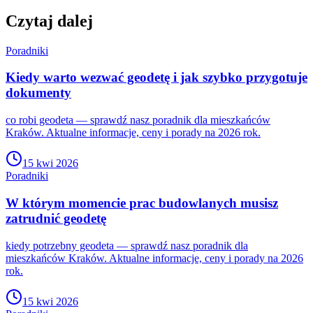
Czytaj dalej
Poradniki
Kiedy warto wezwać geodetę i jak szybko przygotuje
dokumenty
co robi geodeta — sprawdź nasz poradnik dla mieszkańców
Kraków. Aktualne informacje, ceny i porady na 2026 rok.
15 kwi 2026
Poradniki
W którym momencie prac budowlanych musisz
zatrudnić geodetę
kiedy potrzebny geodeta — sprawdź nasz poradnik dla
mieszkańców Kraków. Aktualne informacje, ceny i porady na 2026
rok.
15 kwi 2026