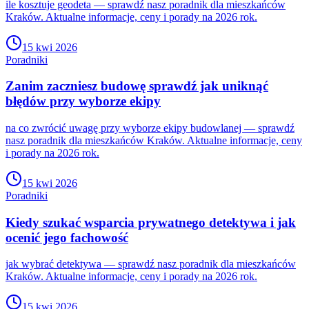
ile kosztuje geodeta — sprawdź nasz poradnik dla mieszkańców
Kraków. Aktualne informacje, ceny i porady na 2026 rok.
15 kwi 2026
Poradniki
Zanim zaczniesz budowę sprawdź jak uniknąć
błędów przy wyborze ekipy
na co zwrócić uwagę przy wyborze ekipy budowlanej — sprawdź
nasz poradnik dla mieszkańców Kraków. Aktualne informacje, ceny
i porady na 2026 rok.
15 kwi 2026
Poradniki
Kiedy szukać wsparcia prywatnego detektywa i jak
ocenić jego fachowość
jak wybrać detektywa — sprawdź nasz poradnik dla mieszkańców
Kraków. Aktualne informacje, ceny i porady na 2026 rok.
15 kwi 2026