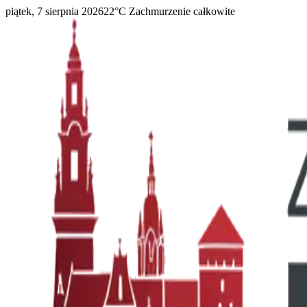
piątek, 7 sierpnia 2026
22
°C
Zachmurzenie całkowite