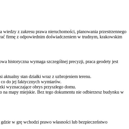
ka wiedzy z zakresu prawa nieruchomości, planowania przestrzennego
brać firmę z odpowiednim doświadczeniem w trudnym, krakowskim
owa historyczna wymaga szczególnej precyzji, praca geodety jest
 aktualny stan działki wraz z uzbrojeniem terenu.
 co do jej faktycznych wymiarów.
czki wyznaczające obrys przyszłego domu.
o na mapy miejskie. Bez tego dokumentu nie odbierzesz budynku w
 gdzie w grę wchodzi prawo własności lub bezpieczeństwo