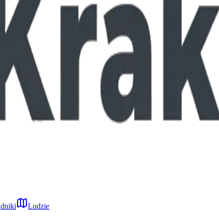
dniki
Ludzie