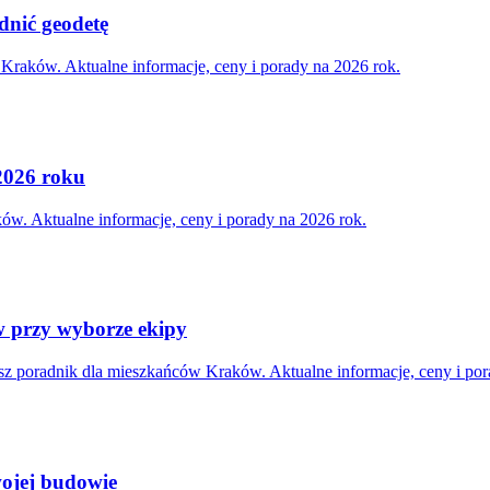
nić geodetę
Kraków. Aktualne informacje, ceny i porady na 2026 rok.
 2026 roku
ów. Aktualne informacje, ceny i porady na 2026 rok.
w przy wyborze ekipy
 poradnik dla mieszkańców Kraków. Aktualne informacje, ceny i por
wojej budowie