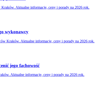
 Kraków. Aktualne informacje, ceny i porady na 2026 rok.
nego wykonawcy
ów Kraków. Aktualne informacje, ceny i porady na 2026 rok.
cenić jego fachowość
ków. Aktualne informacje, ceny i porady na 2026 rok.