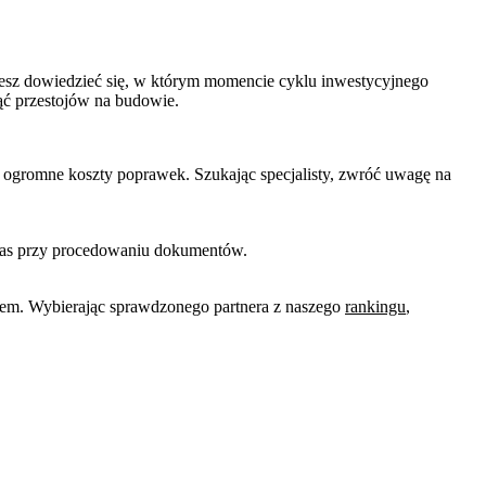
chcesz dowiedzieć się, w którym momencie cyklu inwestycyjnego
nąć przestojów na budowie.
c ogromne koszty poprawek. Szukając specjalisty, zwróć uwagę na
zas przy procedowaniu dokumentów.
ktem. Wybierając sprawdzonego partnera z naszego
rankingu
,