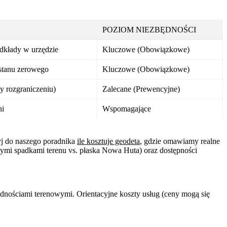
POZIOM NIEZBĘDNOŚCI
dkłady w urzędzie
Kluczowe (Obowiązkowe)
stanu zerowego
Kluczowe (Obowiązkowe)
 rozgraniczeniu)
Zalecane (Prewencyjne)
ni
Wspomagające
yj do naszego poradnika
ile kosztuje geodeta
, gdzie omawiamy realne
ymi spadkami terenu vs. płaska Nowa Huta) oraz dostępności
udnościami terenowymi. Orientacyjne koszty usług (ceny mogą się