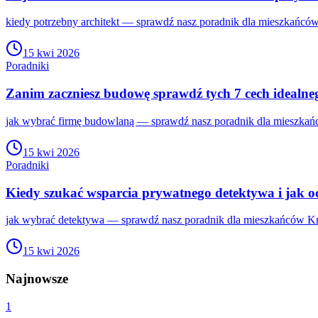
kiedy potrzebny architekt — sprawdź nasz poradnik dla mieszkańców
15 kwi 2026
Poradniki
Zanim zaczniesz budowę sprawdź tych 7 cech ideal
jak wybrać firmę budowlaną — sprawdź nasz poradnik dla mieszkańc
15 kwi 2026
Poradniki
Kiedy szukać wsparcia prywatnego detektywa i jak o
jak wybrać detektywa — sprawdź nasz poradnik dla mieszkańców Kra
15 kwi 2026
Najnowsze
1