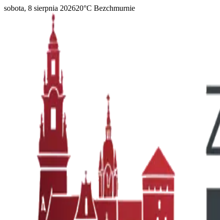
sobota, 8 sierpnia 2026
20
°C
Bezchmurnie