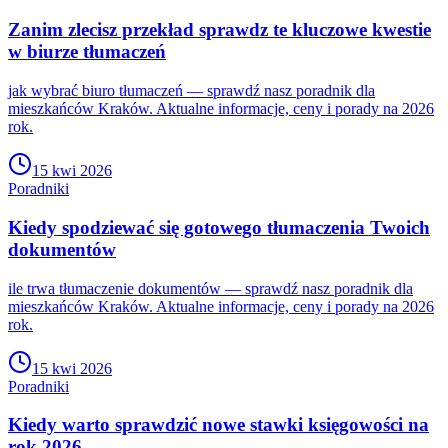
Zanim zlecisz przekład sprawdz te kluczowe kwestie
w biurze tłumaczeń
jak wybrać biuro tłumaczeń — sprawdź nasz poradnik dla
mieszkańców Kraków. Aktualne informacje, ceny i porady na 2026
rok.
15 kwi 2026
Poradniki
Kiedy spodziewać się gotowego tłumaczenia Twoich
dokumentów
ile trwa tłumaczenie dokumentów — sprawdź nasz poradnik dla
mieszkańców Kraków. Aktualne informacje, ceny i porady na 2026
rok.
15 kwi 2026
Poradniki
Kiedy warto sprawdzić nowe stawki księgowości na
rok 2026