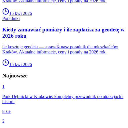
Kraków. Aktualne informacje, ceny i porady na 2026 rok.
15 kwi 2026
Poradniki
Kiedy zamawiać pomiary i ile zapłacisz za geodetę w
2026 roku
ile kosztuje geodeta — sprawdź nasz poradnik dla mieszkańców
Kraków. Aktualne informacje, ceny i porady na 2026 rok.
15 kwi 2026
Najnowsze
1
Park Dębnicki w Krakowie: kompletny przewodnik po atrakcjach i
historii
8 sie
2