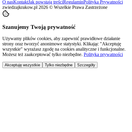
O nas
Kontakt
Jak powstają treści
Regulamin
Polityka Prywatności
zwiedzajkrakow.pl
2026
©
Wszelkie Prawa Zastrzeżone
Szanujemy Twoją prywatność
Używamy plików cookies, aby zapewnić prawidłowe działanie
strony oraz tworzyć anonimowe statystyki. Klikając "Akceptuję
wszystkie" wyrażasz zgodę na cookies analityczne i funkcjonalne.
Możesz też zaakceptować tylko niezbędne.
Polityka prywatności
Akceptuję wszystkie
Tylko niezbędne
Szczegóły