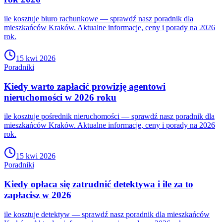
ile kosztuje biuro rachunkowe — sprawdź nasz poradnik dla
mieszkańców Kraków. Aktualne informacje, ceny i porady na 2026
rok.
15 kwi 2026
Poradniki
Kiedy warto zapłacić prowizję agentowi
nieruchomości w 2026 roku
ile kosztuje pośrednik nieruchomości — sprawdź nasz poradnik dla
mieszkańców Kraków. Aktualne informacje, ceny i porady na 2026
rok.
15 kwi 2026
Poradniki
Kiedy opłaca się zatrudnić detektywa i ile za to
zapłacisz w 2026
ile kosztuje detektyw — sprawdź nasz poradnik dla mieszkańców