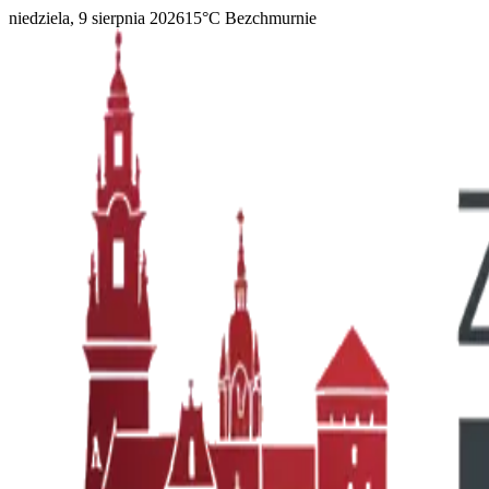
niedziela, 9 sierpnia 2026
15
°C
Bezchmurnie